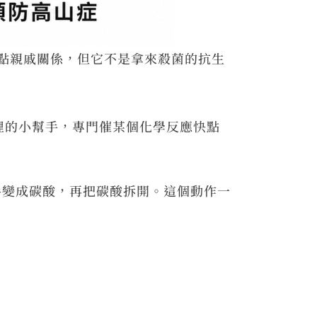
類有點親戚關係，但它不是拿來殺菌的抗生
裡的小幫手，專門催某個化學反應快點
手變成碳酸，再把碳酸拆開。這個動作一