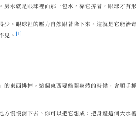
。房水就是眼球裡面那一包水，靠它撐著，眼球才有
得少。眼球裡的壓力自然跟著降下來。這就是它能治
[1]
不見。
」的東西排掉。這個東西要離開身體的時候，會順手
地方慢慢消下去。你可以把它想成：把身體這個大水