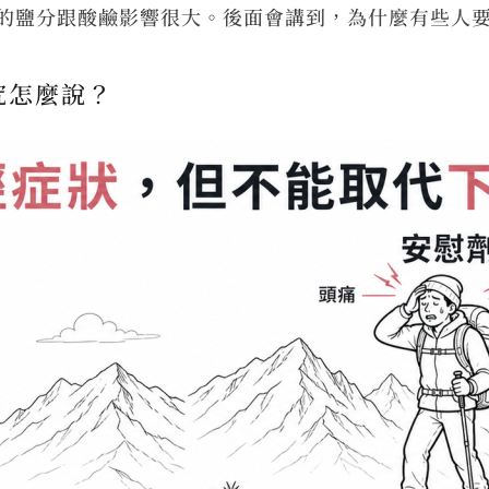
的鹽分跟酸鹼影響很大。後面會講到，為什麼有些人
究怎麼說？