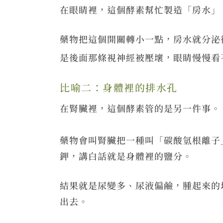
在眼睛裡，這個酵素幫忙製造「房水」
藥物把這個開關轉小一點，房水就分泌
是後面那條視神經被壓壞，眼睛慢慢看
比喻二：身體裡的排水孔
在腎臟裡，這個酵素管的是另一件事。
藥物會叫腎臟把一種叫「碳酸氫根離子
鉀，講白話就是身體裡的鹽分。
結果就是尿變多、尿液偏鹼，腫起來的
出去。