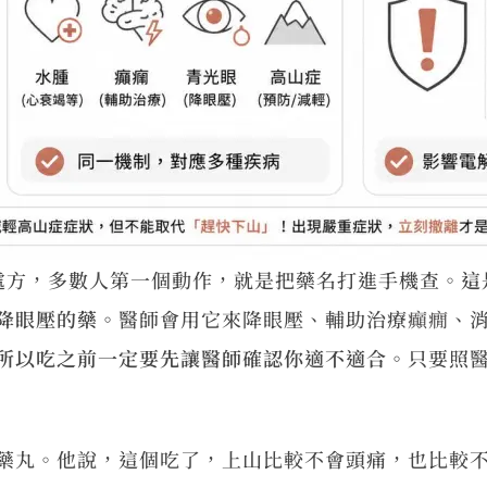
e」的處方，多數人第一個動作，就是把藥名打進手機查。
這
降眼壓的藥。
醫師會用它來降眼壓、輔助治療
癲癇
、
所以吃之前一定要先讓醫師確認你適不適合。
只要照
藥丸。他說，這個吃了，上山比較不會頭痛，也比較