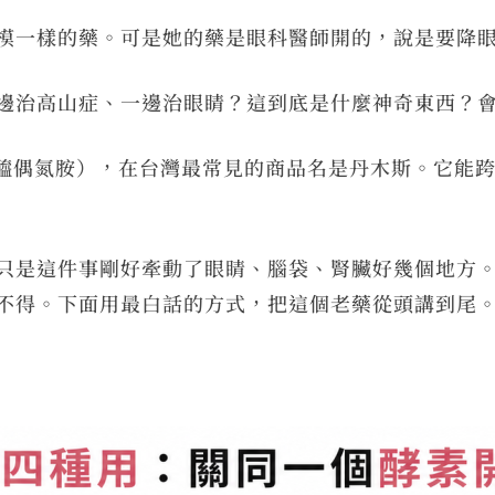
模一樣的藥。可是她的藥是眼科醫師開的，說是要降
邊治高山症、一邊治眼睛？這到底是什麼神奇東西？
de（乙醯偶氮胺），在台灣最常見的商品名是丹木斯。它
只是這件事剛好牽動了眼睛、腦袋、腎臟好幾個地方
不得。下面用最白話的方式，把這個老藥從頭講到尾
？