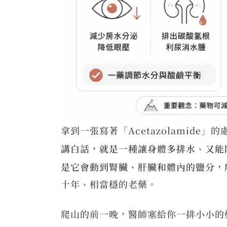
拿到一張寫著「Acetazolamid
講白話，就是一種讓身體多排水、又能
是它會動到腎臟、肝臟和體內的鹽分，
十年、相當穩的老藥。
爬山的前一晚，醫師塞給你一排小小的