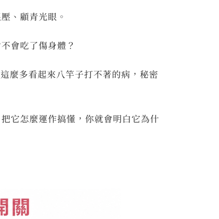
眼壓、顧青光眼。
會不會吃了傷身體？
能跨這麼多看起來八竿子打不著的病，秘密
。把它怎麼運作搞懂，你就會明白它為什
。