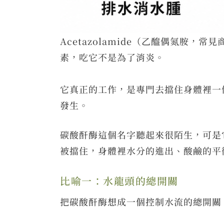
Acetazolamide（乙醯偶氮
素，吃它不是為了消炎。
它真正的工作，是專門去擋住身體裡一
發生。
碳酸酐酶這個名字聽起來很陌生，可是
被擋住，身體裡水分的進出、酸鹼的平
比喻一：水龍頭的總開關
把碳酸酐酶想成一個控制水流的總開關