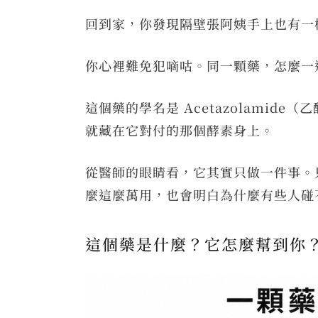
回到家，你發現隔壁張阿姨手上也有一
你心裡難免犯嘀咕。同一顆藥，怎麼一
這個藥的學名是 Acetazolami
就藏在它對付的那個酵素身上。
從醫師的眼睛看，它其實只做一件事。
麼這麼萬用，也會明白為什麼有些人碰
這個藥是什麼？它怎麼幫到你