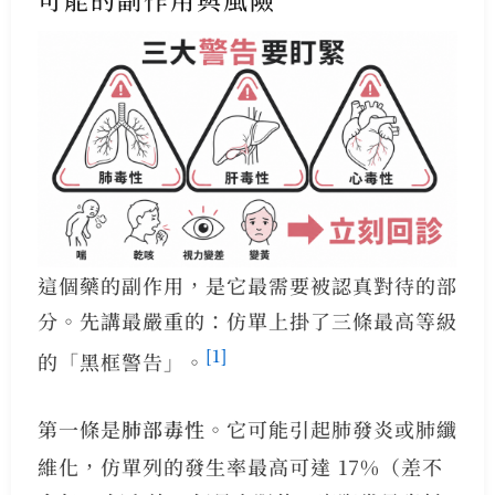
這個藥的副作用，是它最需要被認真對待的部
分。先講最嚴重的：仿單上掛了三條最高等級
[1]
的「黑框警告」。
第一條是
肺部毒性
。它可能引起肺發炎或肺纖
維化，仿單列的發生率最高可達 17%（差不