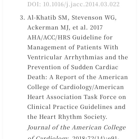
DOI: 10.1016/j.jacc.2014.03.022
Al-Khatib SM, Stevenson WG,
Ackerman MJ, et al. 2017
AHA/ACC/HRS Guideline for
Management of Patients With
Ventricular Arrhythmias and the
Prevention of Sudden Cardiac
Death: A Report of the American
College of Cardiology/American
Heart Association Task Force on
Clinical Practice Guidelines and
the Heart Rhythm Society.
Journal of the American College
of Cardiology
. 2018;72(14):e91-