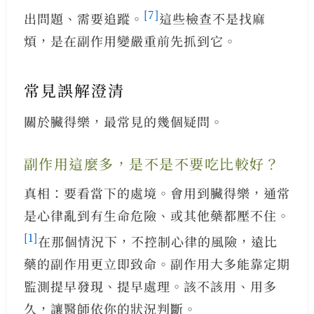
[7]
出問題、需要追蹤。
這些檢查不是找麻
煩，是在副作用變嚴重前先抓到它。
常見誤解澄清
關於臟得樂，最常見的幾個疑問。
副作用這麼多，是不是不要吃比較好？
真相：要看當下的處境。會用到臟得樂，通常
是心律亂到有生命危險、或其他藥都壓不住。
[1]
在那個情況下，不控制心律的風險，遠比
藥的副作用更立即致命。副作用大多能靠定期
監測提早發現、提早處理。該不該用、用多
久，讓醫師依你的狀況判斷。