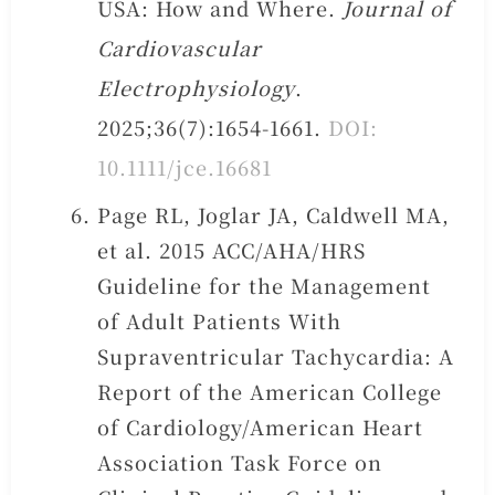
USA: How and Where.
Journal of
Cardiovascular
Electrophysiology
.
2025;36(7):1654-1661.
DOI:
10.1111/jce.16681
Page RL, Joglar JA, Caldwell MA,
et al. 2015 ACC/AHA/HRS
Guideline for the Management
of Adult Patients With
Supraventricular Tachycardia: A
Report of the American College
of Cardiology/American Heart
Association Task Force on