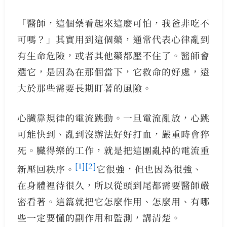
「醫師，這個藥看起來這麼可怕，我爸非吃不
可嗎？」其實用到這個藥，通常代表心律亂到
有生命危險，或者其他藥都壓不住了。醫師會
選它，是因為在那個當下，它救命的好處，遠
大於那些需要長期盯著的風險。
心臟靠規律的電流跳動。一旦電流亂放，心跳
可能快到、亂到沒辦法好好打血，嚴重時會猝
死。臟得樂的工作，就是把這團亂掉的電流重
[1]
[2]
新壓回秩序。
它很強，但也因為很強、
在身體裡待很久，所以從頭到尾都需要醫師嚴
密看著。這篇就把它怎麼作用、怎麼用、有哪
些一定要懂的副作用和監測，講清楚。