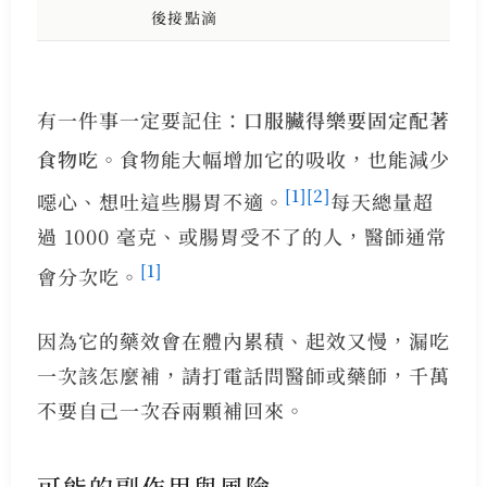
後接點滴
有一件事一定要記住：
口服臟得樂要固定配著
食物吃
。食物能大幅增加它的吸收，也能減少
[1]
[2]
噁心、想吐這些腸胃不適。
每天總量超
過 1000 毫克、或腸胃受不了的人，醫師通常
[1]
會分次吃。
因為它的藥效會在體內累積、起效又慢，漏吃
一次該怎麼補，請打電話問醫師或藥師，千萬
不要自己一次吞兩顆補回來。
可能的副作用與風險