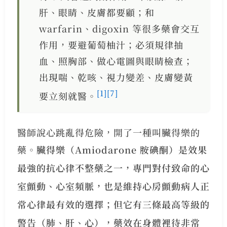
肝、眼睛、皮膚都要顧；和
warfarin、digoxin 等很多藥會交互
作用，要避葡萄柚汁；必須規律抽
血、照胸部、做心電圖與眼睛檢查；
出現喘、乾咳、視力變差、皮膚變黃
[1]
[7]
要立刻就醫。
醫師說心跳亂得危險，開了一種叫臟得樂的
藥。
臟得樂（Amiodarone 胺碘酮）是效果
最強的抗心律不整藥之一，專門對付致命的心
室顫動、心室頻脈，也是維持心房顫動病人正
常心律最有效的選擇；但它有三條最高等級的
警告（肺、肝、心），藥效在身體裡待非常