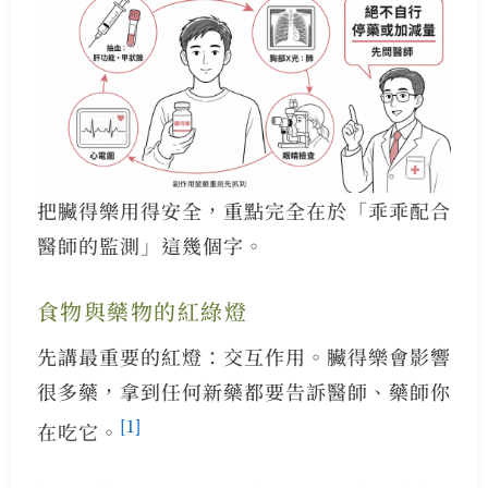
把臟得樂用得安全，重點完全在於「乖乖配合
醫師的監測」這幾個字。
食物與藥物的紅綠燈
先講最重要的紅燈：交互作用。臟得樂會影響
很多藥，拿到任何新藥都要告訴醫師、藥師你
[1]
在吃它。