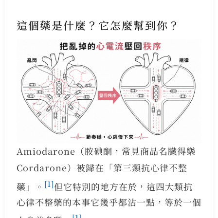
這個藥是什麼？它怎麼幫到你？
Amiodarone（胺碘酮，常見商品名臟得樂
Cordarone）被歸在「第三類抗
心律不整
[1]
藥」。
但它特別的地方在於，這四大類抗
心律不整藥的本事它幾乎都沾一點，等於一個
[1]