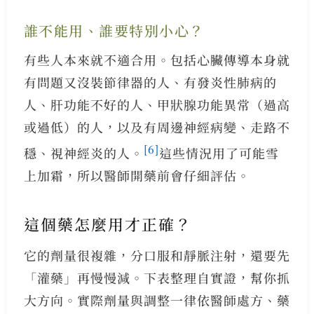
誰不能用、誰要特別小心？
有些人本來就不適合用。包括心臟傳導本身就
有問題又沒裝節律器的人、有發炎性肺病的
人、肝功能不好的人、甲狀腺功能異常（過高
或過低）的人，以及有周邊神經病變、走路不
[6]
穩、視神經炎的人。
這些情況用了可能雪
上加霜，所以醫師開藥前會仔細評估。
這個藥怎麼用才正確？
它的劑量很複雜，分口服和靜脈注射，還要先
「灌藥」再慢慢減。下表整理自實證，幫你抓
大方向。實際劑量與調整一律依醫師處方、藥