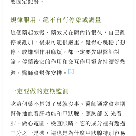
要固定配餐。
規律服用、絕不自行停藥或調量
這個藥起效慢、藥效又在體內待很久，自己亂
停或亂加，後果可能很嚴重。覺得心跳穩了想
停、或嫌副作用麻煩，都一定要先跟醫師討
論。停藥後它的作用和交互作用還會持續好幾
[1]
週，醫師會幫你安排。
一定要做的定期監測
吃這個藥不是領了藥就沒事。醫師通常會定期
幫你抽血看肝功能和甲狀腺、照胸部 X 光看
肺、做心電圖、檢查眼睛。它的成分裡有超過
三分之一是碘，這也是為什麼甲狀腺特別容易