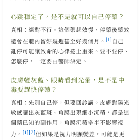
心跳穩定了，是不是就可以自己停藥？
真相：絕對不行。這個藥起效慢、停藥後藥效
[1]
還會在體內留好幾週甚至好幾個月。
自己
亂停可能讓致命的心律捲土重來。要不要停、
怎麼停，一定要由醫師決定。
皮膚變灰藍、眼睛看到光暈，是不是中
毒要趕快停藥？
真相：先別自己停，但要回診講。皮膚對陽光
敏感曬出灰藍斑、角膜出現細小沉積，都是這
個藥已知的副作用，角膜沉積多半不影響視
[1]
[7]
力。
但如果是視力明顯變差，可能是更