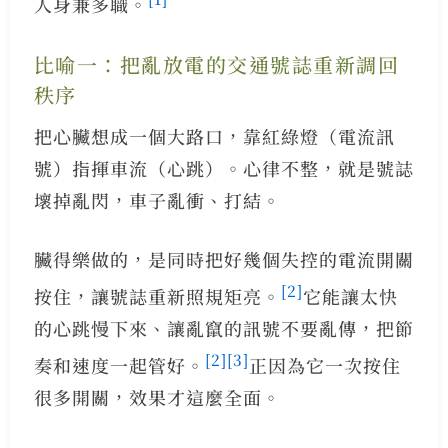
人身兼多職。
比喻一：把亂放電的交通號誌重新調回
秩序
把心臟想成一個大路口，靠紅綠燈（電流訊
號）指揮車流（心跳）。心律不整，就是號誌
壞掉亂閃，車子亂衝、打結。
臟得樂做的，是同時把好幾個失控的電流開關
[2]
按住，讓號誌重新照規矩亮。
它能讓太快
的心跳慢下來、讓亂竄的訊號不要亂傳，把節
[2]
[3]
奏和速度一起管好。
正因為它一次按住
很多開關，效果才這麼全面。