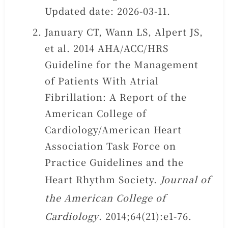
Updated date: 2026-03-11.
January CT, Wann LS, Alpert JS,
et al. 2014 AHA/ACC/HRS
Guideline for the Management
of Patients With Atrial
Fibrillation: A Report of the
American College of
Cardiology/American Heart
Association Task Force on
Practice Guidelines and the
Heart Rhythm Society.
Journal of
the American College of
Cardiology
. 2014;64(21):e1-76.