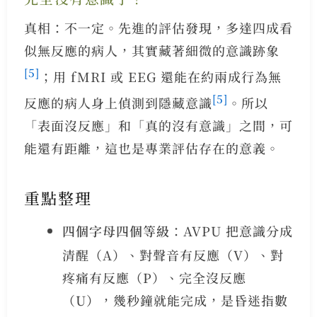
真相：不一定。先進的評估發現，多達四成看
似無反應的病人，其實藏著細微的意識跡象
[5]
；用 fMRI 或 EEG 還能在約兩成行為無
[5]
反應的病人身上偵測到隱藏意識
。所以
「表面沒反應」和「真的沒有意識」之間，可
能還有距離，這也是專業評估存在的意義。
重點整理
四個字母四個等級
：AVPU 把意識分成
清醒（A）、對聲音有反應（V）、對
疼痛有反應（P）、完全沒反應
（U），幾秒鐘就能完成，是昏迷指數