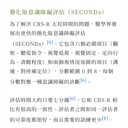
簡化版意識障礙評估（SECONDs）
為了解決 CRS-R 太花時間的問題，醫學界發
展出更快的簡化版意識障礙評估
[6]
（SECONDs）
。它包含六個必做項目（觀
察、聽從指令、視覺追視、視覺固定、定向行
為、清醒程度）和兩個視情況加做的項目（溝
通、對疼痛定位），分數範圍 0 到 8，每個
[6]
分數對應一種意識障礙的診斷
。
[6]
評估時間大約只要七分鐘
。它和 CRS-R 相
比有很高的一致性、評估者之間和同一評估者
[6]
的可靠度都很好，而且需要的訓練更少
。