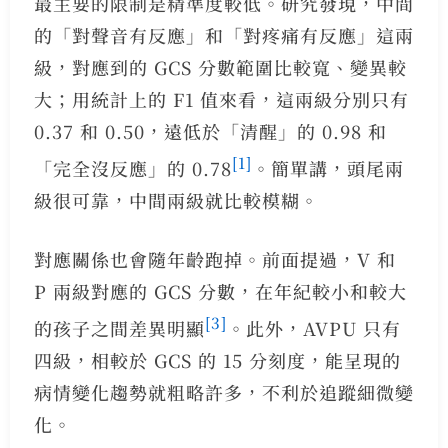
最主要的限制是精準度較低。研究發現，中間
的「對聲音有反應」和「對疼痛有反應」這兩
級，對應到的 GCS 分數範圍比較寬、變異較
大；用統計上的 F1 值來看，這兩級分別只有
0.37 和 0.50，遠低於「清醒」的 0.98 和
[1]
「完全沒反應」的 0.78
。簡單講，頭尾兩
級很可靠，中間兩級就比較模糊。
對應關係也會隨年齡跑掉。前面提過，V 和
P 兩級對應的 GCS 分數，在年紀較小和較大
[3]
的孩子之間差異明顯
。此外，AVPU 只有
四級，相較於 GCS 的 15 分刻度，能呈現的
病情變化趨勢就粗略許多，不利於追蹤細微變
化。