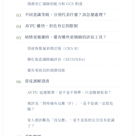
預測死亡風險的能力和 GCS 相當
不同意識等級，分別代表什麼？該怎麼處理？
AVPU 雖快，但也有它的限制
病情更複雜時，還有哪些更精細的評估工具？
昏迷恢復量表修訂版（CRS-R）
簡化版意識障礙評估（SECONDs）
還有更前沿的偵測技術
常見誤解澄清
AVPU 這麼簡單，是不是不夠準、只是隨便看看？
被評為「對疼痛有反應（P）」，是不是就一定很危
險？
家人被診斷為「沒反應」，是不是真的完全沒有意識
了？