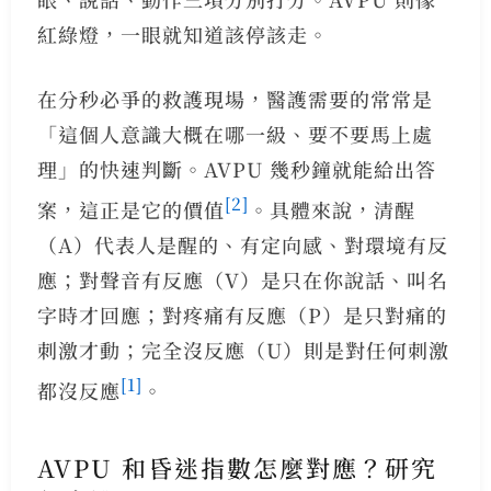
紅綠燈，一眼就知道該停該走。
在分秒必爭的救護現場，醫護需要的常常是
「這個人意識大概在哪一級、要不要馬上處
理」的快速判斷。AVPU 幾秒鐘就能給出答
[2]
案，這正是它的價值
。具體來說，清醒
（A）代表人是醒的、有定向感、對環境有反
應；對聲音有反應（V）是只在你說話、叫名
字時才回應；對疼痛有反應（P）是只對痛的
刺激才動；完全沒反應（U）則是對任何刺激
[1]
都沒反應
。
AVPU 和昏迷指數怎麼對應？研究