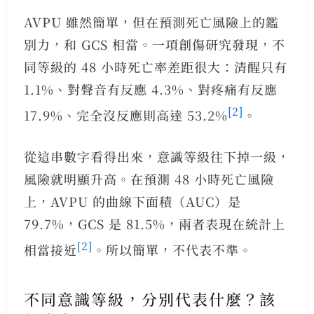
AVPU 雖然簡單，但在預測死亡風險上的鑑
別力，和 GCS 相當。一項創傷研究發現，不
同等級的 48 小時死亡率差距很大：清醒只有
1.1%、對聲音有反應 4.3%、對疼痛有反應
[2]
17.9%、完全沒反應則高達 53.2%
。
從這串數字看得出來，意識等級往下掉一級，
風險就明顯升高。在預測 48 小時死亡風險
上，AVPU 的曲線下面積（AUC）是
79.7%，GCS 是 81.5%，兩者表現在統計上
[2]
相當接近
。所以簡單，不代表不準。
不同意識等級，分別代表什麼？該