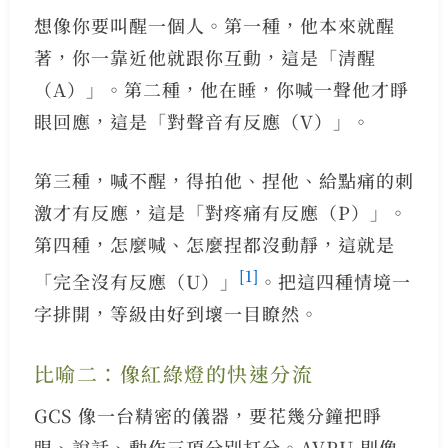
想像你要叫醒一個人。第一種，他本來就醒
著，你一靠近他就跟你互動，這是「清醒
（A）」。第二種，他在睡，你喊一聲他才睜
眼回應，這是「對聲音有反應（V）」。
第三種，喊不醒，得拍他、捏他、給點痛的刺
激才有反應，這是「對疼痛有反應（P）」。
第四種，怎麼喊、怎麼捏都沒動靜，這就是
[1]
「完全沒有反應（U）」
。把這四種情境一
字排開，等級由好到壞一目瞭然。
比喻二：像紅綠燈的快速分流
GCS 像一台精密的儀器，要花幾分鐘把睜
眼、說話、動作三項分別打分。AVPU 則像