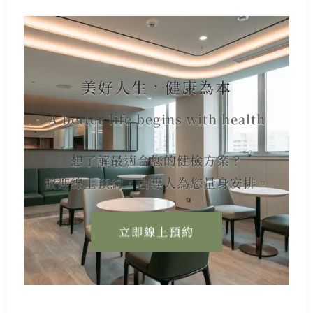
美好人生，健康為本
A better life begins with health
想了解最適合您的健檢方案？
歡迎線上預約，由專人為您量身安排。
立即線上預約