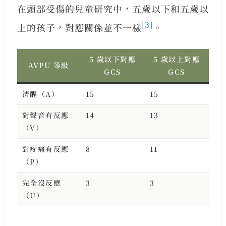
在頭部受傷的兒童研究中，五歲以下和五歲以
[3]
上的孩子，對應關係並不一樣
。
5 歲以下對應
5 歲以上對應
AVPU 等級
GCS
GCS
清醒（A）
15
15
對聲音有反應
14
13
（V）
對疼痛有反應
8
11
（P）
完全沒反應
3
3
（U）