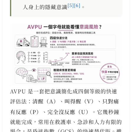
[5]
[6]
人身上的隱藏意識
。
AVPU 是一套把意識簡化成四個等級的快速
評估法：
清醒（A）、叫得醒（V）、只對痛
有反應（P）、完全沒反應（U）
。它幾秒鐘
就能完成，常用在救護車、急診和人力有限的
場合，是昏迷指數（GCS）的快速替代版。雖