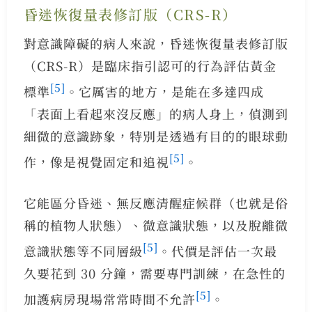
昏迷恢復量表修訂版（CRS-R）
對意識障礙的病人來說，昏迷恢復量表修訂版
（CRS-R）是臨床指引認可的行為評估黃金
[5]
標準
。它厲害的地方，是能在多達四成
「表面上看起來沒反應」的病人身上，偵測到
細微的意識跡象，特別是透過有目的的眼球動
[5]
作，像是視覺固定和追視
。
它能區分昏迷、無反應清醒症候群（也就是俗
稱的植物人狀態）、微意識狀態，以及脫離微
[5]
意識狀態等不同層級
。代價是評估一次最
久要花到 30 分鐘，需要專門訓練，在急性的
[5]
加護病房現場常常時間不允許
。