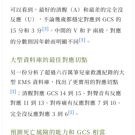
可以看到，最好的清醒（A）和最差的完全沒
反應（U），不論幾歲都穩定對應到 GCS 的
[3]
15 分和 3 分
。中間的 V 和 P 兩級，對應
[3]
的分數則因年齡而明顯不同
。
大型資料庫的最佳對應切點
另一份分析了超過六百萬筆兒童救護紀錄的大
型 EMS 資料庫，找出了更實用的對應切點
[1]
：清醒對應 GCS 14 到 15、對聲音有反應
對應 11 到 13、對疼痛有反應對應 7 到 10、
[1]
完全沒反應對應 3 到 6
。
預測死亡風險的能力和 GCS 相當