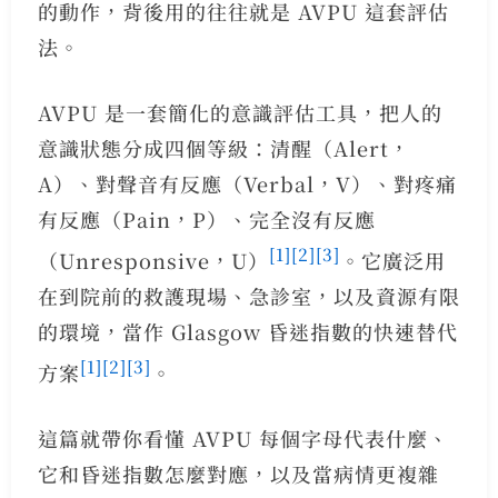
的動作，背後用的往往就是 AVPU 這套評估
法。
AVPU 是一套簡化的意識評估工具，把人的
意識狀態分成四個等級：清醒（Alert，
A）、對聲音有反應（Verbal，V）、對疼痛
有反應（Pain，P）、完全沒有反應
[1]
[2]
[3]
（Unresponsive，U）
。它廣泛用
在到院前的救護現場、急診室，以及資源有限
的環境，當作 Glasgow 昏迷指數的快速替代
[1]
[2]
[3]
方案
。
這篇就帶你看懂 AVPU 每個字母代表什麼、
它和昏迷指數怎麼對應，以及當病情更複雜