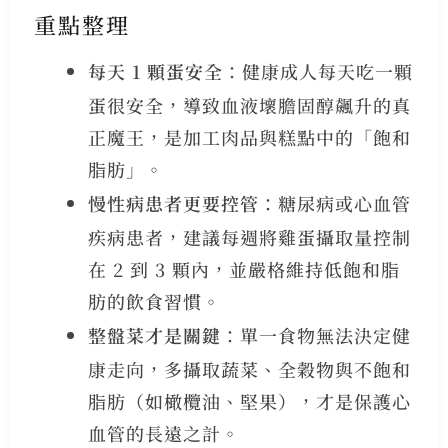
重點整理
每天 1 顆蛋安全
：健康成人每天吃一顆
蛋很安全，導致血液壞膽固醇飆升的真
正魔王，是加工肉品與糕點中的「飽和
脂肪」。
慢性病患者更要控管
：糖尿病或心血管
疾病患者，建議每週將雞蛋攝取量控制
在 2 到 3 顆內，並嚴格維持低飽和脂
肪的飲食習慣。
整盤菜才是關鍵
：單一食物無法決定健
康走向，多攝取蔬菜、全穀物與不飽和
脂肪（如橄欖油、堅果），才是保護心
血管的長遠之計。