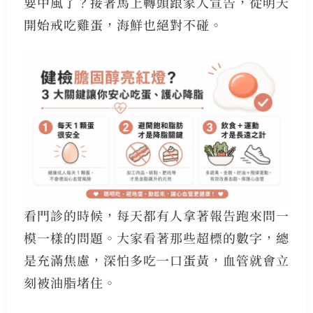
要中風了？接著馬上轉頭跟家人宣告，從明天
開始戒吃雞蛋，海鮮也絕對不碰。
看門診的時候，每天都有人拿著報告跑來問一
模一樣的問題。大家看著那些超標的數字，總
是充滿焦慮，深怕多吃一口蛋黃，血管就會立
刻被油脂堵住。