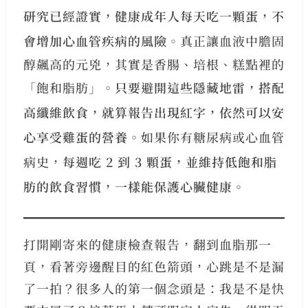
研究已經證實，健康成年人每天吃一顆蛋，不
會增加心血管疾病的風險
。真正讓血液中膽固
醇飆高的元兇，其實是香腸、培根、糕點裡的
「飽和脂肪」。
只要避開這些隱藏地雷，搭配
高纖維飲食，就算報告出現紅字，依然可以安
心享受雞蛋的營養
。如果你有糖尿病或心血管
病史，
每週吃 2 到 3 顆蛋，並維持低飽和脂
肪的飲食習慣，一樣能保護心臟健康
。
打開剛寄來的健康檢查報告，翻到血脂那一
頁，看著旁邊醒目的紅色箭頭，心跳是不是漏
了一拍？很多人的第一個念頭是：我是不是快