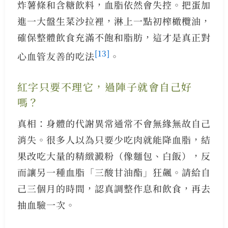
炸薯條和含糖飲料，血脂依然會失控。把蛋加
進一大盤生菜沙拉裡，淋上一點初榨橄欖油，
確保整體飲食充滿不飽和脂肪，這才是真正對
[13]
心血管友善的吃法
。
紅字只要不理它，過陣子就會自己好
嗎？
真相：身體的代謝異常通常不會無緣無故自己
消失。很多人以為只要少吃肉就能降血脂，結
果改吃大量的精緻澱粉（像麵包、白飯），反
而讓另一種血脂「三酸甘油酯」狂飆。請給自
己三個月的時間，認真調整作息和飲食，再去
抽血驗一次。