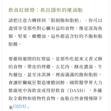
飲食紅綠燈：抓出隱形的壞油脂
請把注意力轉移到「限制飽和脂肪」。你可以
盡情享受那些對心臟有益的食物，像是深海魚
類、堅果、橄欖油，這些都富含好的不飽和脂
肪酸。
要嚴格避開的紅燈區，是那些吃起來又香又酥
的食物。帶皮的烤雞、五花肉、酥皮濃湯、牛
角麵包、甚至冰淇淋，裡面滿滿的飽和脂肪，
會讓肝臟瘋狂製造壞膽固醇。國際醫學界大力
推廣地中海飲食或得舒飲食（DASH），多攝
取全穀物和植物性食物，血脂自然會慢慢降下
[3]
[13]
來
。