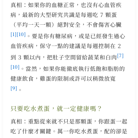
真相：如果你的血糖正常，也沒有心血管疾
病，最新的大型研究共識是每週吃 7 顆蛋
（平均一天一顆）絕對安全，不會傷害心臟
[1]
[10]
。要是你有糖尿病，或是已經發生過心
血管疾病，保守一點的建議是每週控制在 2
[7]
到 3 顆以內，把肚子空間留給蔬菜和白肉
[10]
。當然，如果你能徹底執行低飽和脂肪的
健康飲食，雞蛋的限制或許可以稍微放寬
[9]
。
只要吃水煮蛋，就一定健康嗎？
真相：重點從來就不只是那顆蛋，你跟蛋一起
吃了什麼才關鍵。萬一你吃水煮蛋，配的卻是