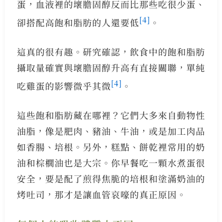
蛋，血液裡的壞膽固醇反而比那些吃很少蛋、
[4]
卻搭配高飽和脂肪的人還要低
。
這真的很有趣。研究確認，飲食中的飽和脂肪
攝取量確實與壞膽固醇升高有直接關聯，單純
[4]
吃雞蛋的影響微乎其微
。
這些飽和脂肪藏在哪裡？它們大多來自動物性
油脂，像是肥肉、豬油、牛油，或是加工肉品
如香腸、培根。另外，糕點、餅乾裡常用的奶
油和棕櫚油也是大宗。你早餐吃一顆水煮蛋很
安全，要是配了煎得焦脆的培根和塗滿奶油的
烤吐司，那才是讓血管哀嚎的真正原因。