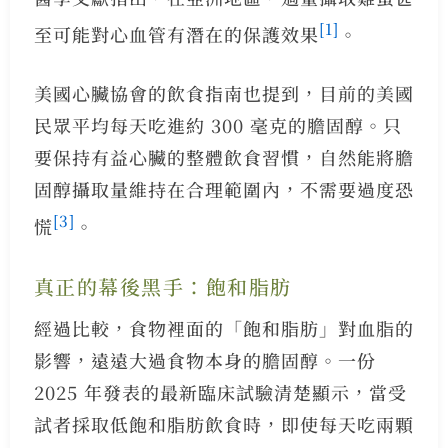
[1]
至可能對心血管有潛在的保護效果
。
美國心臟協會的飲食指南也提到，目前的美國
民眾平均每天吃進約 300 毫克的膽固醇。只
要保持有益心臟的整體飲食習慣，自然能將膽
固醇攝取量維持在合理範圍內，不需要過度恐
[3]
慌
。
真正的幕後黑手：飽和脂肪
經過比較，食物裡面的「飽和脂肪」對血脂的
影響，遠遠大過食物本身的膽固醇。一份
2025 年發表的最新臨床試驗清楚顯示，當受
試者採取低飽和脂肪飲食時，即使每天吃兩顆