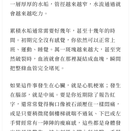
一層厚厚的水垢，管徑越來越窄，水流通過就
會越來越吃力。
累積水垢通常需要好幾年，甚至十幾年的時
間。初期完全沒有感覺，你依然可以正常上
班、運動、睡覺。萬一斑塊越來越大，甚至突
然破裂時，血液就會在那裡凝結成血塊，瞬間
把整條血管完全堵死。
如果這件事發生在心臟，就是心肌梗塞；發生
在腦部，就是中風。要是你近期除了報告紅
字，還常常覺得胸口像被石頭壓住一樣悶痛，
或是只要稍微爬個樓梯就喘不過氣、下巴或左
手臂經常有一陣陣的痠麻感，這些都是身體發