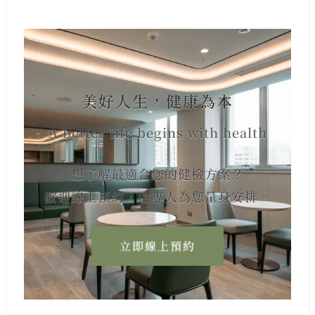
美好人生，健康為本
A better life begins with health
想了解最適合您的健檢方案？
歡迎線上預約，由專人為您量身安排。
立即線上預約