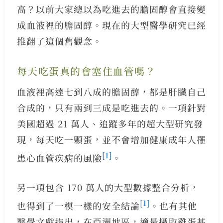
高？以前大家總以為吃進去的膽固醇會直接變
成血液裡的膽固醇。現在的大型醫學研究已經
推翻了這個舊觀念。
每天吃蛋真的會塞住血管嗎？
血液裡高達七到八成的膽固醇，都是肝臟自己
合成的，只有兩到三成是吃進去的。一項針對
美國超過 21 萬人、追蹤多年的超大型研究發
現，每天吃一顆蛋，並不會增加健康成年人罹
[1]
患心血管疾病的風險
。
另一項包含 170 萬人的大型數據整合分析，
[1]
也得到了一模一樣的安全結論
。也有其他
醫學文獻指出，在亞洲地區，適量攝取雞蛋甚