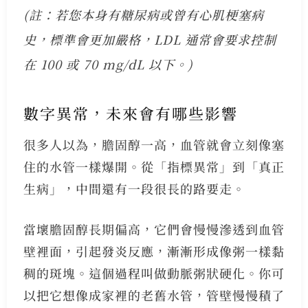
(註：若您本身有糖尿病或曾有心肌梗塞病
史，標準會更加嚴格，LDL 通常會要求控制
在 100 或 70 mg/dL 以下。)
數字異常，未來會有哪些影響
很多人以為，膽固醇一高，血管就會立刻像塞
住的水管一樣爆開。從「指標異常」到「真正
生病」，中間還有一段很長的路要走。
當壞膽固醇長期偏高，它們會慢慢滲透到血管
壁裡面，引起發炎反應，漸漸形成像粥一樣黏
稠的斑塊。這個過程叫做動脈粥狀硬化。你可
以把它想像成家裡的老舊水管，管壁慢慢積了