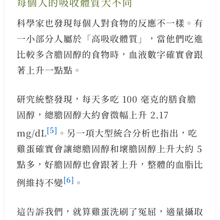
每個人的吸收體質大不同
科學家也發現每個人對食物的反應不一樣。有
一小部分人屬於「高吸收體質」，當他們吃進
比較多含膽固醇的食物時，血液數字確實會跟
著上升一點點。
研究統整發現，每天多吃 100 毫克的膳食膽
固醇，總膽固醇大約會微幅上升 2.17
[5]
mg/dL
。另一項大型統合分析也指出，吃
雞蛋確實會讓總膽固醇和壞膽固醇上升大約 5
點多，好膽固醇也會跟著上升，整體的血脂比
[6]
例維持不變
。
這告訴我們，就算雞蛋洗刷了冤屈，適量攝取