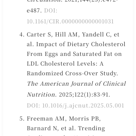
e487.
DOI:
10.1161/CIR.0000000000001031
Carter S, Hill AM, Yandell C, et
al. Impact of Dietary Cholesterol
From Eggs and Saturated Fat on
LDL Cholesterol Levels: A
Randomized Cross-Over Study.
The American Journal of Clinical
Nutrition
. 2025;122(1):83-91.
DOI: 10.1016/j.ajcnut.2025.05.001
Freeman AM, Morris PB,
Barnard N, et al. Trending