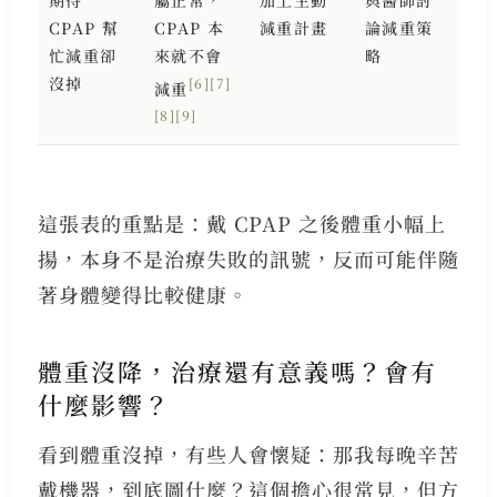
CPAP 幫
CPAP 本
減重計畫
論減重策
忙減重卻
來就不會
略
沒掉
[6]
[7]
減重
[8]
[9]
這張表的重點是：戴 CPAP 之後體重小幅上
揚，本身不是治療失敗的訊號，反而可能伴隨
著身體變得比較健康。
體重沒降，治療還有意義嗎？會有
什麼影響？
看到體重沒掉，有些人會懷疑：那我每晚辛苦
戴機器，到底圖什麼？這個擔心很常見，但方