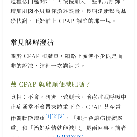
這種低門檻開始，再慢慢加入一些肌力訓練。
增加肌肉不只幫你消耗熱量，長期還能墊高基
礎代謝，正好補上 CPAP 調降的那一塊。
常見誤解澄清
關於 CPAP 和體重，網路上流傳不少似是而
非的說法，這裡一次講清楚。
戴 CPAP 就能順便減肥嗎？
真相：不會。研究一致顯示，治療睡眠呼吸中
止症通常不會帶來體重下降，CPAP 甚至常
[1]
[2]
[3]
伴隨輕微增重
。「肥胖會讓病情變嚴
重」和「治好病情就能減肥」是兩回事，前者