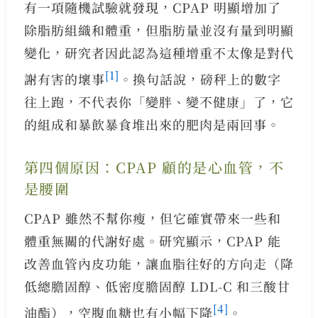
有一項隨機試驗就發現，CPAP 明顯增加了
除脂肪組織和體重，但脂肪量並沒有量到明顯
變化，研究者因此認為這種增重不太像是對代
[1]
謝有害的壞事
。換句話說，磅秤上的數字
往上跑，不代表你「變胖、變不健康」了，它
的組成和暴飲暴食堆出來的肥肉是兩回事。
第四個原因：CPAP 顧的是心血管，不
是腰圍
CPAP 雖然不幫你瘦，但它確實帶來一些和
體重無關的代謝好處。研究顯示，CPAP 能
改善血管內皮功能，讓血脂往好的方向走（降
低總膽固醇、低密度膽固醇 LDL-C 和三酸甘
[4]
油酯），空腹血糖也有小幅下降
。