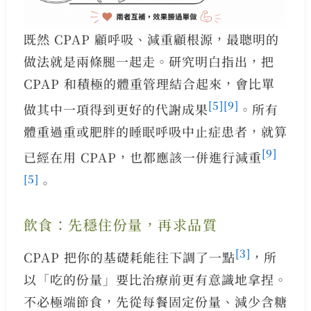
既然 CPAP 顧呼吸、減重顧根源，最聰明的
做法就是兩條腿一起走。研究明白指出，把
CPAP 和積極的體重管理結合起來，會比單
[5]
[9]
做其中一項得到更好的代謝成果
。所有
體重過重或肥胖的睡眠呼吸中止症患者，就算
[9]
已經在用 CPAP，也都應該一併進行減重
[5]
。
飲食：先穩住份量，再求品質
[3]
CPAP 把你的基礎耗能往下調了一點
，所
以「吃的份量」要比治療前更有意識地拿捏。
不必極端節食，先從每餐固定份量、減少含糖