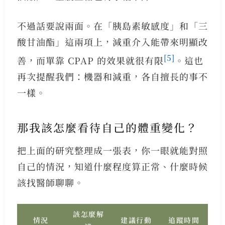
不過話要說兩面。在「胰島素敏感度」和「三
酸甘油酯」這兩項上，減重介入能帶來明顯改
[5]
善，而單靠 CPAP 的效果就很有限
。這也
再次提醒我們：機器和減重，各自擅長的事不
一樣。
那我該怎麼看待自己的體重變化？
把上面的研究整理成一張表，你一眼就能對照
自己的情況，知道什麼程度算正常、什麼時候
該找醫師聊聊。
該怎麼解
情況
建議行動
追蹤時間