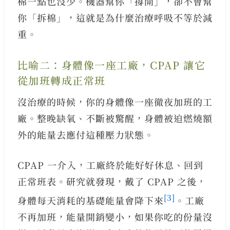
棉一點也沒少。機器幫你「撐開」，卻不會幫
你「拆棉」，這就是為什麼治療呼吸不等於減
重。
比喻二：身體像一座工廠，CPAP 讓它
從加班轉成正常班
沒治療的時候，你的身體像一座徹夜加班的工
廠。整晚缺氧、不斷被驚醒，身體被迫燃燒額
外的能量去應付這種壓力狀態。
CPAP 一介入，工廠終於能好好休息、回到
正常班表。研究就發現，戴了 CPAP 之後，
[3]
身體每天消耗的基礎能量會降下來
。工廠
不再加班，能量開銷變小，如果你吃的份量沒