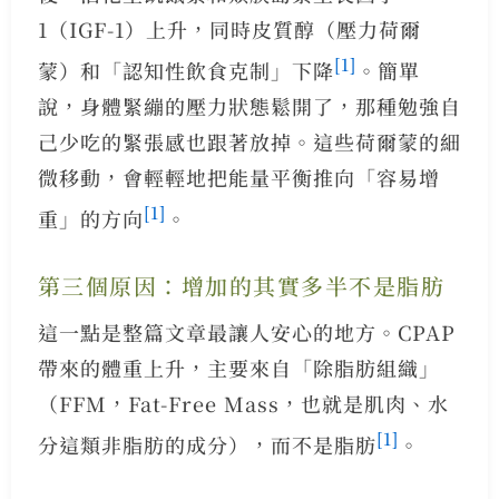
1（IGF-1）上升，同時皮質醇（壓力荷爾
[1]
蒙）和「認知性飲食克制」下降
。簡單
說，身體緊繃的壓力狀態鬆開了，那種勉強自
己少吃的緊張感也跟著放掉。這些荷爾蒙的細
微移動，會輕輕地把能量平衡推向「容易增
[1]
重」的方向
。
第三個原因：增加的其實多半不是脂肪
這一點是整篇文章最讓人安心的地方。CPAP
帶來的體重上升，主要來自「除脂肪組織」
（FFM，Fat-Free Mass，也就是肌肉、水
[1]
分這類非脂肪的成分），而不是脂肪
。