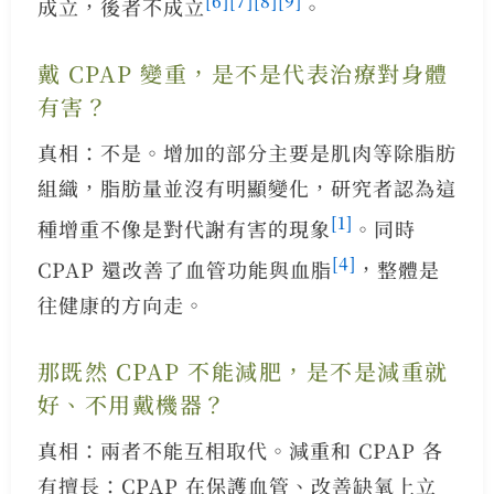
[6]
[7]
[8]
[9]
成立，後者不成立
。
戴 CPAP 變重，是不是代表治療對身體
有害？
真相：不是。增加的部分主要是肌肉等除脂肪
組織，脂肪量並沒有明顯變化，研究者認為這
[1]
種增重不像是對代謝有害的現象
。同時
[4]
CPAP 還改善了血管功能與血脂
，整體是
往健康的方向走。
那既然 CPAP 不能減肥，是不是減重就
好、不用戴機器？
真相：兩者不能互相取代。減重和 CPAP 各
有擅長：CPAP 在保護血管、改善缺氧上立