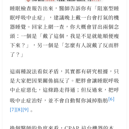
睡眠檢查報告出來，醫師告訴你有「阻塞型睡
眠呼吸中止症」，建議晚上戴一台會打氣的機
器睡覺。回家上網一查，你大概會冒出兩個念
頭：一個是「戴了這個，我是不是就能順便瘦
下來？」，另一個是「怎麼有人說戴了反而胖
了？」
這兩種說法看似矛盾，其實都有研究根據，只
是大家把因果關係搞反了。肥胖會讓睡眠呼吸
中止症惡化，這條路走得通；但反過來，把呼
[6]
吸中止症治好，並不會自動幫你減掉脂肪
[7]
[8]
[9]
。
換個醫師的角度來看，CPAP 這台機器的本