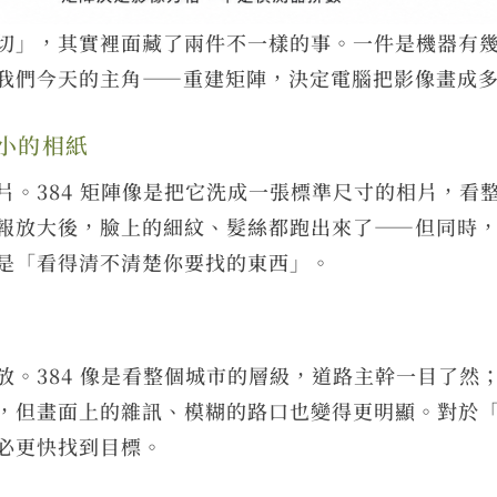
「幾切」，其實裡面藏了兩件不一樣的事。一件是機器有
我們今天的主角——重建矩陣，決定電腦把影像畫成
小的相紙
。384 矩陣像是把它洗成一張標準尺寸的相片，看整
報放大後，臉上的細紋、髮絲都跑出來了——但同時
是「看得清不清楚你要找的東西」。
。384 像是看整個城市的層級，道路主幹一目了然；
，但畫面上的雜訊、模糊的路口也變得更明顯。對於
必更快找到目標。