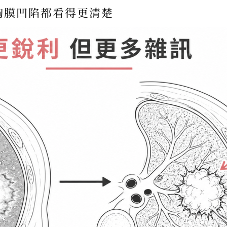
胸膜凹陷都看得更清楚