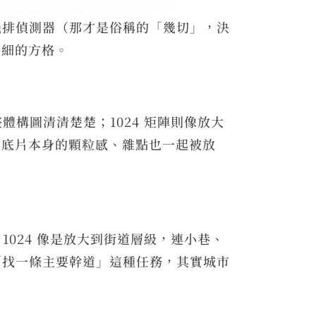
幾排偵測器（那才是俗稱的「幾切」，決
多細的方格。
體構圖清清楚楚；1024 矩陣則像放大
，底片本身的顆粒感、雜點也一起被放
1024 像是放大到街道層級，連小巷、
「找一條主要幹道」這種任務，其實城市