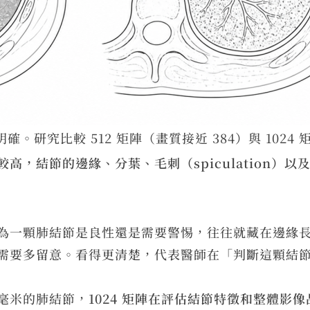
確。研究比較 512 矩陣（畫質接近 384）與 1024
高，結節的邊緣、分葉、毛刺（spiculation）
為一顆肺結節是良性還是需要警惕，往往就藏在邊緣
需要多留意。看得更清楚，代表醫師在「判斷這顆結
 毫米的肺結節，
1024 矩陣在評估結節特徵和整體影像