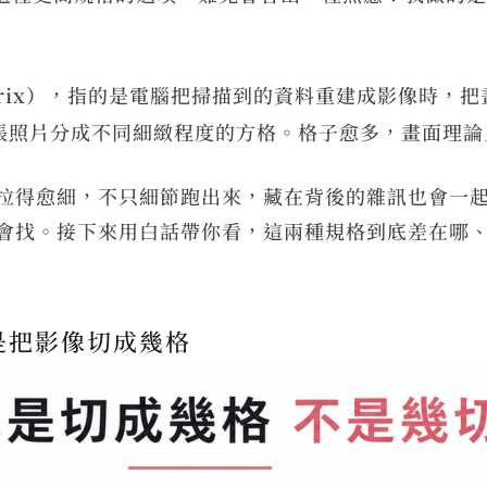
rix）
，指的是電腦把掃描到的資料重建成影像時，把畫
像把同一張照片分成不同細緻程度的方格。格子愈多，畫面理
拉得愈細，不只細節跑出來，藏在背後的雜訊也會一
會找。接下來用白話帶你看，這兩種規格到底差在哪
是把影像切成幾格