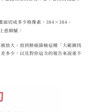
面切成多少格像素。384×384、
論上愈細膩。
起被放大。放到肺癌篩檢這種「大範圍找
、差多少，以及對你這次的報告來說重不