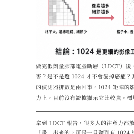
做完低劑量肺部電腦斷層（LDCT）後
害？是不是選 1024 才不會漏掉癌症
的偵測器排數是兩回事。
1024 矩
力上，目前沒有證據顯示它比較強
。標
拿到 LDCT 報告，很多人的注意力
「畫」出來的。可是一旦聽到有 102