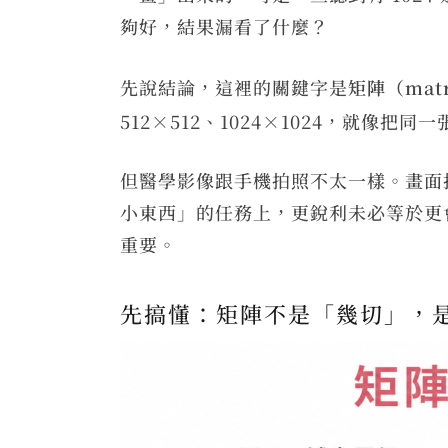
夠好，結果漏看了什麼？
先說結論，這裡的關鍵字是
矩陣（mat
512×512、1024×1024，就
但醫學影像跟手機拍照不太一樣。畫面
小東西」的任務上，更銳利未必等於更
重要。
先搞懂：矩陣不是「幾切」，