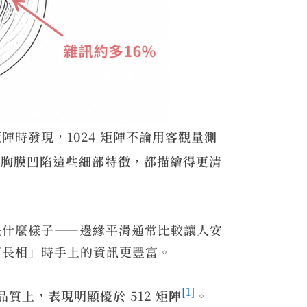
 矩陣時發現，
1024 矩陣不論用客觀量測
以及胸膜凹陷這些細部特徵，都描繪得更清
長什麼樣子——邊緣平滑通常比較讓人安
節長相」時手上的資訊更豐富。
[1]
品質上，表現明顯優於 512 矩陣
。