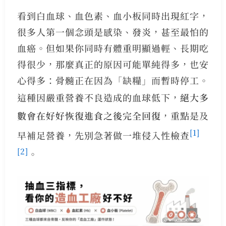
看到白血球、血色素、血小板同時出現紅字，
很多人第一個念頭是感染、發炎，甚至最怕的
血癌。但如果你同時有體重明顯過輕、長期吃
得很少，那麼真正的原因可能單純得多，也安
心得多：骨髓正在因為「缺糧」而暫時停工。
這種因嚴重營養不良造成的血球低下，
絕大多
數會在好好恢復進食之後完全回復
，重點是及
[1]
早補足營養，先別急著做一堆侵入性檢查
[2]
。