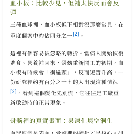
血小板：比較少見，但補太快反而會反
彈
三種血球裡，血小板低下相對沒那麼常見，在
[2]
重度個案中約佔四分之一
。
這裡有個容易被忽略的轉折。當病人開始恢復
進食、營養補回來，骨髓重新開工的初期，血
小板有時候會「衝過頭」，反而短暫升高，一
份研究裡約有百分之十七的人出現這種情況
[2]
。看到這個變化先別慌，它往往是工廠重
新啟動時的正常現象。
骨髓裡的真實畫面：果凍化與空洞化
血球數字是表面，骨髓裡的變化才是核心。研