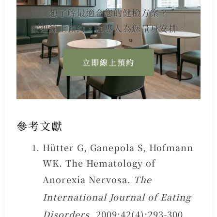
想了解最適合您的健檢方案？
歡迎線上預約，由專人為您量身安排。
立即線上預約
參考文獻
Hütter G, Ganepola S, Hofmann
WK. The Hematology of
Anorexia Nervosa.
The
International Journal of Eating
Disorders
. 2009;42(4):293-300.