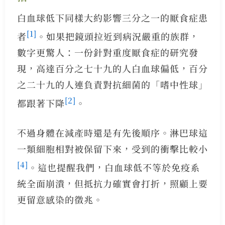
白血球低下同樣大約影響三分之一的厭食症患
[1]
者
。如果把鏡頭拉近到病況嚴重的族群，
數字更驚人：一份針對重度厭食症的研究發
現，高達百分之七十九的人白血球偏低，百分
之二十九的人連負責對抗細菌的「嗜中性球」
[2]
都跟著下降
。
不過身體在減產時還是有先後順序。淋巴球這
一類細胞相對被保留下來，受到的衝擊比較小
[4]
。這也提醒我們，白血球低不等於免疫系
統全面崩潰，但抵抗力確實會打折，照顧上要
更留意感染的徵兆。