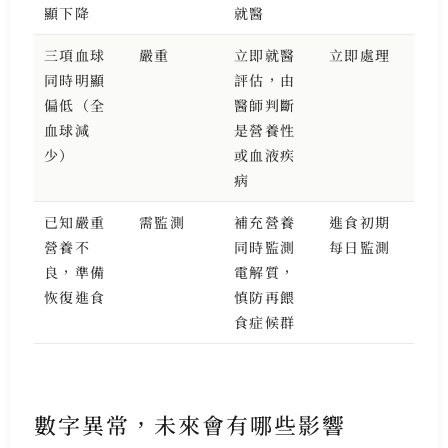
顯下降
就醫
三項血球
嚴重
立即就醫
立即處理
同時明顯
評估，由
偏低（全
醫師判斷
血球減
是營養性
少）
或血液疾
病
已知嚴重
需監測
補充營養
進食初期
營養不
同時監測
每日監測
良，準備
電解質，
恢復進食
慎防再餵
食症候群
數字異常，未來會有哪些影響