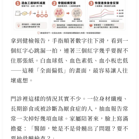
拿到健檢報告，手指順著數字往下滑，看到一
個紅字心跳漏一拍，連著三個紅字幾乎要握不
住那張紙。白血球低、血色素低、血小板也低
——這種「全面偏低」的畫面，最容易讓人往
壞處想。
門診裡這樣的情況其實不少。一位身材纖瘦、
長期節食或被診斷為厭食症的人，抽血報告常
常一次掉好幾項血球。家屬陪著來，臉上寫滿
擔憂：「醫師，她是不是骨髓出了問題？要不
要抽骨髓檢查？」