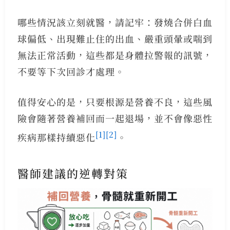
哪些情況該立刻就醫，請記牢：發燒合併白血
球偏低、出現難止住的出血、嚴重頭暈或喘到
無法正常活動，這些都是身體拉警報的訊號，
不要等下次回診才處理。
值得安心的是，只要根源是營養不良，這些風
險會隨著營養補回而一起退場，並不會像惡性
[1]
[2]
疾病那樣持續惡化
。
醫師建議的逆轉對策