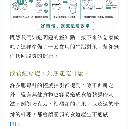
既然我們知道問題的癥結點，接下來該怎麼做
呢？這裡準備了一套實用的生活對策，幫你無
痛找回腸胃的健康。
飲食紅綠燈：到底能吃什麼？
許多腸胃科的權威指引都提到，除了咖啡之
外，還有其他食物也容易造成食道黏膜的刺
激。例如巧克力、柑橘類的水果，以及過於辛
[1]
辣的料理，都會讓脆弱的食道產生不適感
[4]
。