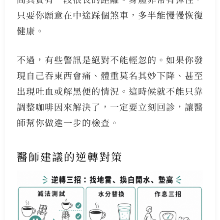
只要你願意在中途踩個煞車，多半能慢慢恢復
健康。
不過，有些警訊是絕對不能輕忽的。如果你發
現自己吞東西會痛、體重莫名其妙下降、甚至
出現吐血或解黑便的情況。這時候就不能只靠
調整咖啡因來解決了，一定要立刻回診，讓醫
師幫你做進一步的檢查。
醫師建議的逆轉對策