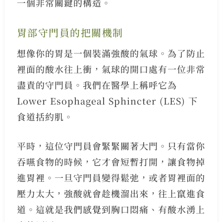
一個非常關鍵的構造。
胃部守門員的把關機制
想像你的胃是一個裝滿強酸的氣球。為了防止
裡面的酸水往上衝，氣球的開口處有一位非常
盡責的守門員。我們在醫學上稱呼它為
Lower Esophageal Sphincter (LES) 下
食道括約肌。
平時，這位守門員會緊緊關著大門。只有當你
吞嚥食物的時候，它才會短暫打開，讓食物掉
進胃裡。一旦守門員變得鬆弛，或者胃裡面的
壓力太大，強酸就會趁機溜出來，往上竄進食
道。這就是我們感覺到胸口悶痛、有酸水湧上