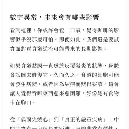
數字異常，未來會有哪些影響
看到這裡，你或許會鬆一口氣，覺得咖啡的影
響似乎沒那麼可怕。即便如此，我們還是要誠
實面對胃食道逆流可能帶來的長期影響。
如果食道黏膜一直處於反覆發炎的狀態，身體
會試圖去修復它。久而久之，食道的細胞可能
會發生病變，或者因為結疤而變得狹窄。這會
讓人覺得吞嚥東西愈來愈困難，好像總有食物
卡在胸口。
從「偶爾火燒心」到「真正的嚴重疾病」，中
間其實有一段很長的距離。身體非常有彈性，