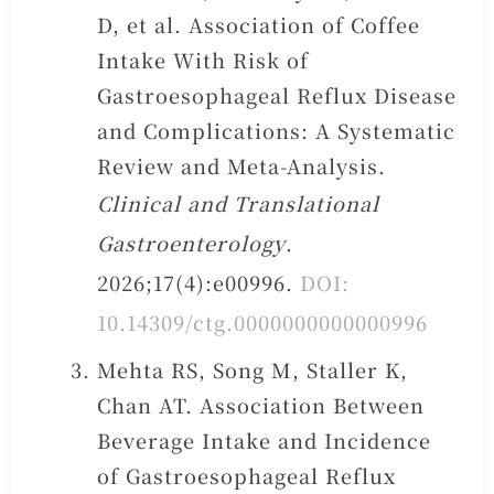
D, et al. Association of Coffee
Intake With Risk of
Gastroesophageal Reflux Disease
and Complications: A Systematic
Review and Meta-Analysis.
Clinical and Translational
Gastroenterology
.
2026;17(4):e00996.
DOI:
10.14309/ctg.0000000000000996
Mehta RS, Song M, Staller K,
Chan AT. Association Between
Beverage Intake and Incidence
of Gastroesophageal Reflux