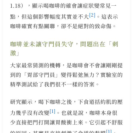
1.18），顯示喝咖啡的確會讓症狀變常見一
[2]
點，但這個影響幅度其實並不大
。這表示
咖啡確實有點關聯，卻不是絕對的致命傷。
咖啡並未讓守門員失守，問題出在「刺
激」
大家最常猜測的機轉，是咖啡會不會讓剛剛提
到的「胃部守門員」變得鬆弛無力？實驗室的
精準測試給了我們很不一樣的答案。
研究顯示，喝下咖啡之後，下食道括約肌的壓
[1]
力幾乎沒有改變
。也就是說，咖啡本身很
少直接把門打開讓胃酸衝上來。它引起不舒服
[1]
的原因，其實是直接刺激了食道的黏膜
。