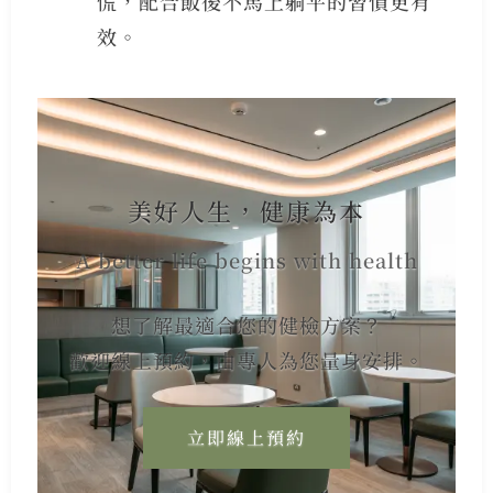
慌，配合飯後不馬上躺平的習慣更有
效。
美好人生，健康為本
A better life begins with health
想了解最適合您的健檢方案？
歡迎線上預約，由專人為您量身安排。
立即線上預約