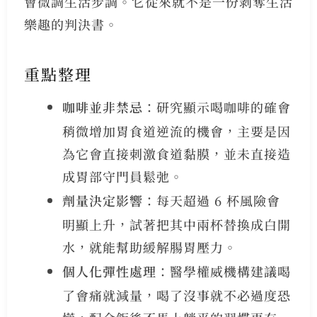
會微調生活步調。它從來就不是一份剝奪生活
樂趣的判決書。
重點整理
咖啡並非禁忌
：研究顯示喝咖啡的確會
稍微增加胃食道逆流的機會，主要是因
為它會直接刺激食道黏膜，並未直接造
成胃部守門員鬆弛。
劑量決定影響
：每天超過 6 杯風險會
明顯上升，試著把其中兩杯替換成白開
水，就能幫助緩解腸胃壓力。
個人化彈性處理
：醫學權威機構建議喝
了會痛就減量，喝了沒事就不必過度恐