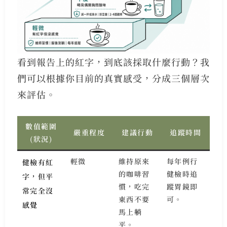
看到報告上的紅字，到底該採取什麼行動？我
們可以根據你目前的真實感受，分成三個層次
來評估。
數值範圍
嚴重程度
建議行動
追蹤時間
(狀況)
輕微
維持原來
每年例行
健檢有紅
的咖啡習
健檢時追
字，但平
慣，吃完
蹤胃鏡即
常完全沒
東西不要
可。
感覺
馬上躺
平。