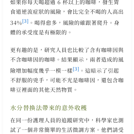
如果你每天喝超過 6 杯以上的咖啡，發生胃
食道逆流症狀的風險，會比完全不喝的人高出
[3]
34%
。喝得愈多，風險的確跟著爬升。身
體的承受度是有極限的。
更有趣的是，研究人員也比較了含有咖啡因與
不含咖啡因的咖啡。結果顯示，兩者造成的風
[3]
險增加幅度幾乎一模一樣
。這暗示了引起
不舒服的兇手，可能不光是咖啡因，還包含咖
啡豆裡面的其他天然物質。
水分替換法帶來的意外收穫
在同一份護理人員的追蹤研究中，科學家也測
試了一個非常簡單的生活微調方案。他們請受