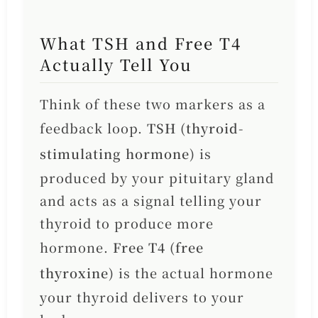
What TSH and Free T4
Actually Tell You
Think of these two markers as a
feedback loop.
TSH (thyroid-
stimulating hormone)
is
produced by your pituitary gland
and acts as a signal telling your
thyroid to produce more
hormone.
Free T4 (free
thyroxine)
is the actual hormone
your thyroid delivers to your