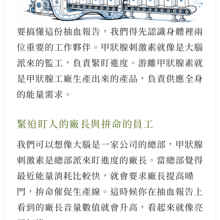
要搞懂這份抽血報告，我們得先認識身體裡兩
位重要的工作夥伴。甲狀腺刺激素就像是大腦
派來的監工，負責緊盯進度。游離甲狀腺素就
是甲狀腺工廠生產出來的產品，負責供應全身
的能量需求。
緊迫盯人的廠長與拼命的員工
我們可以想像大腦是一家公司的總部，甲狀腺
刺激素是總部派來盯進度的廠長。當總部覺得
最近能量消耗比較快，就會要求廠長提高嗓
門，拚命催促生產線。這時候你在抽血報告上
看到的廠長音量數值就會升高，看起來就像亮