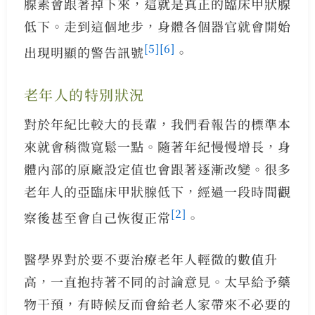
腺素會跟著掉下來，這就是真正的臨床甲狀腺
低下。走到這個地步，身體各個器官就會開始
[5]
[6]
出現明顯的警告訊號
。
老年人的特別狀況
對於年紀比較大的長輩，我們看報告的標準本
來就會稍微寬鬆一點。隨著年紀慢慢增長，身
體內部的原廠設定值也會跟著逐漸改變。很多
老年人的亞臨床甲狀腺低下，經過一段時間觀
[2]
察後甚至會自己恢復正常
。
醫學界對於要不要治療老年人輕微的數值升
高，一直抱持著不同的討論意見。太早給予藥
物干預，有時候反而會給老人家帶來不必要的