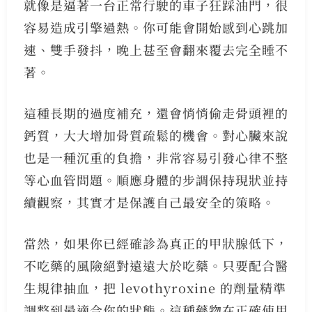
就像是逼著一台正常行駛的車子狂踩油門，很
容易造成引擎過熱。你可能會開始感到心跳加
速、雙手發抖，晚上甚至會翻來覆去完全睡不
著。
這種長期的過度補充，還會悄悄偷走骨頭裡的
鈣質，大大增加骨質疏鬆的機會。對心臟來說
也是一種沉重的負擔，非常容易引發心律不整
等心血管問題。順應身體的步調保持現狀並持
續觀察，其實才是保護自己最安全的策略。
當然，如果你已經確診為真正的甲狀腺低下，
不吃藥的風險絕對遠遠大於吃藥。只要配合醫
生規律抽血，把 levothyroxine 的劑量精準
調整到最適合你的狀態。這種藥物在正確使用