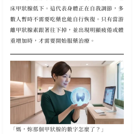
床甲狀腺低下。這代表身體正在自我調節，多
數人暫時不需要吃藥也能自行恢復。只有當游
離甲狀腺素跟著往下掉，並出現明顯疲倦或體
重增加時，才需要開始服藥治療。
「媽，妳那個甲狀腺的數字怎麼了？」