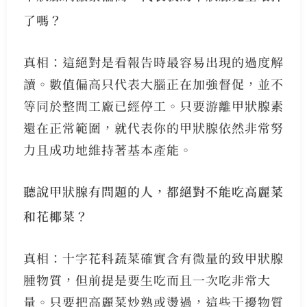
了嗎？
真相：這絕對是看報告時最容易出現的過度解
讀。數值偏高只代表大腦正在加強督促，並不
等同於整間工廠已經停工。只要游離甲狀腺素
還在正常範圍，就代表你的甲狀腺依然非常努
力且成功地維持著基本產能。
聽說甲狀腺有問題的人，都絕對不能吃高麗菜
和花椰菜？
真相：十字花科蔬菜確實含有微量的致甲狀腺
腫物質，但前提是要生吃而且一次吃非常大
量。只要把高麗菜炒熟或燙過，這些干擾物質