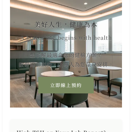
美好人生，健康為本
A better life begins with health
想了解最適合您的健檢方案？
歡迎線上預約，由專人為您量身安排。
立即線上預約