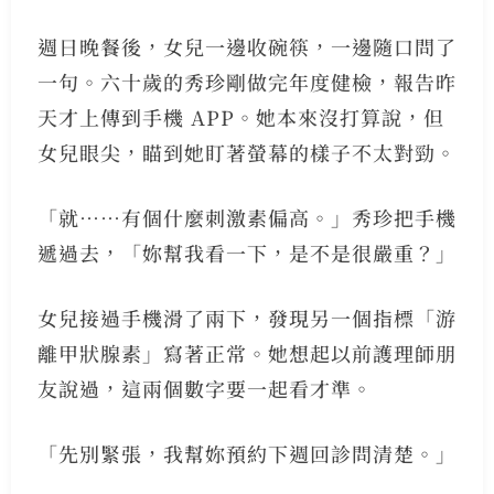
週日晚餐後，女兒一邊收碗筷，一邊隨口問了
一句。六十歲的秀珍剛做完年度健檢，報告昨
天才上傳到手機 APP。她本來沒打算說，但
女兒眼尖，瞄到她盯著螢幕的樣子不太對勁。
「就⋯⋯有個什麼刺激素偏高。」秀珍把手機
遞過去，「妳幫我看一下，是不是很嚴重？」
女兒接過手機滑了兩下，發現另一個指標「游
離甲狀腺素」寫著正常。她想起以前護理師朋
友說過，這兩個數字要一起看才準。
「先別緊張，我幫妳預約下週回診問清楚。」