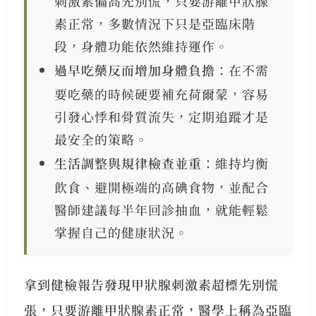
刺激素偏高先別慌，只要游離甲狀腺
素正常，多數情況下只是亞臨床階
段，身體功能依然維持運作。
過早吃藥反而增加身體負擔
：在不需
要吃藥的時候硬要補充荷爾蒙，容易
引發心悸和骨質流失，定期追蹤才是
最安全的策略。
生活調整與規律檢查並重
：維持均衡
飲食、避開極端的高碘食物，並配合
醫師建議每半年回診抽血，就能輕鬆
掌握自己的健康狀況。
拿到健檢報告發現甲狀腺刺激素超標先別慌
張，只要游離甲狀腺素正常，醫學上稱為亞臨