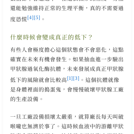
還能勉強維持正常的生理平衡，真的不需要過
[4]
[5]
度恐慌
。
什麼時候會變成真正的低下？
有些人會極度擔心這個狀態會不會惡化，這點
確實在未來有機會發生。如果抽血進一步驗出
甲狀腺過氧化酶抗體，未來發展成真正甲狀腺
[1]
[3]
低下的風險就會比較高
。這個抗體就像
是身體裡面的搗蛋鬼，會慢慢破壞甲狀腺工廠
的生產設備。
一旦工廠設備損壞太嚴重，就算廠長每天叫破
喉嚨也無濟於事了。這時候血液中的游離甲狀