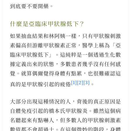
到底要不要開藥。
什麼是亞臨床甲狀腺低下？
如果抽血結果和林阿姨一樣，只有甲狀腺刺激
素偏高但游離甲狀腺素正常，醫學上稱為「亞
臨床甲狀腺低下」。這純粹是一個透過生化數
據定義出來的狀態，多數患者幾乎沒有任何感
覺。就算偶爾覺得身體有點累，也很難確認這
[1]
[2]
[3]
真的是甲狀腺引起的疲倦
。
大部分出現這種情況的人，背後的真正原因是
自體免疫引起的橋本氏甲狀腺炎。雖然這個病
名聽起來有點嚇人，但多數人的甲狀腺刺激素
數值都不會超過十。在這個微妙的階段，身體