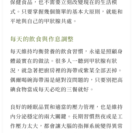
保健食品，也不需要立刻改變現在的生活模
式。只要掌握幾個簡單的基本大原則，就能和
平地與自己的甲狀腺共處。
每天的飲食與作息調整
每天維持均衡營養的飲食習慣，永遠是照顧身
體最實在的做法。很多人一聽到甲狀腺有狀
況，就急著把廚房裡的海帶或紫菜全部丟掉。
偶爾喝碗海帶湯是絕對沒問題的，只要別把高
碘食物當成每天必吃的三餐就好。
良好的睡眠品質和適當的壓力管理，也是維持
內分泌穩定的兩大關鍵。長期習慣熬夜或是工
作壓力太大，都會讓大腦的指揮系統變得異常