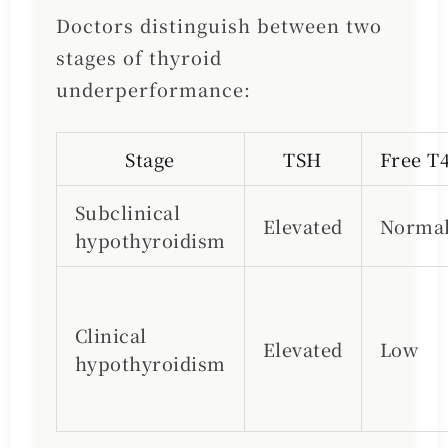
Doctors distinguish between two
stages of thyroid
underperformance:
Stage
TSH
Free T
Subclinical
Elevated
Norma
hypothyroidism
Clinical
Elevated
Low
hypothyroidism