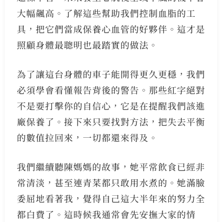
大幅飆高。了解這些幫助我們控制血脂的工
具，把它們當成保養心血管的好夥伴。這才是
照顧身體最聰明也最踏實的做法。
為了讓這台身體的車子能開得更久更穩，我們
必須學會看懂報告背後的警告。那些紅字絕對
不是要打擊你的自信心，它是在提醒我們該進
廠保養了。接下來只要找對方法，把失去平衡
的數值拉回來，一切都還來得及。
我們繼續聽陳媽媽的故事，她平常飲食已經非
常清淡，甚至連青菜都只敢用水煮的。她滿臉
委屈地看著我，覺得自己這大半年來的努力全
都白費了。這時候我通常會先安撫大家的情