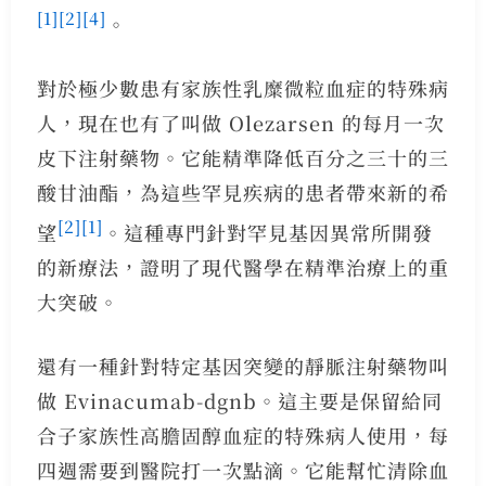
[1]
[2]
[4]
。
對於極少數患有家族性乳糜微粒血症的特殊病
人，現在也有了叫做 Olezarsen 的每月一次
皮下注射藥物。它能精準降低百分之三十的三
酸甘油酯，為這些罕見疾病的患者帶來新的希
[2]
[1]
望
。這種專門針對罕見基因異常所開發
的新療法，證明了現代醫學在精準治療上的重
大突破。
還有一種針對特定基因突變的靜脈注射藥物叫
做 Evinacumab-dgnb。這主要是保留給同
合子家族性高膽固醇血症的特殊病人使用，每
四週需要到醫院打一次點滴。它能幫忙清除血