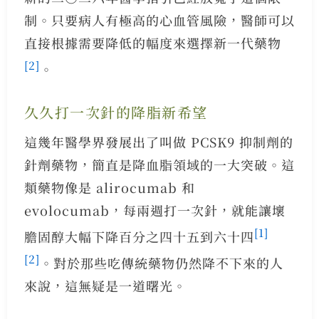
制。只要病人有極高的心血管風險，醫師可以
直接根據需要降低的幅度來選擇新一代藥物
[2]
。
久久打一次針的降脂新希望
這幾年醫學界發展出了叫做 PCSK9 抑制劑的
針劑藥物，簡直是降血脂領域的一大突破。這
類藥物像是 alirocumab 和
evolocumab，每兩週打一次針，就能讓壞
[1]
膽固醇大幅下降百分之四十五到六十四
[2]
。對於那些吃傳統藥物仍然降不下來的人
來說，這無疑是一道曙光。