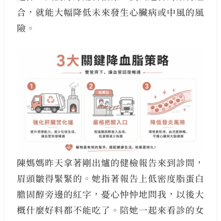
合，就能大幅降低未來發生心臟病或中風的風
險。
陳媽媽昨天拿著剛出爐的健檢報告來到診間，
眉頭皺得緊緊的。她指著報告上低密度脂蛋白
膽固醇旁邊的紅字，憂心忡忡地問我，以後大
概什麼好料都不能吃了。陪她一起來看診的女