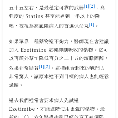
[1]
[2]
五十五左右，是最穩定可靠的武器
。高
強度的 Statins 甚至能達到一半以上的降
[1]
幅，被視為高風險病人的首選保命丸
。
如果單靠一種藥物還不夠力，醫師現在會建議
加入 Ezetimibe 這種抑制吸收的藥物。它可
以再額外幫忙降低百分之二十五的壞膽固醇，
[1]
[2]
效果非常顯著
。這樣組合起來的戰鬥力
非常驚人，讓原本達不到目標的病人也能輕鬆
過關。
過去我們通常會要求病人先試過
Ezetimibe，才能進階使用更強的藥物。最
新的二〇二六年醫學指引已經放寬了這個限