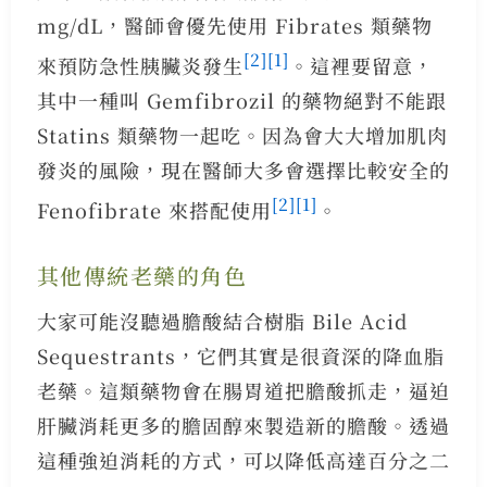
mg/dL，醫師會優先使用 Fibrates 類藥物
[2]
[1]
來預防急性胰臟炎發生
。這裡要留意，
其中一種叫 Gemfibrozil 的藥物絕對不能跟
Statins 類藥物一起吃。因為會大大增加肌肉
發炎的風險，現在醫師大多會選擇比較安全的
[2]
[1]
Fenofibrate 來搭配使用
。
其他傳統老藥的角色
大家可能沒聽過膽酸結合樹脂 Bile Acid
Sequestrants，它們其實是很資深的降血脂
老藥。這類藥物會在腸胃道把膽酸抓走，逼迫
肝臟消耗更多的膽固醇來製造新的膽酸。透過
這種強迫消耗的方式，可以降低高達百分之二