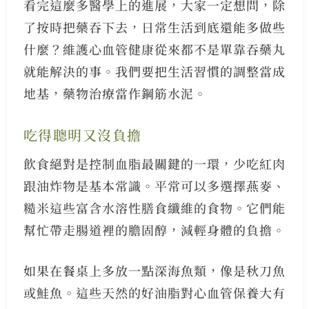
看完這麼多醫學上的進展，大家一定想問，除
了按時把藥吞下去，日常生活到底還能多做些
什麼？維護心血管健康從來都不是單靠吞藥丸
就能解決的事。我們要把生活習慣的調整當成
地基，藥物治療當作鋼筋水泥。
吃得聰明又沒負擔
飲食絕對是控制血脂最關鍵的一環，少吃紅肉
跟油炸物是基本常識。平常可以多選擇燕麥、
糙米這些富含水溶性膳食纖維的食物。它們能
幫忙帶走腸道裡的膽固醇，減輕身體的負擔。
如果在餐桌上多放一點深海魚類，像是秋刀魚
或鮭魚。這些天然的好油脂對心血管保養大有