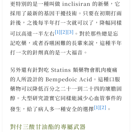
更特別的是一種叫做 inclisiran 的新藥，它
採用了最新的基因干擾技術。只要在初期打兩
針後，之後每半年打一次就可以了，降幅同樣
[1]
[2]
[3]
可以高達一半左右
。對於那些總是忘
記吃藥，或者吞嚥困難的長輩來說，這種半年
打一次的針劑真的是一大福音。
另外還有針對吃 Statins 類藥物會肌肉痠痛
的人所設計的 Bempedoic Acid。這種口服
藥物可以降低百分之二十一到二十四的壞膽固
醇。大型研究證實它同樣能減少心血管事件的
[1]
[2]
發生，給了病人多一種安全的選擇
。
對付三酸甘油酯的專屬武器