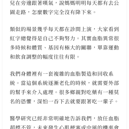
兒在旁邊跟著嘆氣，說媽媽明明每天都有去公
園走路，怎麼數字完全沒有降下來。
類似的場景幾乎每天都在診間上演，大家看到
紅字總覺得是自己不夠努力。其實血脂異常很
多時候和體質、基因有極大的關聯，單靠運動
和飲食調整的幅度往往有限。
我們身體裡有一套複雜的血脂製造和回收系
統。當這個系統逐漸老化的時候，就需要外部
的幫手來介入處理。很多鄉親對吃藥有一種莫
名的恐懼，深怕一吞下去就要跟著吃一輩子。
醫學研究已經非常明確地告訴我們，放任血脂
超標不管，未來發生心肌梗塞或中風的機率會