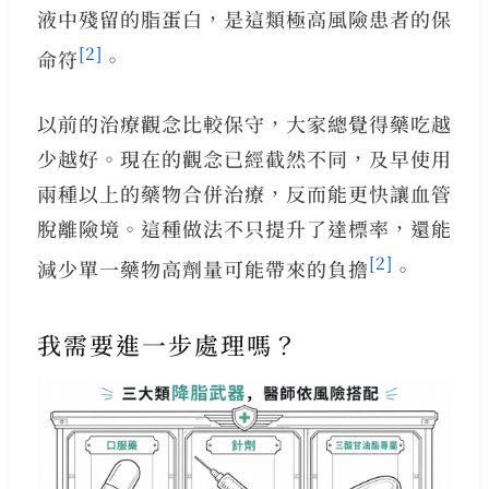
液中殘留的脂蛋白，是這類極高風險患者的保
[2]
命符
。
以前的治療觀念比較保守，大家總覺得藥吃越
少越好。現在的觀念已經截然不同，及早使用
兩種以上的藥物合併治療，反而能更快讓血管
脫離險境。這種做法不只提升了達標率，還能
[2]
減少單一藥物高劑量可能帶來的負擔
。
我需要進一步處理嗎？