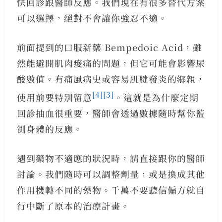
快回診跟醫師反應。我們現在有很多替代方案
可以選擇，絕對不會讓你強忍不適。
前面提到的口服新藥 Bempedoic Acid，雖
然能避開肌肉痠痛的問題，但它可能會影響尿
酸數值。有痛風病史或容易肌腱發炎的鄉親，
[4]
[3]
使用前要特別留意
。這就是為什麼定期
回診抽血很重要，醫師會透過數據隨時幫你監
測身體的反應。
遇到藥物不適應的狀況時，請直接跟你的醫師
討論。我們隨時可以調整劑量，或是換成其他
作用機轉不同的藥物。千萬不要聽信偏方就自
行中斷了原本的治療計畫。