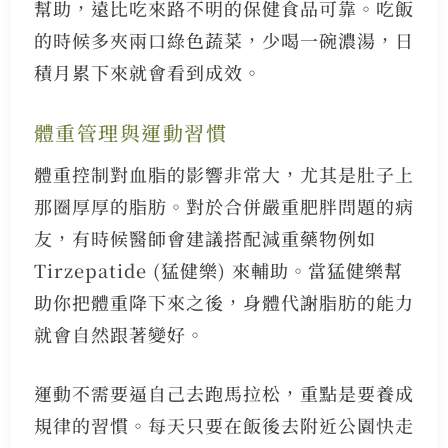
幫助，遠比吃來路不明的保健食品可靠。吃飯
的時候多夾兩口綠色蔬菜，少喝一碗濃湯，日
積月累下來就會看到成效。
體重管理與運動習慣
體重控制對血脂的影響非常大，尤其是肚子上
那圈厚厚的脂肪。對於合併嚴重肥胖問題的病
友，有時候醫師會建議搭配減重藥物例如
Tirzepatide (猛健樂) 來輔助。當猛健樂幫
助你把體重降下來之後，身體代謝脂肪的能力
就會自然跟著變好。
運動不需要逼自己去跑馬拉松，重點是要養成
規律的習慣。每天只要在飯後去附近公園快走