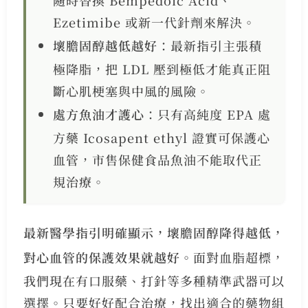
隨時替換 Bempedoic Acid、
Ezetimibe 或新一代針劑來解決。
壞膽固醇越低越好
：最新指引主張積
極降脂，把 LDL 壓到極低才能真正阻
斷心肌梗塞與中風的風險。
處方魚油才護心
：只有高純度 EPA 處
方藥 Icosapent ethyl 證實可保護心
血管，市售保健食品魚油不能取代正
規治療。
最新醫學指引明確顯示，壞膽固醇降得越低，
對心血管的保護效果就越好。
面對血脂超標，
我們現在有口服藥、打針等多種精準武器可以
選擇。只要好好配合治療，找出適合的藥物組