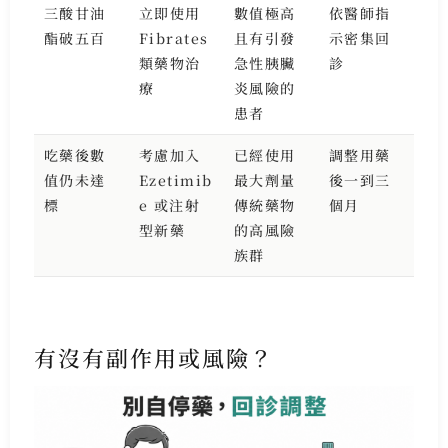
三酸甘油
立即使用
數值極高
依醫師指
酯破五百
Fibrates
且有引發
示密集回
類藥物治
急性胰臟
診
療
炎風險的
患者
吃藥後數
考慮加入
已經使用
調整用藥
值仍未達
Ezetimib
最大劑量
後一到三
標
e 或注射
傳統藥物
個月
型新藥
的高風險
族群
有沒有副作用或風險？