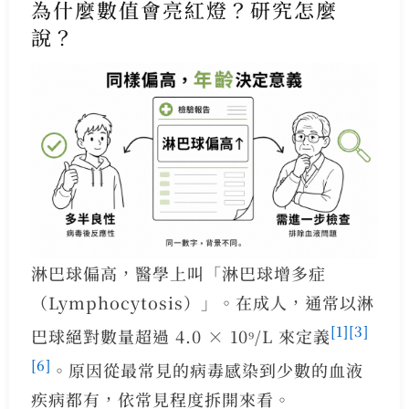
為什麼數值會亮紅燈？研究怎麼
說？
淋巴球偏高，醫學上叫「淋巴球增多症
（Lymphocytosis）」。在成人，通常以淋
[1]
[3]
巴球絕對數量超過 4.0 × 10⁹/L 來定義
[6]
。原因從最常見的病毒感染到少數的血液
疾病都有，依常見程度拆開來看。