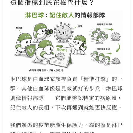
這個指標到底在檢查什麼？
淋巴球是白血球家族裡負責「精準打擊」的一
群。其他白血球像是見敵就打的步兵，淋巴球
則像情報部隊——它們能辨認特定的病原體，
記住敵人的長相，下次再遇到就能更快反應。
我們熟悉的疫苗能產生保護力，靠的就是淋巴