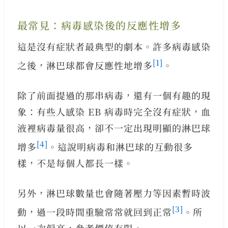
最常見：病毒感染後的反應性增多
這是沒有症狀者最典型的劇本。許多病毒感染
[1]
之後，淋巴球都會反應性地增多
。
除了前面提過的那串病毒，還有一個有趣的現
象：有些人感染 EB 病毒時完全沒有症狀，血
液裡病毒量很高，卻不一定出現明顯的淋巴球
[4]
增多
。這說明病毒和淋巴球的互動很多
樣，不是每個人都長一樣。
另外，淋巴球數量也會隨著壓力等因素暫時波
[3]
動，過一段時間重驗常常就回到正常
。所
以一次偏高，參考價值有限。