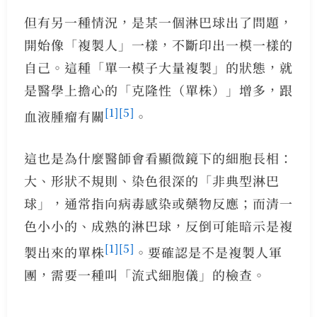
但有另一種情況，是某一個淋巴球出了問題，
開始像「複製人」一樣，不斷印出一模一樣的
自己。這種「單一模子大量複製」的狀態，就
是醫學上擔心的「克隆性（單株）」增多，跟
[1]
[5]
血液腫瘤有關
。
這也是為什麼醫師會看顯微鏡下的細胞長相：
大、形狀不規則、染色很深的「非典型淋巴
球」，通常指向病毒感染或藥物反應；而清一
色小小的、成熟的淋巴球，反倒可能暗示是複
[1]
[5]
製出來的單株
。要確認是不是複製人軍
團，需要一種叫「流式細胞儀」的檢查。