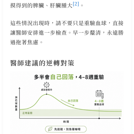
[2]
摸得到的脾臟、肝臟腫大
。
這些情況出現時，請不要只是重驗血球，直接
讓醫師安排進一步檢查。早一步釐清，永遠勝
過拖著焦慮。
醫師建議的逆轉對策