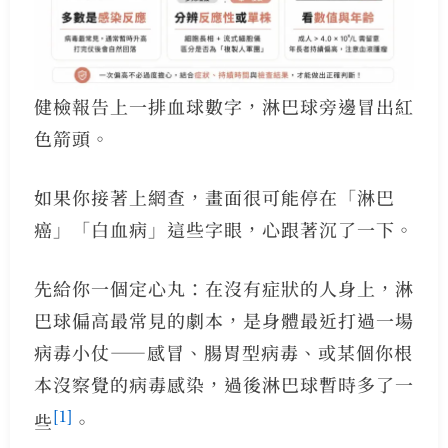
健檢報告上一排血球數字，淋巴球旁邊冒出紅
色箭頭。
如果你接著上網查，畫面很可能停在「淋巴
癌」「白血病」這些字眼，心跟著沉了一下。
先給你一個定心丸：在沒有症狀的人身上，淋
巴球偏高最常見的劇本，是身體最近打過一場
病毒小仗——感冒、腸胃型病毒、或某個你根
本沒察覺的病毒感染，過後淋巴球暫時多了一
[1]
些
。