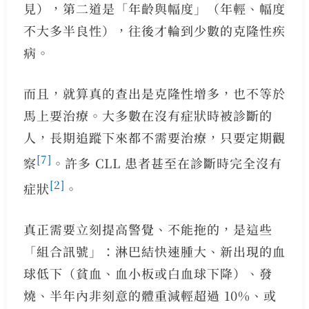
見），第二道是「年齡與幅度」（年輕、幅度
不大多半良性），往後才輪到少數的克隆性疾
病。
而且，就算真的查出是克隆性增多，也不等於
馬上要治療。大多數在沒有症狀時被診斷的
人，長期追蹤下來都不需要治療，只要定期觀
[7]
察
。許多 CLL 患者甚至在診斷時完全沒有
[2]
症狀
。
真正需要立刻提高警覺、不能拖的，是這些
「組合訊號」：淋巴結快速腫大、新出現的血
球低下（貧血、血小板或白血球下降）、發
燒、半年內非刻意的體重減輕超過 10%、或