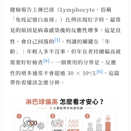
健檢報告上淋巴球（Lymphocyte，俗稱
「免疫記憶白血球」）比例出現紅字時，
最常
見的原因是病毒感染後的反應性增多，這是良
[1]
性、會自己回落的
。判讀的關鍵在「年
齡」：年輕人多半沒事，但年長者持續偏高就
[6]
需要好好檢查
。一個實用的分界是，反應
[6]
性的增多通常不會超過 30 × 10⁹/L
。這篇
帶你看懂該怎麼分辨。