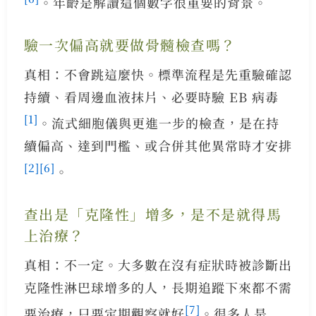
。年齡是解讀這個數字很重要的背景。
驗一次偏高就要做骨髓檢查嗎？
真相：不會跳這麼快。標準流程是先重驗確認
持續、看周邊血液抹片、必要時驗 EB 病毒
[1]
。流式細胞儀與更進一步的檢查，是在持
續偏高、達到門檻、或合併其他異常時才安排
[2]
[6]
。
查出是「克隆性」增多，是不是就得馬
上治療？
真相：不一定。大多數在沒有症狀時被診斷出
克隆性淋巴球增多的人，長期追蹤下來都不需
[7]
要治療，只要定期觀察就好
。很多人是