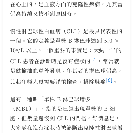
在心上的，是血液方面的克隆性疾病，尤其當
偏高持續又找不到原因時。
慢性淋巴球性白血病（CLL）是最具代表性的
一個。它的定義是單株 B 淋巴球達到 5.0 ×
10⁹/L 以上。一個重要的事實是：大約一半的
[2]
CLL 患者在診斷時是沒有症狀的
，常常就
是健檢抽血意外發現。年長者的淋巴球偏高，
[6]
比起年輕人更需要謹慎檢查、排除腫瘤
。
還有一種叫「單株 B 淋巴球增多
（MBL）」，指的是已經出現單株的 B 細
胞、但數量還沒到 CLL 的門檻。好消息是，
大多數在沒有症狀時被診斷出克隆性淋巴球增