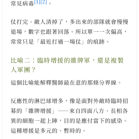
[1]
[2]
常見病毒
。
仗打完、敵人清掉了，多出來的部隊就會慢慢
退場，數字也跟著回落。所以單一一次偏高，
常常只是「最近打過一場仗」的痕跡。
比喻二：臨時增援的雜牌軍，還是複製
人軍團？
這個比喻能解釋醫師最在意的那條分界線。
反應性的淋巴球增多，像是面對外敵時臨時招
募的「雜牌增援」——來自四面八方、長相各
異的細胞一起上陣，目的是應付當下的感染。
這種增援是多元的、暫時的。