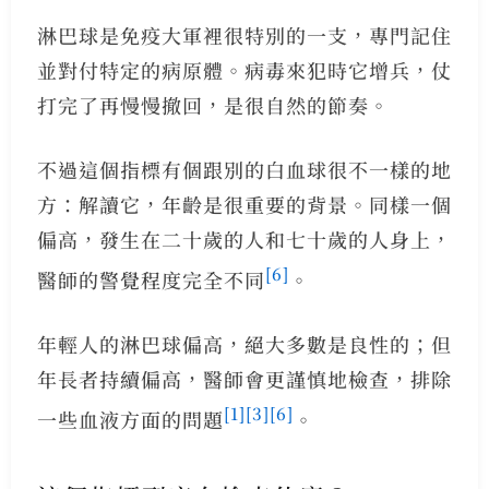
淋巴球是免疫大軍裡很特別的一支，專門記住
並對付特定的病原體。病毒來犯時它增兵，仗
打完了再慢慢撤回，是很自然的節奏。
不過這個指標有個跟別的白血球很不一樣的地
方：解讀它，年齡是很重要的背景。同樣一個
偏高，發生在二十歲的人和七十歲的人身上，
[6]
醫師的警覺程度完全不同
。
年輕人的淋巴球偏高，絕大多數是良性的；但
年長者持續偏高，醫師會更謹慎地檢查，排除
[1]
[3]
[6]
一些血液方面的問題
。