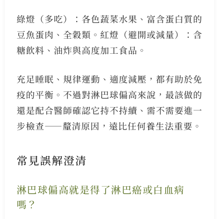
綠燈（多吃）：各色蔬菜水果、富含蛋白質的
豆魚蛋肉、全穀類。紅燈（避開或減量）：含
糖飲料、油炸與高度加工食品。
充足睡眠、規律運動、適度減壓，都有助於免
疫的平衡。不過對淋巴球偏高來說，最該做的
還是配合醫師確認它持不持續、需不需要進一
步檢查——釐清原因，遠比任何養生法重要。
常見誤解澄清
淋巴球偏高就是得了淋巴癌或白血病
嗎？