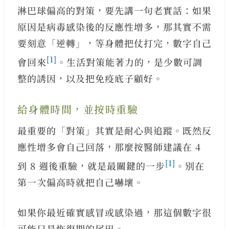
淋巴球偏高的對策，要先講一句老實話：如果
原因是病毒感染後的反應性增多，那其實不需
要刻意「逆轉」，等身體把仗打完，數字自己
[1]
會回來
。生活對策能著力的，是少數可調
整的誘因，以及把免疫底子顧好。
給身體時間，並按時重驗
最重要的「對策」其實是耐心與追蹤。既然反
應性增多會自己回落，那麼按醫師建議在 4
[1]
到 8 週後重驗，就是最關鍵的一步
。別在
第一次偏高時就把自己嚇壞。
如果你最近確實感冒或感染過，那這個數字很
可能只是恢復期的尾巴。