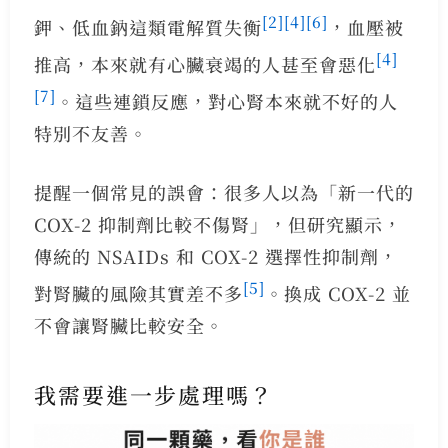
[2]
[4]
[6]
鉀、低血鈉這類電解質失衡
，血壓被
[4]
推高，本來就有心臟衰竭的人甚至會惡化
[7]
。這些連鎖反應，對心腎本來就不好的人
特別不友善。
提醒一個常見的誤會：很多人以為「新一代的
COX-2 抑制劑比較不傷腎」，但研究顯示，
傳統的 NSAIDs 和 COX-2 選擇性抑制劑，
[5]
對腎臟的風險其實差不多
。換成 COX-2 並
不會讓腎臟比較安全。
我需要進一步處理嗎？