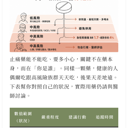
止痛藥能不能吃、要多小心，關鍵不在藥本
身，而在「你是誰」。同樣一顆藥，健康的人
偶爾吃跟高風險族群天天吃，後果天差地遠。
下表幫你對照自己的狀況，實際用藥仍請與醫
師討論。
數值範圍
嚴重程度
建議行動
追蹤時間
（狀況）