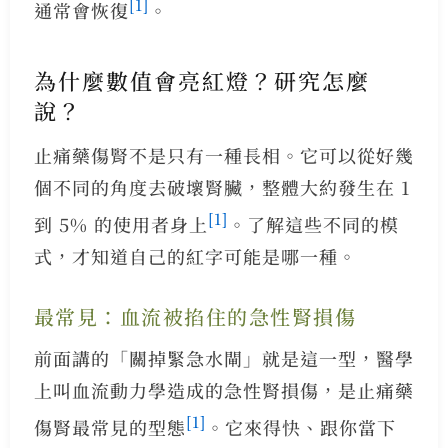
[1]
通常會恢復
。
為什麼數值會亮紅燈？研究怎麼
說？
止痛藥傷腎不是只有一種長相。它可以從好幾
個不同的角度去破壞腎臟，整體大約發生在 1
[1]
到 5% 的使用者身上
。了解這些不同的模
式，才知道自己的紅字可能是哪一種。
最常見：血流被掐住的急性腎損傷
前面講的「關掉緊急水閘」就是這一型，醫學
上叫血流動力學造成的急性腎損傷，是止痛藥
[1]
傷腎最常見的型態
。它來得快、跟你當下