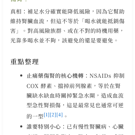
真相：補足水分確實能降低風險，因為它幫助
維持腎臟血流，但這不等於「喝水就能抵銷傷
害」。對高風險族群、或在不對的時機用藥，
光靠多喝水並不夠，該避免的還是要避免。
重點整理
止痛藥傷腎的核心機轉
：NSAIDs 抑制
COX 酵素、擋掉前列腺素，等於在腎
臟缺水缺血時關掉緊急水閘，造成血流
型急性腎損傷，這是最常見也通常可逆
[1]
[2]
[4]
的一型
。
誰要特別小心
：已有慢性腎臟病、心臟