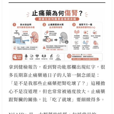
拿到健檢報告，看到腎功能那欄出現紅字，很
多長期靠止痛藥過日子的人第一個念頭是：
「是不是我那些止痛藥把腎吃壞了？」這種擔
心不是沒道理，但也常常被過度放大。止痛藥
跟腎臟的關係，比「吃了就壞」要細緻得多。