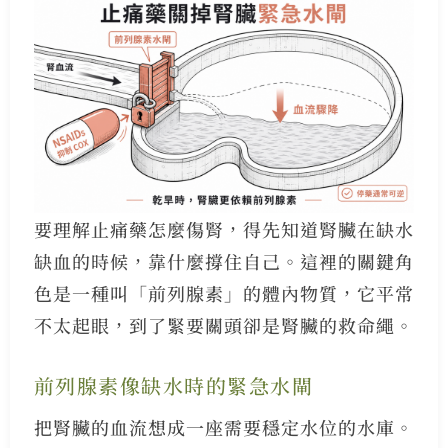
要理解止痛藥怎麼傷腎，得先知道腎臟在缺水
缺血的時候，靠什麼撐住自己。這裡的關鍵角
色是一種叫「前列腺素」的體內物質，它平常
不太起眼，到了緊要關頭卻是腎臟的救命繩。
前列腺素像缺水時的緊急水閘
把腎臟的血流想成一座需要穩定水位的水庫。