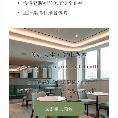
慢性腎臟病該怎麼安全止痛
止痛藥為什麼會傷胃
美好人生，健康為本
A better life begins with health
想了解最適合您的健檢方案？
歡迎線上預約，由專人為您量身安排。
立即線上預約