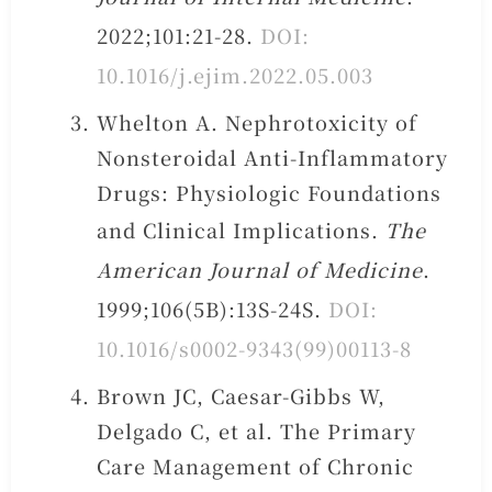
2022;101:21-28.
DOI:
10.1016/j.ejim.2022.05.003
Whelton A. Nephrotoxicity of
Nonsteroidal Anti-Inflammatory
Drugs: Physiologic Foundations
and Clinical Implications.
The
American Journal of Medicine
.
1999;106(5B):13S-24S.
DOI:
10.1016/s0002-9343(99)00113-8
Brown JC, Caesar-Gibbs W,
Delgado C, et al. The Primary
Care Management of Chronic