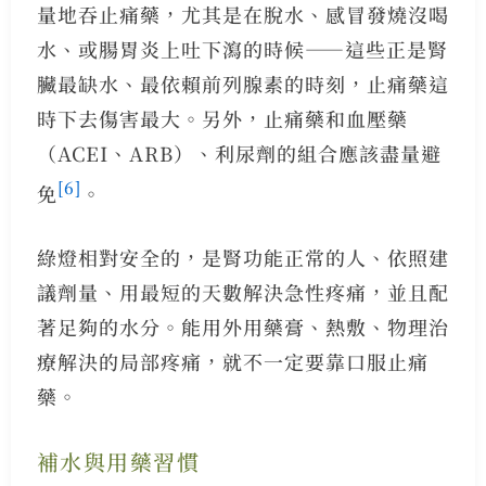
量地吞止痛藥，尤其是在脫水、感冒發燒沒喝
水、或腸胃炎上吐下瀉的時候——這些正是腎
臟最缺水、最依賴前列腺素的時刻，止痛藥這
時下去傷害最大。另外，止痛藥和血壓藥
（ACEI、ARB）、利尿劑的組合應該盡量避
[6]
免
。
綠燈相對安全的，是腎功能正常的人、依照建
議劑量、用最短的天數解決急性疼痛，並且配
著足夠的水分。能用外用藥膏、熱敷、物理治
療解決的局部疼痛，就不一定要靠口服止痛
藥。
補水與用藥習慣