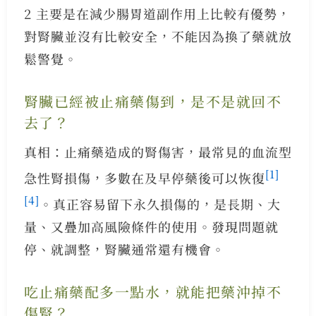
2 主要是在減少腸胃道副作用上比較有優勢，
對腎臟並沒有比較安全，不能因為換了藥就放
鬆警覺。
腎臟已經被止痛藥傷到，是不是就回不
去了？
真相：止痛藥造成的腎傷害，最常見的血流型
[1]
急性腎損傷，多數在及早停藥後可以恢復
[4]
。真正容易留下永久損傷的，是長期、大
量、又疊加高風險條件的使用。發現問題就
停、就調整，腎臟通常還有機會。
吃止痛藥配多一點水，就能把藥沖掉不
傷腎？