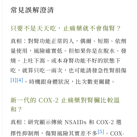
常見誤解澄清
只要不是天天吃，止痛藥就不會傷腎？
真相：對腎功能正常的人，偶爾、短期、依劑
量使用，風險確實低。但如果你是在脫水、發
燒、上吐下瀉、或本身腎功能不好的狀態下
吃，就算只吃一兩次，也可能誘發急性腎損傷
[1]
[4]
。時機跟身體狀況，比次數更關鍵。
新一代的 COX-2 止痛藥對腎臟比較溫
和？
真相：研究顯示傳統 NSAIDs 和 COX-2 選
[5]
擇性抑制劑，傷腎風險其實差不多
。COX-