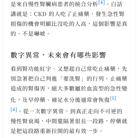
[4]
是來自慢性腎臟病患者的統合分析
。白話
講就是：CKD 的人吃了止痛藥，發生急性腎
損傷的機會明顯比沒吃的人高，這個影響是真
的、不是嚇唬。
數字異常，未來會有哪些影響
看到腎功能紅字、又想起自己常吃止痛藥，先
別急著把自己判進「要洗腎」的行列。止痛藥
造成的腎傷害，絕大多數屬於血流型的急性變
[1]
化，及早停藥、補足水分後通常會恢復
[4]
。從一次數字異常，到真正走向不可逆的
慢性腎衰竭，中間還隔著很長一段路，停藥就
是把這段路重新拉開的最有效一步。