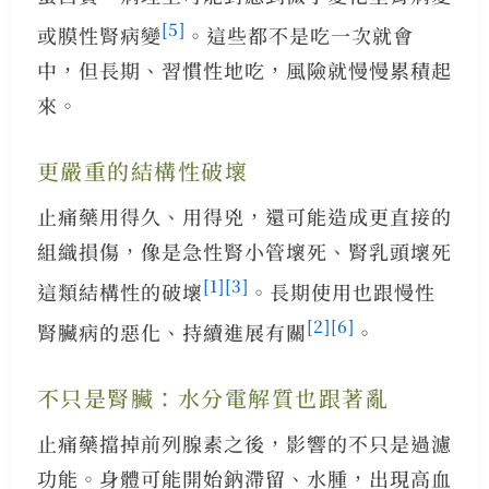
[5]
或膜性腎病變
。這些都不是吃一次就會
中，但長期、習慣性地吃，風險就慢慢累積起
來。
更嚴重的結構性破壞
止痛藥用得久、用得兇，還可能造成更直接的
組織損傷，像是急性腎小管壞死、腎乳頭壞死
[1]
[3]
這類結構性的破壞
。長期使用也跟慢性
[2]
[6]
腎臟病的惡化、持續進展有關
。
不只是腎臟：水分電解質也跟著亂
止痛藥擋掉前列腺素之後，影響的不只是過濾
功能。身體可能開始鈉滯留、水腫，出現高血