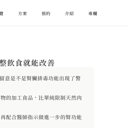
覽
方案
預約
介紹
專欄
整飲食就能改善
留意是不是腎臟排毒功能出現了警
物的加工食品，比單純限制天然肉
再配合醫師指示做進一步的腎功能