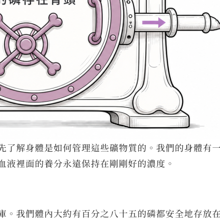
先了解身體是如何管理這些礦物質的。我們的身體有
血液裡面的養分永遠保持在剛剛好的濃度。
庫。我們體內大約有百分之八十五的磷都安全地存放