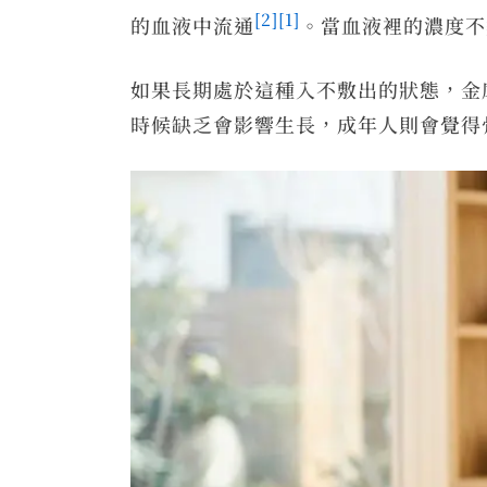
[2]
[1]
的血液中流通
。當血液裡的濃度不
如果長期處於這種入不敷出的狀態，金
時候缺乏會影響生長，成年人則會覺得