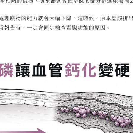
多相關的食物，濾水器就會把多餘的部分排進尿液裡
處理廢物的能力就會大幅下降。這時候，原本應該排
常報告時，一定會同步檢查腎臟功能的原因。