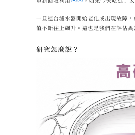
重新回收利用
。如果今天吃進了太
一旦這台濾水器開始老化或出現故障，
值不斷往上飆升。這也是我們在評估異
研究怎麼說？