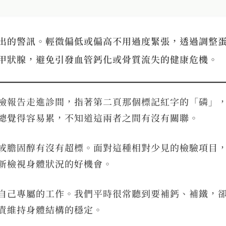
出的警訊。輕微偏低或偏高不用過度緊張，透過調整
甲狀腺，避免引發血管鈣化或骨質流失的健康危機。
檢報告走進診間，指著第二頁那個標記紅字的「磷」
總覺得容易累，不知道這兩者之間有沒有關聯。
或膽固醇有沒有超標。面對這種相對少見的檢驗項目
新檢視身體狀況的好機會。
自己專屬的工作。我們平時很常聽到要補鈣、補鐵，
責維持身體結構的穩定。