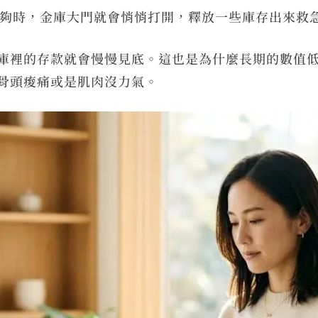
夠時，金庫大門就會悄悄打開，釋放一些庫存出來救
庫裡的存款就會慢慢見底。這也是為什麼長期的數值
骨頭痠痛或是肌肉沒力氣。