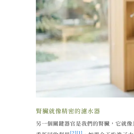
腎臟就像精密的濾水器
另一個關鍵器官是我們的腎臟，它就像
[2]
[1]