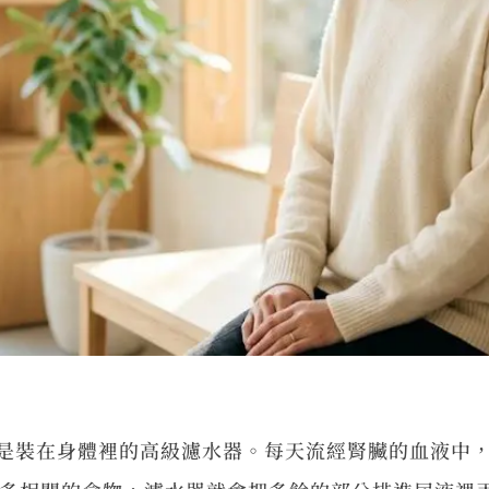
是裝在身體裡的高級濾水器。每天流經腎臟的血液中