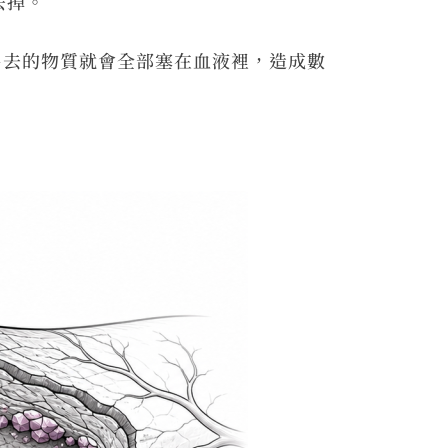
丟掉。
出去的物質就會全部塞在血液裡，造成數