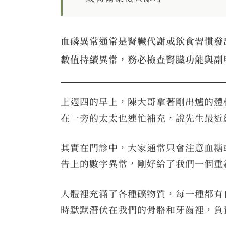
血磷異常通常是腎臟代謝或飲食習慣發
數值持續異常，務必檢查腎臟功能與副
上週四的早上，陳大哥拿著剛出爐的體
在一旁的太太也連忙補充，說先生最近
其實在門診中，大家通常只會注意血糖
告上的數字異常，剛好給了我們一個重
人體裡充滿了各種礦物質，每一種都有
時默默潛伏在我們的骨骼和牙齒裡，負