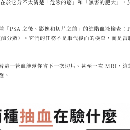
麻煩在於它分不太清楚「危險的癌」和「無害的肥大」，
A 之後、影像和切片之前」的進階血液檢查：PHI（Pros
肽釋放酶分數）。它們的任務不是取代後面的檢查，而是
若這一管血能幫你省下一次切片、甚至一次 MRI，
選。
？