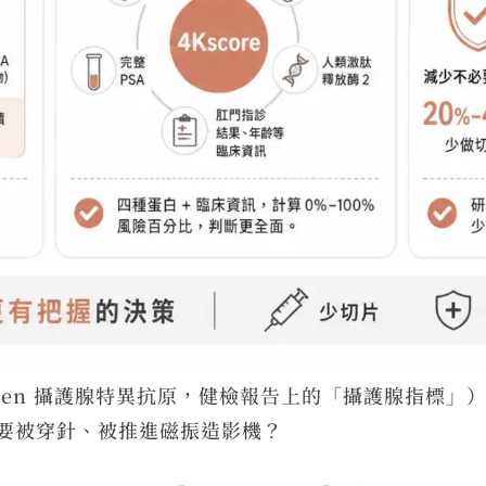
ic Antigen 攝護腺特異抗原，健檢報告上的「攝護腺指
要被穿針、被推進磁振造影機？