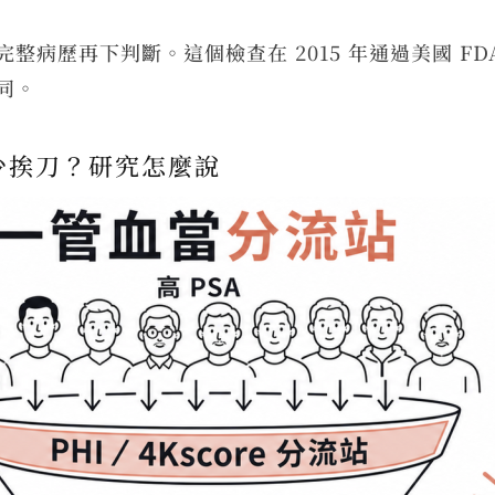
病歷再下判斷。這個檢查在 2015 年通過美國 FD
同。
少挨刀？研究怎麼說