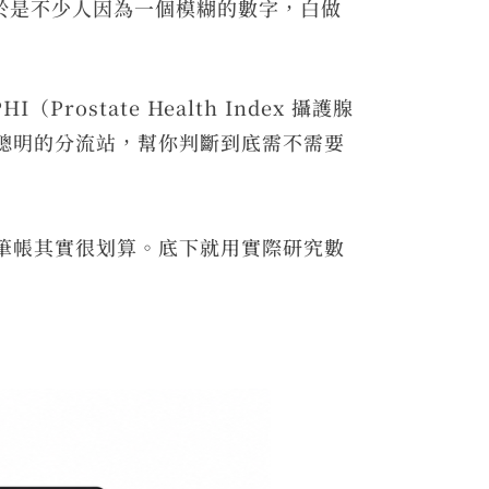
於是不少人因為一個模糊的數字，白做
tate Health Index 攝護腺
當聰明的分流站，幫你判斷到底需不需要
這筆帳其實很划算。底下就用實際研究數