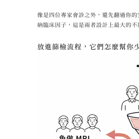
像是四位專家會診之外，還先翻過你的完整
納臨床因子，這是兩者設計上最大的不
放進篩檢流程，它們怎麼幫你