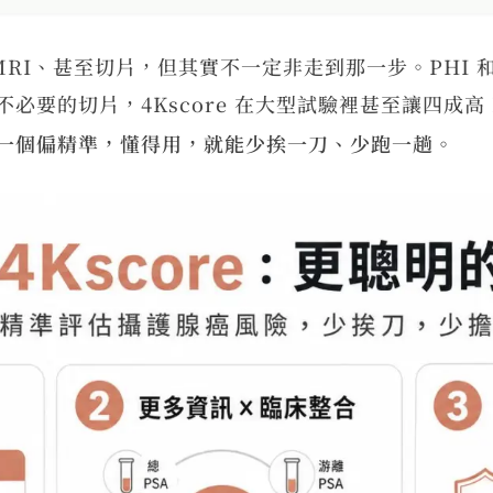
MRI、甚至切片，但其實不一定非走到那一步。PHI 和 
要的切片，4Kscore 在大型試驗裡甚至讓四成高 P
一個偏精準，懂得用，就能少挨一刀、少跑一趟。