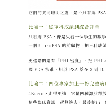
它們的共同聰明之處，是不只看總 PS
比喻一：從單科成績到綜合評量
只看總 PSA，像是只看一個學生的數學
一個叫 proPSA 的前驅物，把三科
更進階的還有「PHI 密度」，把 P
國 FDA 核准，用於 PSA 落在 2 到 1
比喻二：四位專家加上一份完整病
4Kscore 走得更遠。它量四種激肽釋
這些臨床資訊一起算進去，最後給出一個 