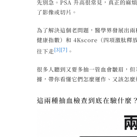
先別急。PSA 升高很常見，真正的
了影像或切片。
為了解決這個老問題，醫學界發展出兩種「PS
健康指數）和 4Kscore（四項激
[3]
[7]
往下走
。
很多人聽到又要多抽一管血會皺眉，但
據，帶你看懂它們怎麼運作、又該怎麼
這兩種抽血檢查到底在驗什麼