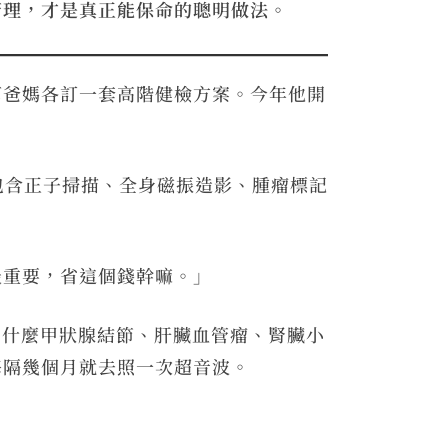
管理，才是真正能保命的聰明做法。
幫爸媽各訂一套高階健檢方案。今年他開
包含正子掃描、全身磁振造影、腫瘤標記
最重要，省這個錢幹嘛。」
—什麼甲狀腺結節、肝臟血管瘤、腎臟小
每隔幾個月就去照一次超音波。