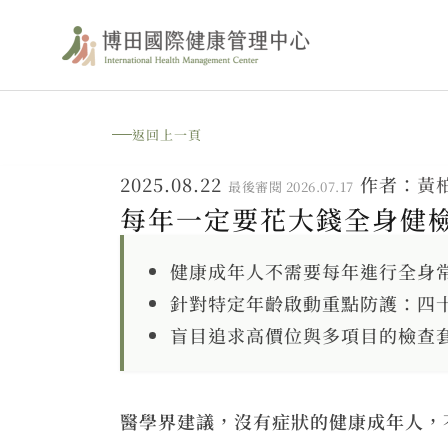
跳
至
主
要
返回上一頁
內
2025.08.22
作者：
黃
最後審閱 2026.07.17
容
每年一定要花大錢全身健
健康成年人不需要每年進行全身
針對特定年齡啟動重點防護：四
盲目追求高價位與多項目的檢查
醫學界建議，沒有症狀的健康成年人，