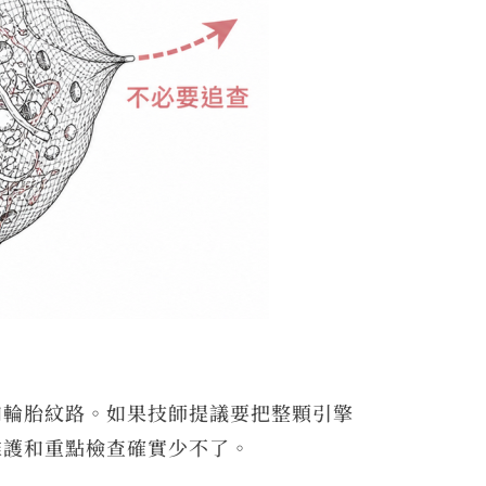
和輪胎紋路。如果技師提議要把整顆引擎
維護和重點檢查確實少不了。