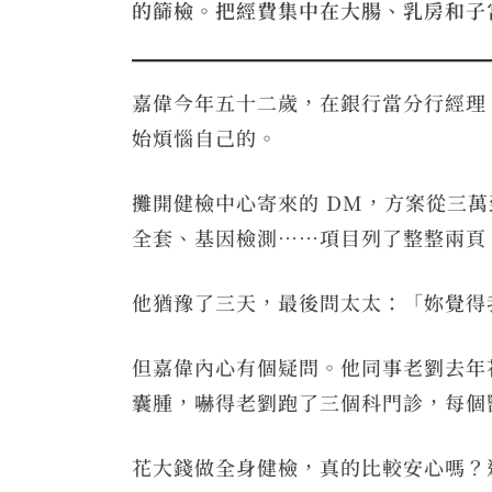
的篩檢。把經費集中在大腸、乳房和子
嘉偉今年五十二歲，在銀行當分行經理
始煩惱自己的。
攤開健檢中心寄來的 DM，方案從三
全套、基因檢測⋯⋯項目列了整整兩頁
他猶豫了三天，最後問太太：「妳覺得
但嘉偉內心有個疑問。他同事老劉去年
囊腫，嚇得老劉跑了三個科門診，每個
花大錢做全身健檢，真的比較安心嗎？