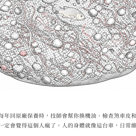
每年回原廠保養時，技師會幫你換機油、檢查煞車皮
一定會覺得這個人瘋了。人的身體就像這台車，日常