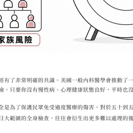
經有了非常明確的共識。美國一般內科醫學會推動了
檢。只要你沒有慢性病、心理健康狀態良好，平時也
全是為了保護民眾免受過度醫療的傷害。對於五十到
目大範圍的全身檢查，往往會衍生出更多難以處理的