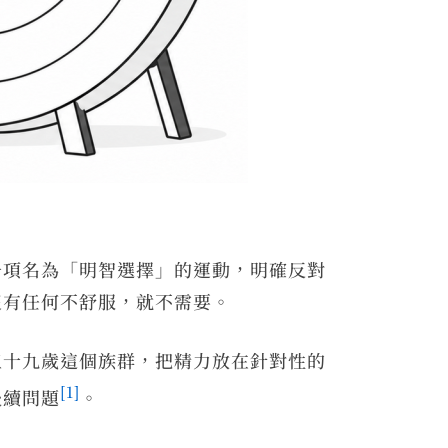
一項名為「明智選擇」的運動，明確反對
沒有任何不舒服，就不需要。
五十九歲這個族群，把精力放在針對性的
[1]
後續問題
。