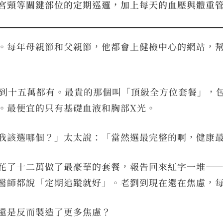
宮頸等關鍵部位的定期巡邏，加上每天的血壓與體重
。每年母親節和父親節，他都會上健檢中心的網站，
萬到十五萬都有。最貴的那個叫「頂級全方位套餐」，
。最便宜的只有基礎血液和胸部X光。
我該選哪個？」太太說：「當然選最完整的啊，健康
花了十二萬做了最豪華的套餐，報告回來紅字一堆—
醫師都說「定期追蹤就好」。老劉到現在還在焦慮，
還是反而製造了更多焦慮？