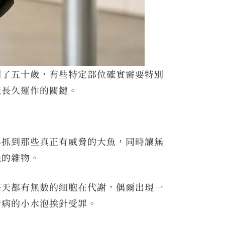
到了五十歲，有些特定部位確實需要特別
能長久運作的關鍵。
準抓到那些真正有威脅的大魚，同時讓無
義的雜物。
每天都有無數的細胞在代謝，偶爾出現一
發病的小水泡挨針受罪。