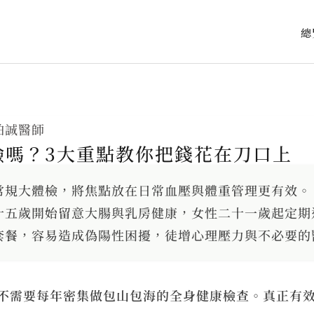
總
柏誠醫師
檢嗎？3大重點教你把錢花在刀口上
常規大體檢，將焦點放在日常血壓與體重管理更有效。
十五歲開始留意大腸與乳房健康，女性二十一歲起定期
套餐，容易造成偽陽性困擾，徒增心理壓力與不必要的
不需要每年密集做包山包海的全身健康檢查。真正有