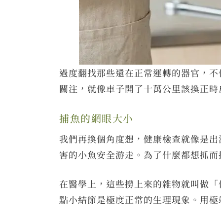
過度翻找那些還在正常運轉的器官，不
關注，就像車子開了十萬公里該換正時
捕魚的網眼大小
我們再換個角度想，健康檢查就像是出
害的小魚安全游走。為了什麼都想抓而
在醫學上，這些撈上來的雜物就叫做「
點小結節是極度正常的生理現象。用極