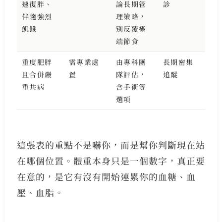
速復胖、
論長期管
診
伴隨強烈
理策略，
飢餓
別反覆極
端節食
重度肥胖
需專業處
由專科團
長期密集
且合併嚴
置
隊評估，
追蹤
重共病
含手術等
選項
這張表的重點不是嚇你，而是幫你判斷現在站
在哪個位置。體重本身只是一個數字，真正要
在意的，是它有沒有開始連累你的血糖、血
壓、血脂。