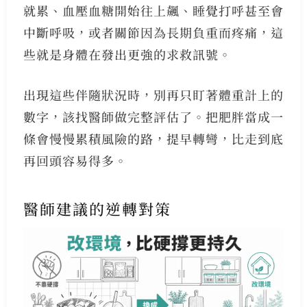
就累、血壓血糖開始往上飆、睡覺打呼甚至會
中斷呼吸，或者關節因為長期負重而疼痛，這
些就是身體在發出更強的求救訊號。
出現這些伴隨狀況時，別再只盯著體重計上的
數字，該找醫師做完整評估了。把肥胖當成一
條會慢慢累積風險的路，提早轉彎，比走到底
再回頭容易得多。
醫師建議的逆轉對策