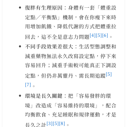
復胖有生理原因
：身體有一套「體重設
定點／平衡點」機制，會在你瘦下來時
用增加飢餓、降低代謝的方式把體重拉
[4]
[5]
[6]
回去，這不全是意志力問題
。
不同手段效果差很大
：生活型態調整和
減重藥物無法永久改寫設定點，停下來
容易回升；減重手術較可能真正下調設
[5]
定點，但仍非萬靈丹、需長期追蹤
[7]
。
環境是長久關鍵
：把「容易發胖的環
境」改造成「容易維持的環境」，配合
均衡飲食、充足睡眠和規律運動，才是
[3]
[5]
[8]
長久之計
。