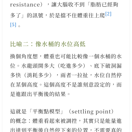
resistance），讓大腦收不到「脂肪已經夠
[2]
多了」的訊號，於是擋不住體重往上爬
[5]
。
比喻二：像水桶的水位高低
換個角度想，體重也可能比較像一個水桶的水
位。水龍頭開多大（吃進多少）、底下破洞漏
多快（消耗多少），兩者一拉扯，水位自然停
在某個高度。這個高度不是誰刻意設定的，而
是進跟出平衡後的結果。
這就是「平衡點模型」（settling point）
的概念：體重看起來被調控，其實只是能量進
出達到平衡後自然停下來的位置，不需要真的