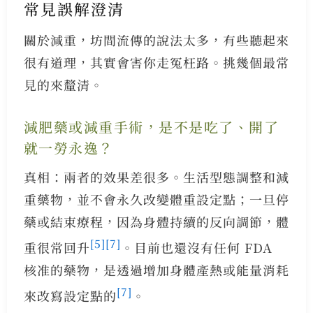
常見誤解澄清
關於減重，坊間流傳的說法太多，有些聽起來
很有道理，其實會害你走冤枉路。挑幾個最常
見的來釐清。
減肥藥或減重手術，是不是吃了、開了
就一勞永逸？
真相：兩者的效果差很多。生活型態調整和減
重藥物，並不會永久改變體重設定點；一旦停
藥或結束療程，因為身體持續的反向調節，體
[5]
[7]
重很常回升
。目前也還沒有任何 FDA
核准的藥物，是透過增加身體產熱或能量消耗
[7]
來改寫設定點的
。