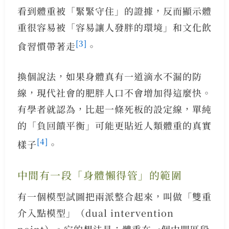
看到體重被「緊緊守住」的證據，反而顯示體
重很容易被「容易讓人發胖的環境」和文化飲
[3]
食習慣帶著走
。
換個說法，如果身體真有一道滴水不漏的防
線，現代社會的肥胖人口不會增加得這麼快。
有學者就認為，比起一條死板的設定線，單純
的「負回饋平衡」可能更貼近人類體重的真實
[4]
樣子
。
中間有一段「身體懶得管」的範圍
有一個模型試圖把兩派整合起來，叫做「雙重
介入點模型」（dual intervention
point）。它的想法是：體重在一個中間區段