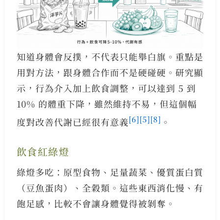
知道身體會反撲，不代表只能舉白旗。重點是
用對方法，跟身體合作而不是硬碰硬。研究顯
示，行為介入加上飲食調整，可以達到 5 到
10% 的體重下降，雖然維持不易，但這個幅
[6]
[5]
[8]
度對改善代謝已經很有意義
。
飲食紅綠燈
綠燈多吃：原型食物、足量蔬菜、優質蛋白質
（豆魚蛋肉）、全穀類。這些東西消化慢、有
飽足感，比較不會讓身體覺得被剝奪。