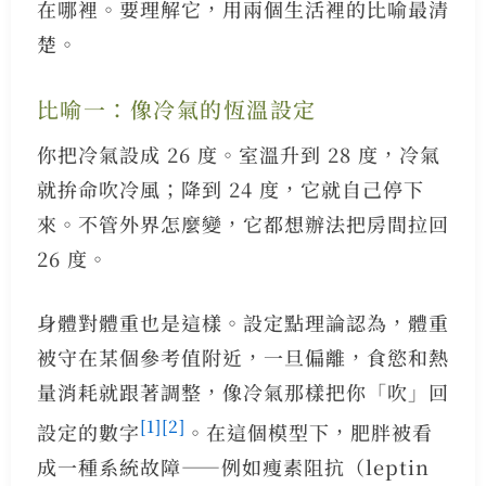
在哪裡。要理解它，用兩個生活裡的比喻最清
楚。
比喻一：像冷氣的恆溫設定
你把冷氣設成 26 度。室溫升到 28 度，冷氣
就拚命吹冷風；降到 24 度，它就自己停下
來。不管外界怎麼變，它都想辦法把房間拉回
26 度。
身體對體重也是這樣。設定點理論認為，體重
被守在某個參考值附近，一旦偏離，食慾和熱
量消耗就跟著調整，像冷氣那樣把你「吹」回
[1]
[2]
設定的數字
。在這個模型下，肥胖被看
成一種系統故障——例如瘦素阻抗（leptin