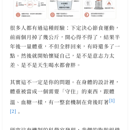
很多人都有過這種經驗：下定決心節食運動，
前兩個月掉了幾公斤，開心得不得了，結果半
年後一量體重，不但全胖回來，有時還多了一
點。然後就開始懷疑自己，是不是意志力太
差、是不是天生喝水都會胖。
其實這不一定是你的問題。在身體的設計裡，
體重被當成一個需要「守住」的東西，跟體
[1]
溫、血糖一樣，有一整套機制在背後盯著
[2]
。
研究這套機制的科學家發現，我們的脂肪組織