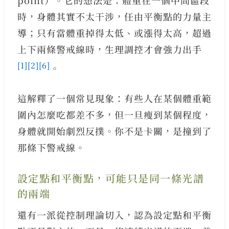
時，身體其實不太干涉，任由平衡點的力量主
導；只有當體重掉得太低、或漲得太高，超過
上下兩條警戒線時，生理調控才會強力出手
[1]
[2]
[6]
。
這解釋了一個常見現象：有些人在某個體重範
圍內怎麼吃都差不多，但一旦瘦到某個程度，
身體就開始劇烈反撲。你不是卡關，是撞到了
那條下警戒線。
設定點和平衡點，可能只是同一條光譜
的兩端
還有一派從控制理論切入，認為設定點和平衡