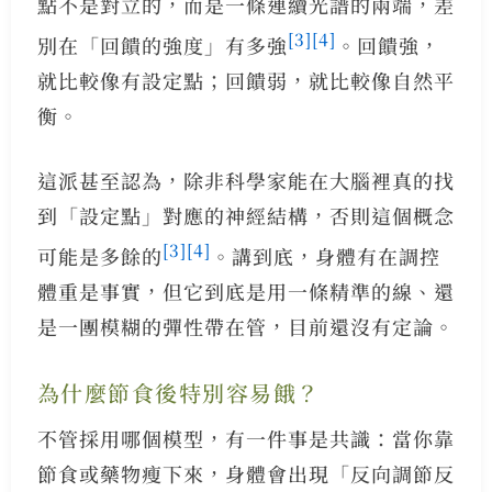
點不是對立的，而是一條連續光譜的兩端，差
[3]
[4]
別在「回饋的強度」有多強
。回饋強，
就比較像有設定點；回饋弱，就比較像自然平
衡。
這派甚至認為，除非科學家能在大腦裡真的找
到「設定點」對應的神經結構，否則這個概念
[3]
[4]
可能是多餘的
。講到底，身體有在調控
體重是事實，但它到底是用一條精準的線、還
是一團模糊的彈性帶在管，目前還沒有定論。
為什麼節食後特別容易餓？
不管採用哪個模型，有一件事是共識：當你靠
節食或藥物瘦下來，身體會出現「反向調節反