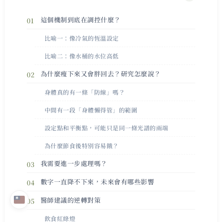
這個機制到底在調控什麼？
比喻一：像冷氣的恆溫設定
比喻二：像水桶的水位高低
為什麼瘦下來又會胖回去？研究怎麼說？
身體真的有一條「防線」嗎？
中間有一段「身體懶得管」的範圍
設定點和平衡點，可能只是同一條光譜的兩端
為什麼節食後特別容易餓？
我需要進一步處理嗎？
數字一直降不下來，未來會有哪些影響
醫師建議的逆轉對策
飲食紅綠燈