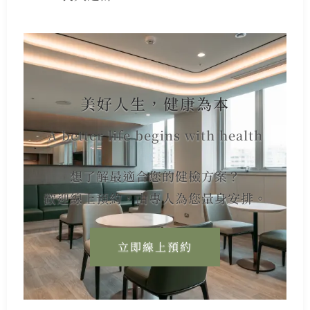
美好人生，健康為本
A better life begins with health
想了解最適合您的健檢方案？
歡迎線上預約，由專人為您量身安排。
立即線上預約