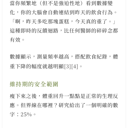
當你頻繁地（但不是強迫性地）看到數據變
化，你的大腦會自動連結到昨天的飲食行為。
「啊，昨天多吃那塊蛋糕，今天真的重了。」
這種即時的反饋迴路，比任何醫師的碎碎念都
有效。
數據顯示，測量頻率越高，搭配飲食紀錄，體
重下降的幅度就越明顯
[3]
[4]
。
維持期的安全範圍
瘦下來之後，體重回升一點點是正常的生理反
應。但界線在哪裡？研究給出了一個明確的數
字：25%。