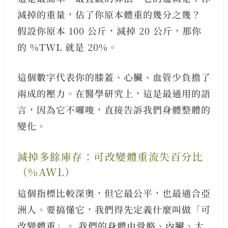
減掉的重量，佔了你原本體重的幾分之幾？
假設你原本 100 公斤，減掉 20 公斤，那你
的 %TWL 就是 20%。
這個數字代表你的膝蓋、心臟、血管少負擔了
兩成的壓力。在醫學研究上，這是最通用的語
言，因為它不囉唆，直接告訴我們身體整體的
變化。
減掉多餘庫存：可改變體重流失百分比
（%AWL）
這個指標比較深奧，但它最公平，也最適合亞
洲人。要搞懂它，我們得先定義什麼叫做「可
改變體重」。 我們的身體由骨骼、內臟、大