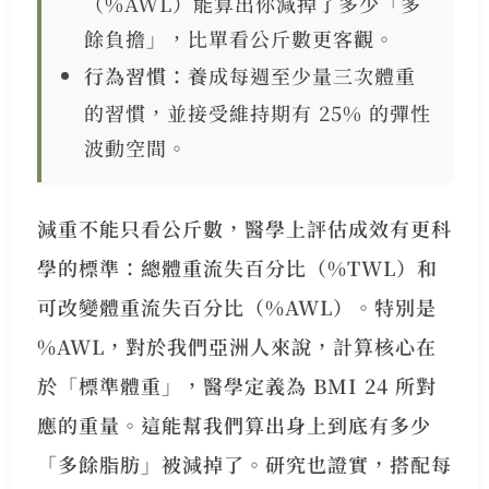
（%AWL）能算出你減掉了多少「多
餘負擔」，比單看公斤數更客觀。
行為習慣：
養成每週至少量三次體重
的習慣，並接受維持期有 25% 的彈性
波動空間。
減重不能只看公斤數，醫學上評估成效有更科
學的標準：總體重流失百分比（%TWL）和
可改變體重流失百分比（%AWL）。特別是
%AWL，對於我們亞洲人來說，計算核心在
於「標準體重」，醫學定義為 BMI 24 所對
應的重量。這能幫我們算出身上到底有多少
「多餘脂肪」被減掉了。研究也證實，搭配每