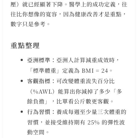
壓）就已經顯著下降。醫學上的成功定義，往
往比你想像的寬容，因為健康改善才是重點，
數字只是參考。
重點整理
亞洲標準：
亞洲人計算減重成效時，
「標準體重」定義為 BMI = 24。
客觀指標：
可改變體重流失百分比
（%AWL）能算出你減掉了多少「多
餘負擔」，比單看公斤數更客觀。
行為習慣：
養成每週至少量三次體重的
習慣，並接受維持期有 25% 的彈性波
動空間。