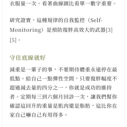
衣服量一次。看著曲線圖比看單一數字重要。
研究證實，這種規律的自我監控（Self-
Monitoring）是預防復胖高效大的武器
[3]
[5]
。
守住底線就好
減重是一輩子的事，不要期待體重永遠停在最
低點。給自己一點彈性空間，只要復胖幅度不
超過減去量的四分之一，你就是成功的維持
者。定期每三到六個月回診一次，讓我們幫你
確認這回升的重量是肌肉還是脂肪，這比你在
家自己嚇自己有用得多。