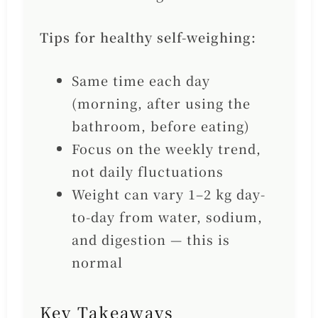
Tips for healthy self-weighing:
Same time each day
(morning, after using the
bathroom, before eating)
Focus on the weekly trend,
not daily fluctuations
Weight can vary 1–2 kg day-
to-day from water, sodium,
and digestion — this is
normal
Key Takeaways