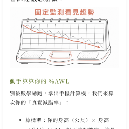
動手算算你的 %AWL
別被數學嚇跑，拿出手機計算機，我們來算一
次你的「真實減脂率」：
算標準：
你的身高（公尺）× 身高