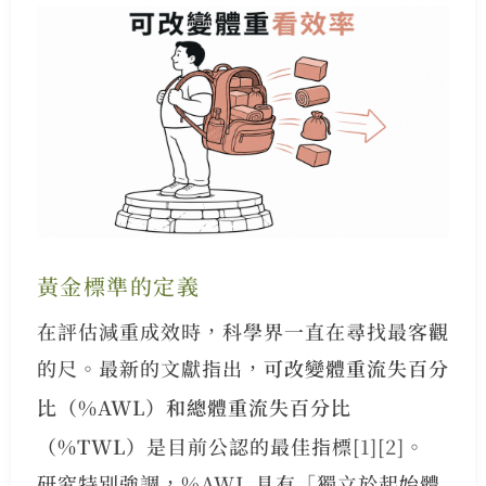
黃金標準的定義
在評估減重成效時，科學界一直在尋找最客觀
的尺。最新的文獻指出，
可改變體重流失百分
比（%AWL）和總體重流失百分比
（%TWL）
是目前公認的最佳指標
[1]
[2]
。
研究特別強調，%AWL 具有「獨立於起始體