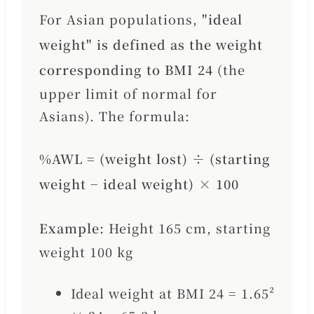
For Asian populations,
"ideal
weight" is defined as the weight
corresponding to BMI 24
(the
upper limit of normal for
Asians). The formula:
%AWL = (weight lost) ÷ (starting
weight − ideal weight) × 100
Example:
Height 165 cm, starting
weight 100 kg
Ideal weight at BMI 24 = 1.65²