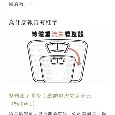
減的肉」。
為什麼報告有紅字
整體瘦了多少：總體重流失百分比
（%TWL）
這是最簡單、最直觀的算法。它的邏輯是：你