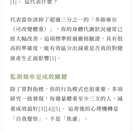
[1]
。 這代表什麼？
代表當你清掉了超過三分之一的「多餘庫存
（可改變體重）」，你的身體代謝狀況通常已
經大幅改善。這項標準經過嚴格驗證，具有很
高的準確度，能有效區分出減重是否真的對健
康產生正面影響
[1]
。
監測頻率是成敗關鍵
除了算對指標，你的行為模式也很重要。多項
研究一致發現，每週量體重至少三次的人，減
重成效最好
[3]
[4]
[5]
。 這背後的心理機轉是
「自我覺察」，不是「焦慮」。