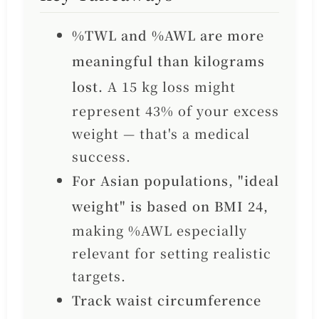
%TWL and %AWL are more
meaningful than kilograms
lost.
A 15 kg loss might
represent 43% of your excess
weight — that's a medical
success.
For Asian populations, "ideal
weight" is based on BMI 24,
making %AWL especially
relevant for setting realistic
targets.
Track waist circumference