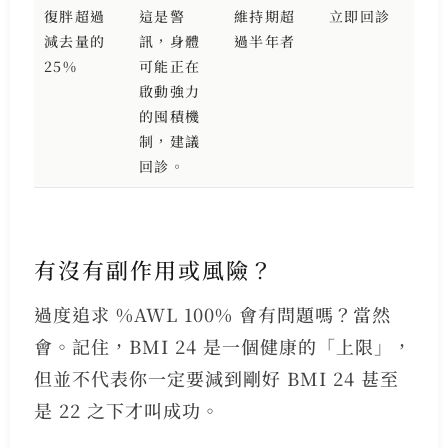
復胖超過
這是警
維持期超
立即回診
減去量的
訊，身體
過半年者
25%
可能正在
啟動強力
的囤積機
制，建議
回診。
有沒有副作用或風險？
過度追求 %AWL 100% 會有問題嗎？當然
會。記住，BMI 24 是一個健康的「上限」，
但並不代表你一定要減到剛好 BMI 24 甚至
是 22 之下才叫成功。