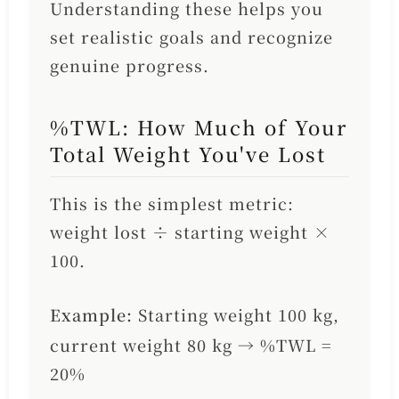
Understanding these helps you
set realistic goals and recognize
genuine progress.
%TWL: How Much of Your
Total Weight You've Lost
This is the simplest metric:
weight lost ÷ starting weight ×
100.
Example:
Starting weight 100 kg,
current weight 80 kg → %TWL =
20%