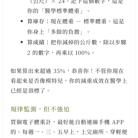
（公尺）× 24。記下這個數字，這是
你的「醫學標準體重」。
算庫存：
現在體重 － 標準體重。這是
你身上「多餘的負擔」。
算成績：
把你減掉的公斤數，除以步驟
2 的數字，再乘以 100%。
如果算出來超過 35%，恭喜你！不管你現在
看起來是否像模特兒，你的減重成效在醫學上
已經是頂標了。
規律監測，但不強迫
買個電子體重計，最好能自動連線手機 APP
的。每週一、三、五早上，上完廁所、穿輕便