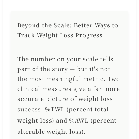
Beyond the Scale: Better Ways to
Track Weight Loss Progress
The number on your scale tells
part of the story — but it's not
the most meaningful metric. Two
clinical measures give a far more
accurate picture of weight loss
success:
%TWL (percent total
weight loss)
and
%AWL (percent
alterable weight loss)
.