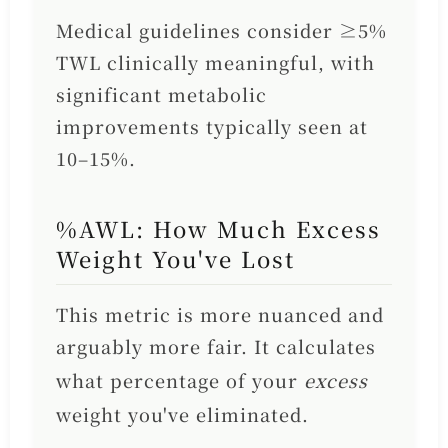
Medical guidelines consider ≥5%
TWL clinically meaningful, with
significant metabolic
improvements typically seen at
10–15%.
%AWL: How Much Excess
Weight You've Lost
This metric is more nuanced and
arguably more fair. It calculates
what percentage of your
excess
weight you've eliminated.