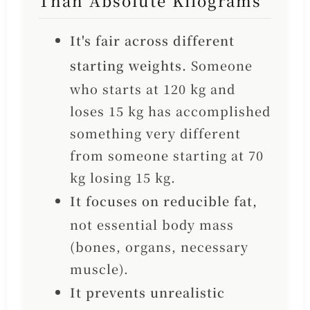
Than Absolute Kilograms
It's fair across different
starting weights.
Someone
who starts at 120 kg and
loses 15 kg has accomplished
something very different
from someone starting at 70
kg losing 15 kg.
It focuses on reducible fat,
not essential body mass
(bones, organs, necessary
muscle).
It prevents unrealistic