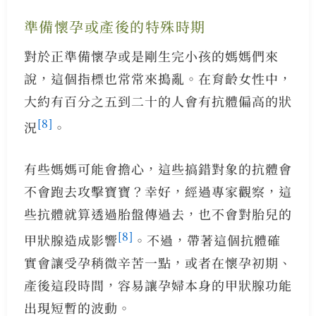
準備懷孕或產後的特殊時期
對於正準備懷孕或是剛生完小孩的媽媽們來
說，這個指標也常常來搗亂。在育齡女性中，
大約有百分之五到二十的人會有抗體偏高的狀
[8]
況
。
有些媽媽可能會擔心，這些搞錯對象的抗體會
不會跑去攻擊寶寶？幸好，經過專家觀察，這
些抗體就算透過胎盤傳過去，也不會對胎兒的
[8]
甲狀腺造成影響
。不過，帶著這個抗體確
實會讓受孕稍微辛苦一點，或者在懷孕初期、
產後這段時間，容易讓孕婦本身的甲狀腺功能
出現短暫的波動。