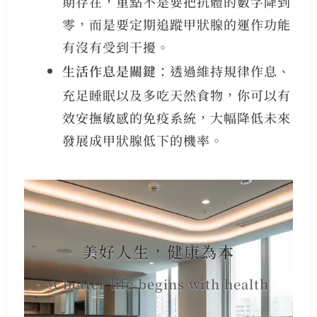
期存在，重點不是要把抗體的數字降到
零，而是要定期追蹤甲狀腺的運作功能
有沒有受到干擾。
生活作息是關鍵
：透過維持規律作息、
充足睡眠以及多吃天然食物，你可以有
效安撫敏感的免疫系統，大幅降低未來
發展成甲狀腺低下的機率。
美好人生，健康為本
A better life begins with health