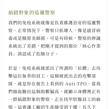
搞錯對象的巡邏警察
我們的免疫系統就像是負責維護治安的巡邏警
察。正常情況下，警察只抓壞人，像是感冒病
毒或是腸胃炎細菌。可是有時候，警察的辨識
系統出了差錯，把剛才提到的那位「核心作業
員」誤認成了危險分子。
於是，免疫系統就派出了所謂的「抗體」去攻
擊這位無辜的員工。這個被派出去的攻擊部
隊，就是你在報告上看到的 Anti-TPO。當我
們抽血驗出這個指數偏高，就顯示身體裡正有
一群搞錯對象的警察，正在找甲狀腺員工的麻
煩。這會讓工廠的生產線受到干擾，長久下