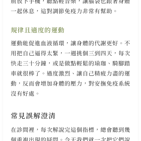
前放下手機，聽點輕音樂，讓腦袋也跟著身體
一起休息，這對調節免疫力非常有幫助。
規律且適度的運動
運動能促進血液循環，讓身體的代謝更好。不
用把自己逼得太緊，一週挑個三到四天，每次
快走三十分鐘，或是做點輕鬆的瑜珈、騎腳踏
車就很棒了。過度激烈、讓自己精疲力盡的運
動，反而會增加身體的壓力，對安撫免疫系統
沒有好處。
常見誤解澄清
在診間裡，每次解說完這個指標，總會聽到幾
個重複出現的疑問。今天我們就一次把它們說