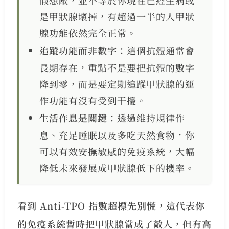
假想敵，並不等於你現在已經生病或
是甲狀腺壞掉，有超過一半的人甲狀
腺功能依然完全正常。
追蹤功能而非數字
：這個抗體通常會
長期存在，重點不是要把抗體的數字
降到零，而是要定期追蹤甲狀腺的運
作功能有沒有受到干擾。
生活作息是關鍵
：透過維持規律作
息、充足睡眠以及多吃天然食物，你
可以有效安撫敏感的免疫系統，大幅
降低未來發展成甲狀腺低下的機率。
看到 Anti-TPO 指數超標先別慌，這代表你
的免疫系統暫時把甲狀腺當成了敵人，但有高