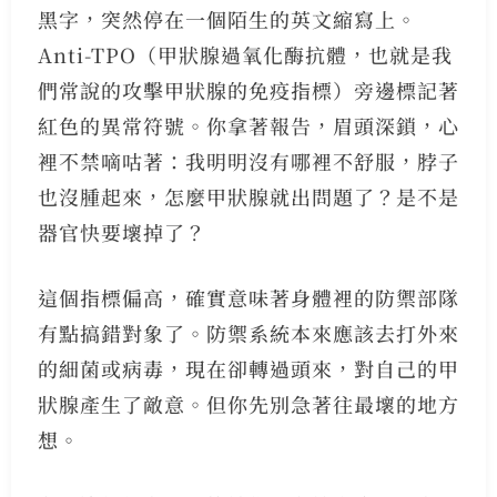
黑字，突然停在一個陌生的英文縮寫上。
Anti-TPO（甲狀腺過氧化酶抗體，也就是我
們常說的攻擊甲狀腺的免疫指標）旁邊標記著
紅色的異常符號。你拿著報告，眉頭深鎖，心
裡不禁嘀咕著：我明明沒有哪裡不舒服，脖子
也沒腫起來，怎麼甲狀腺就出問題了？是不是
器官快要壞掉了？
這個指標偏高，確實意味著身體裡的防禦部隊
有點搞錯對象了。防禦系統本來應該去打外來
的細菌或病毒，現在卻轉過頭來，對自己的甲
狀腺產生了敵意。但你先別急著往最壞的地方
想。