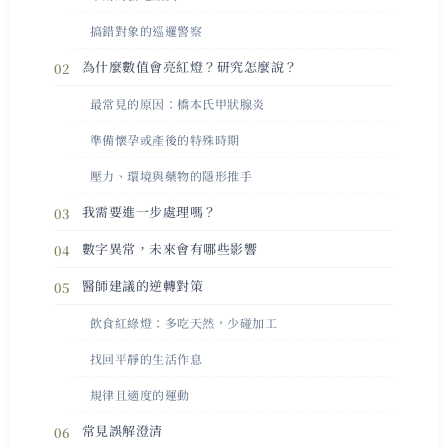
搞錯對象的巡邏警察
為什麼數值會亮紅燈？研究怎麼說？
最常見的原因：橋本氏甲狀腺炎
準備懷孕或產後的特殊時期
壓力、環境與藥物的隱形推手
我需要進一步處理嗎？
數字異常，未來會有哪些影響
醫師建議的逆轉對策
飲食紅綠燈：多吃天然，少碰加工
找回平靜的生活作息
規律且適度的運動
常見誤解澄清