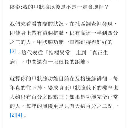
陰影:我的甲狀腺以後是不是一定會壞掉？
我們來看看實際的狀況。在社區調查裡發現，
即使身上帶有這個抗體，仍有高達一半到四分
之三的人，甲狀腺功能一直都維持得好好的
[3]
。這代表從「指標異常」走到「真正生
病」，中間還有一段很長的距離。
就算你的甲狀腺功能目前在及格邊緣徘徊，每
年真的往下掉、變成真正甲狀腺低下的機率也
大約只有百分之四點三；如果是功能完全正常
的人，每年的風險更是只有大約百分之二點一
[2]
[4]
。