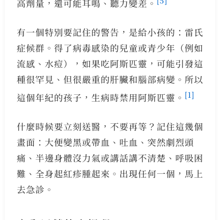
高劑量，還可能耳鳴、聽力變差。
有一個特別要記住的警告，是給小孩的：雷氏
症候群。得了病毒感染的兒童或青少年（例如
流感、水痘），如果吃阿斯匹靈，可能引發這
種很罕見、但很嚴重的肝臟和腦部病變。所以
[1]
這個年紀的孩子，生病時禁用阿斯匹靈。
什麼時候要立刻送醫，不要再等？記住這幾個
畫面：大便變黑或帶血、吐血、突然劇烈頭
痛、半邊身體沒力氣或講話講不清楚、呼吸困
難、全身起紅疹腫起來。出現任何一個，馬上
去急診。