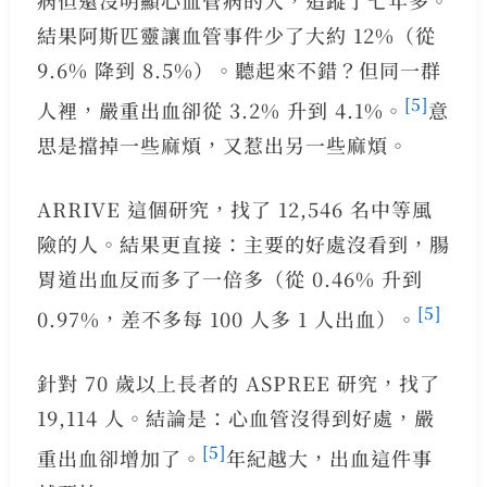
結果阿斯匹靈讓血管事件少了大約 12%（從
9.6% 降到 8.5%）。聽起來不錯？但同一群
[5]
人裡，嚴重出血卻從 3.2% 升到 4.1%。
意
思是擋掉一些麻煩，又惹出另一些麻煩。
ARRIVE 這個研究，找了 12,546 名中等風
險的人。結果更直接：主要的好處沒看到，腸
胃道出血反而多了一倍多（從 0.46% 升到
[5]
0.97%，差不多每 100 人多 1 人出血）。
針對 70 歲以上長者的 ASPREE 研究，找了
19,114 人。結論是：心血管沒得到好處，嚴
[5]
重出血卻增加了。
年紀越大，出血這件事