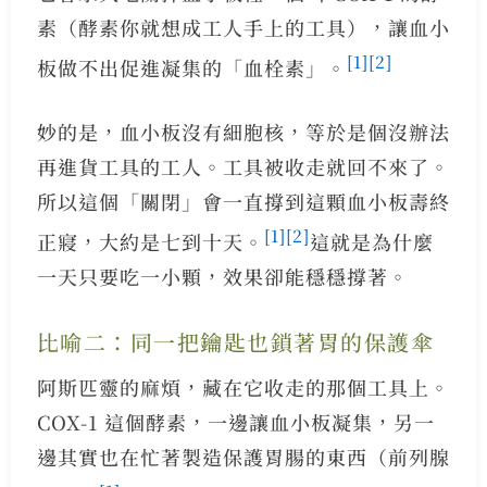
素（酵素你就想成工人手上的工具），讓血小
[1]
[2]
板做不出促進凝集的「血栓素」。
妙的是，血小板沒有細胞核，等於是個沒辦法
再進貨工具的工人。工具被收走就回不來了。
所以這個「關閉」會一直撐到這顆血小板壽終
[1]
[2]
正寢，大約是七到十天。
這就是為什麼
一天只要吃一小顆，效果卻能穩穩撐著。
比喻二：同一把鑰匙也鎖著胃的保護傘
阿斯匹靈的麻煩，藏在它收走的那個工具上。
COX-1 這個酵素，一邊讓血小板凝集，另一
邊其實也在忙著製造保護胃腸的東西（前列腺