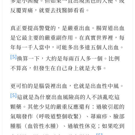
多是小困擾。但如果一直出現黑色的大便、或
反覆胃痛，就要去找醫師看看。
真正要提高警覺的，是嚴重出血。腸胃道出血
是它最主要的嚴重副作用。在真實世界裡，每
年每一千人當中，可能多出多達五個人出血。
[5]
換算一下，大約是每兩百人多一個。比例
不算高，但發生在自己身上就是大事。
更可怕的是腦袋裡出血，也就是出血性中風。
[5]
這就是為什麼出血風險高的人不該亂吃這
顆藥。其他少見的嚴重反應還有：過敏引起的
氣喘發作（呼吸道整個收緊）、蕁麻疹、臉部
腫脹（血管性水腫）、過敏性休克；如果吃到
[5]