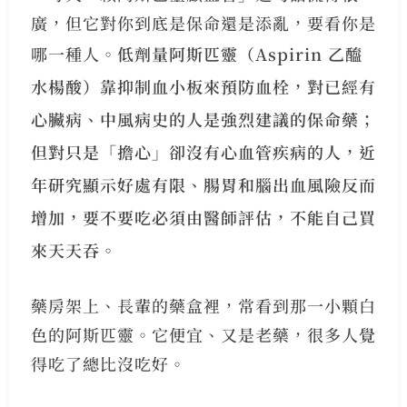
廣，但它對你到底是保命還是添亂，要看你是
哪一種人。
低劑量阿斯匹靈（Aspirin 乙醯
水楊酸）靠抑制血小板來預防血栓，對已經有
心臟病、中風病史的人是強烈建議的保命藥；
但對只是「擔心」卻沒有心血管疾病的人，近
年研究顯示好處有限、腸胃和腦出血風險反而
增加，要不要吃必須由醫師評估，不能自己買
來天天吞。
藥房架上、長輩的藥盒裡，常看到那一小顆白
色的阿斯匹靈。它便宜、又是老藥，很多人覺
得吃了總比沒吃好。