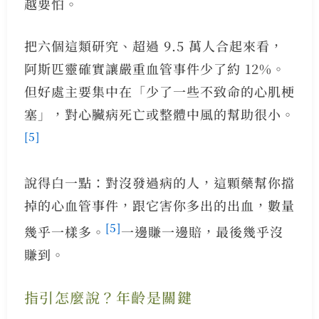
越要怕。
把六個這類研究、超過 9.5 萬人合起來看，
阿斯匹靈確實讓嚴重血管事件少了約 12%。
但好處主要集中在「少了一些不致命的心肌梗
塞」，對心臟病死亡或整體中風的幫助很小。
[5]
說得白一點：對沒發過病的人，這顆藥幫你擋
掉的心血管事件，跟它害你多出的出血，數量
[5]
幾乎一樣多。
一邊賺一邊賠，最後幾乎沒
賺到。
指引怎麼說？年齡是關鍵