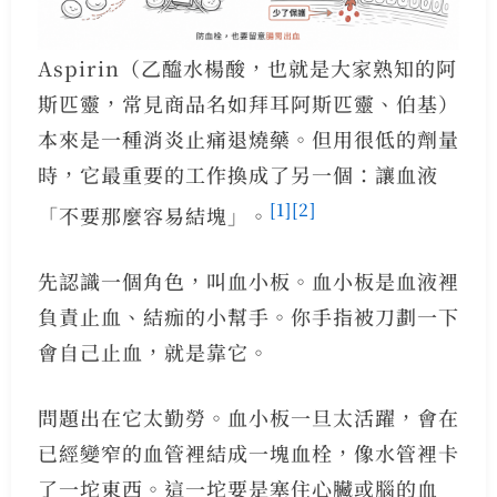
Aspirin（乙醯水楊酸，也就是大家熟知的阿
斯匹靈，常見商品名如拜耳阿斯匹靈、伯基）
本來是一種消炎止痛退燒藥。但用很低的劑量
時，它最重要的工作換成了另一個：讓血液
[1]
[2]
「不要那麼容易結塊」。
先認識一個角色，叫血小板。血小板是血液裡
負責止血、結痂的小幫手。你手指被刀劃一下
會自己止血，就是靠它。
問題出在它太勤勞。血小板一旦太活躍，會在
已經變窄的血管裡結成一塊血栓，像水管裡卡
了一坨東西。這一坨要是塞住心臟或腦的血