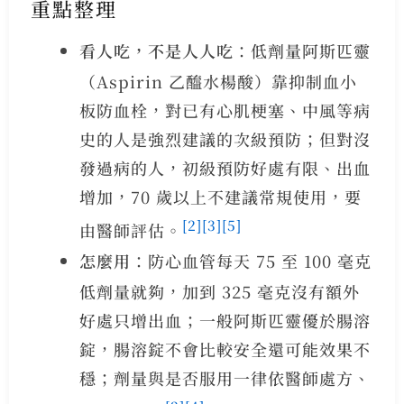
重點整理
看人吃，不是人人吃
：低劑量阿斯匹靈
（Aspirin 乙醯水楊酸）靠抑制血小
板防血栓，對已有心肌梗塞、中風等病
史的人是強烈建議的次級預防；但對沒
發過病的人，初級預防好處有限、出血
增加，70 歲以上不建議常規使用，要
[2]
[3]
[5]
由醫師評估。
怎麼用
：防心血管每天 75 至 100 毫克
低劑量就夠，加到 325 毫克沒有額外
好處只增出血；一般阿斯匹靈優於腸溶
錠，腸溶錠不會比較安全還可能效果不
穩；劑量與是否服用一律依醫師處方、