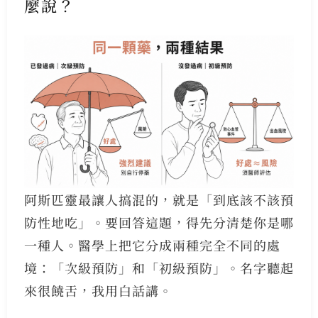
麼說？
阿斯匹靈最讓人搞混的，就是「到底該不該預
防性地吃」。要回答這題，得先分清楚你是哪
一種人。醫學上把它分成兩種完全不同的處
境：「次級預防」和「初級預防」。名字聽起
來很饒舌，我用白話講。