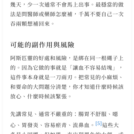
幾天，少一次通常不會馬上出事。最穩當的做
法是問醫師或藥師怎麼補，千萬不要自己一次
吞兩顆想補回來。
可能的副作用與風險
阿斯匹靈的好處和風險，是綁在同一根繩子上
的。因為它做的事就是「讓血不容易結塊」，
這件事本身就是一刀兩刃。把常見的小麻煩、
和要命的大問題分清楚，你才知道什麼時候該
放心、什麼時候該緊張。
先講常見、通常不嚴重的：腸胃不舒服、噁
[5]
心、胃發炎、容易瘀青、流鼻血。
這些大