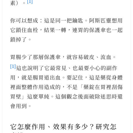
[1]
素）。
你可以想成：這是同一把鑰匙。阿斯匹靈想用
它鎖住血栓，結果一轉，連胃的保護傘也一起
鎖掉了。
胃腸少了那層保護傘，就容易破皮、流血。
[1]
這也說明了它最常見、也最要小心的副作
用，就是腸胃道出血。要記住，這是藥從身體
裡面整體作用造成的，不是「藥錠在胃裡刮傷
胃壁」這麼單純。這個觀念後面破除迷思時還
會用到。
它怎麼作用、效果有多少？研究怎