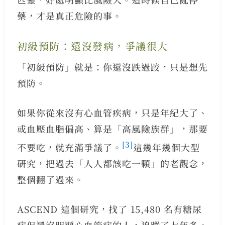
藥，才是真正危險的事。
初級預防：還沒發病，爭議很大
「初級預防」就是：你還沒跌過跤，只是想先
預防。
如果你從來沒有心血管疾病，只是年紀大了、
或血壓血脂偏高、算是「高風險族群」，那要
[3]
不要吃，就充滿爭議了。
這幾年幾個大型
研究，把過去「人人都該吃一顆」的老觀念，
整個翻了過來。
ASCEND 這個研究，找了 15,480 名有糖尿
病但還沒明顯心血管病的人，追蹤了七年多。