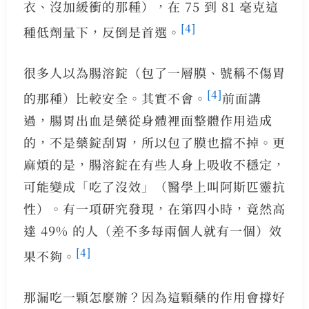
衣、沒加緩衝的那種），在 75 到 81 毫克這
[4]
種低劑量下，反倒是首選。
很多人以為腸溶錠（包了一層膜、號稱不傷胃
[4]
的那種）比較安全。其實不會。
前面講
過，腸胃出血是藥從身體裡面整體作用造成
的，不是藥錠刮胃，所以包了膜也擋不掉。更
麻煩的是，腸溶錠在有些人身上吸收不穩定，
可能變成「吃了沒效」（醫學上叫阿斯匹靈抗
性）。有一項研究發現，在第四小時，竟然高
達 49% 的人（差不多每兩個人就有一個）效
[4]
果不夠。
那漏吃一顆怎麼辦？因為這顆藥的作用會撐好