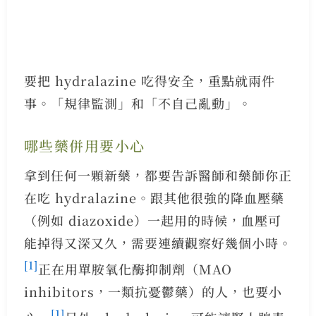
要把 hydralazine 吃得安全，重點就兩件
事。「規律監測」和「不自己亂動」。
哪些藥併用要小心
拿到任何一顆新藥，都要告訴醫師和藥師你正
在吃 hydralazine。跟其他很強的降血壓藥
（例如 diazoxide）一起用的時候，血壓可
能掉得又深又久，需要連續觀察好幾個小時。
[1]
正在用單胺氧化酶抑制劑（MAO
inhibitors，一類抗憂鬱藥）的人，也要小
[1]