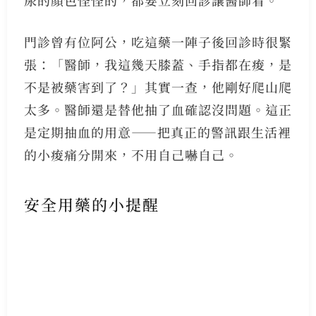
尿的顏色怪怪的，都要立刻回診讓醫師看。
門診曾有位阿公，吃這藥一陣子後回診時很緊
張：「醫師，我這幾天膝蓋、手指都在痠，是
不是被藥害到了？」其實一查，他剛好爬山爬
太多。醫師還是替他抽了血確認沒問題。這正
是定期抽血的用意——把真正的警訊跟生活裡
的小痠痛分開來，不用自己嚇自己。
安全用藥的小提醒