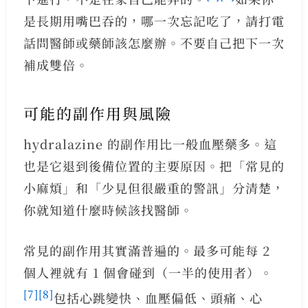
是長期用嘴巴吞的，哪一次忘記吃了，請打電
話問醫師或藥師該怎麼辦。不要自己把下一次
補成雙倍。
可能的副作用與風險
hydralazine 的副作用比一般血壓藥多。這
也是它退到後備位置的主要原因。把「常見的
小麻煩」和「少見但很嚴重的警訊」分清楚，
你就知道什麼時候該找醫師。
常見的副作用其實滿普遍的。最多可能每 2
個人裡就有 1 個會碰到（一半的使用者）。
[7]
[8]
包括心跳變快、血壓偏低、頭痛、心