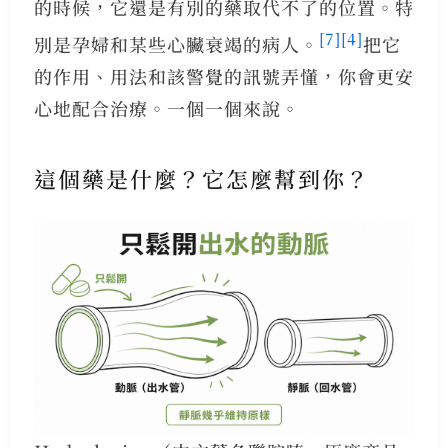
的時候，它還是有別的藥取代不了的位置。特
[7]
[4]
別是孕婦和某些心臟衰竭的病人。
把它
的作用、用法和該警覺的訊號弄懂，你會更安
心地配合治療。一個一個來說。
這個藥是什麼？它怎麼幫到你？