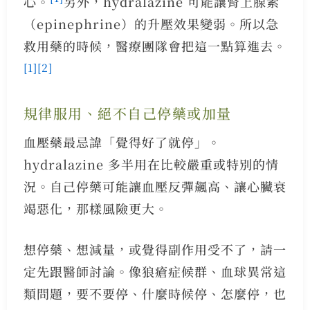
心。
另外，hydralazine 可能讓腎上腺素
（epinephrine）的升壓效果變弱。所以急
救用藥的時候，醫療團隊會把這一點算進去。
[1]
[2]
規律服用、絕不自己停藥或加量
血壓藥最忌諱「覺得好了就停」。
hydralazine 多半用在比較嚴重或特別的情
況。自己停藥可能讓血壓反彈飆高、讓心臟衰
竭惡化，那樣風險更大。
想停藥、想減量，或覺得副作用受不了，請一
定先跟醫師討論。像狼瘡症候群、血球異常這
類問題，要不要停、什麼時候停、怎麼停，也