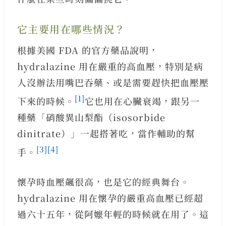
它主要用在哪些情況？
根據美國 FDA 的官方藥品說明，
hydralazine 用在嚴重的高血壓，特別是病
人沒辦法用嘴巴吞藥、或是需要趕快把血壓壓
[1]
下來的時候。
它也用在心臟衰竭，跟另一
種藥「硝酸異山梨酯（isosorbide
dinitrate）」一起搭著吃，當作輔助的幫
[3]
[4]
手。
懷孕時血壓飆很高，也是它的經典舞台。
hydralazine 用在懷孕的嚴重高血壓已經超
過六十五年，從阿嬤年輕的時候就在用了。這