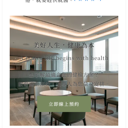
美好人生，健康為本
A better life begins with health
想了解最適合您的健檢方案？
歡迎線上預約，由專人為您量身安排。
立即線上預約