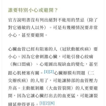
誰要特別小心或避開？
官方說明書沒有列出絕對不能用的禁忌（除了
對它過敏的人以外）。可是有幾種情況要非常
小心，甚至要避開。
心臟血管已經有阻塞的人（冠狀動脈疾病）要
小心。因為它會刺激心臟，可能引發心絞痛
（胸口悶痛）、心電圖出現缺血的變化，甚至
[1]
[2]
跟心肌梗塞有關。
心臟瓣膜有問題（二
尖瓣疾病）的人用了，可能讓肺部的血管壓力
升高。主動脈剝離（大血管裂開）的人更要避
開，因為它讓心臟打出去的血更猛，可能讓裂
[1]
[2]
[8]
縫延伸得更長。