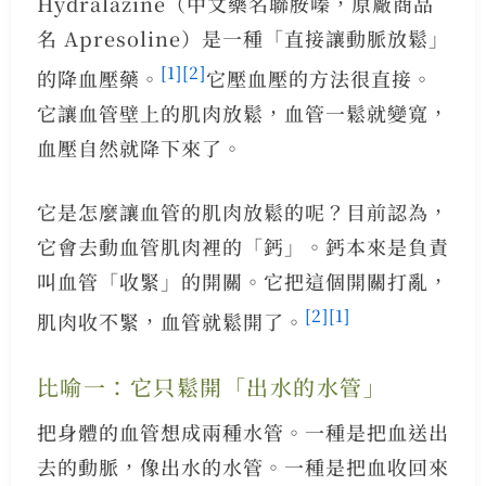
Hydralazine（中文藥名聯胺嗪，原廠商品
名 Apresoline）是一種「直接讓動脈放鬆」
[1]
[2]
的降血壓藥。
它壓血壓的方法很直接。
它讓血管壁上的肌肉放鬆，血管一鬆就變寬，
血壓自然就降下來了。
它是怎麼讓血管的肌肉放鬆的呢？目前認為，
它會去動血管肌肉裡的「鈣」。鈣本來是負責
叫血管「收緊」的開關。它把這個開關打亂，
[2]
[1]
肌肉收不緊，血管就鬆開了。
比喻一：它只鬆開「出水的水管」
把身體的血管想成兩種水管。一種是把血送出
去的動脈，像出水的水管。一種是把血收回來