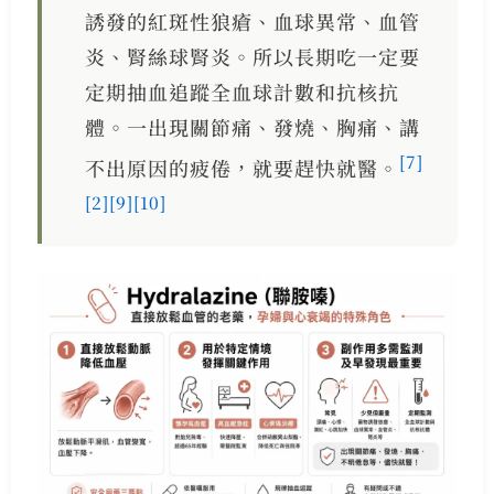
誘發的紅斑性狼瘡、血球異常、血管
炎、腎絲球腎炎。所以長期吃一定要
定期抽血追蹤全血球計數和抗核抗
體。一出現關節痛、發燒、胸痛、講
[7]
不出原因的疲倦，就要趕快就醫。
[2]
[9]
[10]