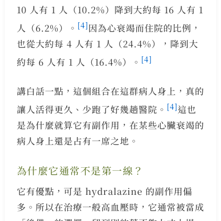
10 人有 1 人（10.2%）降到大約每 16 人有 1
[4]
人（6.2%）。
因為心衰竭而住院的比例，
也從大約每 4 人有 1 人（24.4%），降到大
[4]
約每 6 人有 1 人（16.4%）。
講白話一點，這個組合在這群病人身上，真的
[4]
讓人活得更久、少跑了好幾趟醫院。
這也
是為什麼就算它有副作用，在某些心臟衰竭的
病人身上還是占有一席之地。
為什麼它通常不是第一線？
它有優點，可是 hydralazine 的副作用偏
多。所以在治療一般高血壓時，它通常被當成