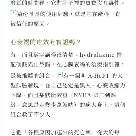
麼長的時間裡，它對肚子裡的寶寶沒有毒性。
[7]
這份長長的使用經驗，就是它在產科一直
被信任的原因。
心衰竭的療效有實證嗎？
有，而且數字講得很清楚。hydralazine 搭
配硝酸異山梨酯，在心臟衰竭的治療指引裡，
[4]
是被推薦的組合。
有一個叫 A-HeFT 的大
型試驗發現，在自己認定是黑人、心臟收縮力
下降、而且症狀比較重（NYHA 第三到四
級，意思是走幾步路就喘）的病人身上，這個
組合救了不少人。
它把「各種原因加起來的死亡率」從大約每