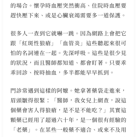
的場合。懷孕時血壓突然衝高、住院時血壓要
趕快壓下來、或是心臟衰竭需要多一道保護。
很多人一查到它就嚇一跳。因為網路上會把它
跟「紅斑性狼瘡」「血管炎」這些聽起來很可
怕的名詞連在一起。先深呼吸。這些是很少見
的狀況，而且醫師都知道、都會盯著。只要乖
乖回診、按時抽血，多半都能早早抓到。
門診常遇到這樣的阿嬤。她拿著藥袋走進來，
眉頭皺得很緊：「醫師，我女兒上網查，說這
個藥會害人得狼瘡，是不是不能吃？」其實這
顆藥已經用了超過六十年，是一個很有經驗的
「老藥」。在某些一般藥不適合、或來不及用