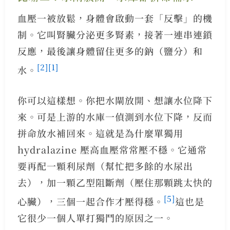
血壓一被放鬆，身體會啟動一套「反擊」的機
制。它叫腎臟分泌更多腎素，接著一連串連鎖
反應，最後讓身體留住更多的鈉（鹽分）和
[2]
[1]
水。
你可以這樣想。你把水閘放開、想讓水位降下
來。可是上游的水庫一偵測到水位下降，反而
拼命放水補回來。這就是為什麼單獨用
hydralazine 壓高血壓常常壓不穩。它通常
要再配一顆利尿劑（幫忙把多餘的水尿出
去），加一顆乙型阻斷劑（壓住那顆跳太快的
[5]
心臟），三個一起合作才壓得穩。
這也是
它很少一個人單打獨鬥的原因之一。