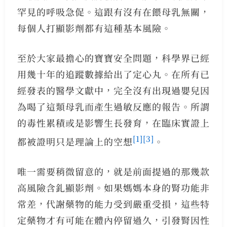
罕見的呼吸急促。這跟有沒有在餵母乳無關，
每個人打顯影劑都有這種基本風險。
至於大家最擔心的寶寶安全問題，科學界已經
用幾十年的追蹤數據給出了定心丸。在所有已
經發表的醫學文獻中，完全沒有出現過嬰兒因
為喝了這類母乳而產生過敏反應的報告。所謂
的毒性累積或是影響生長發育，在臨床實證上
[1]
[3]
都被證明只是理論上的空想
。
唯一需要稍微留意的，就是前面提過的那幾款
高風險含釓顯影劑。如果媽媽本身的腎功能非
常差，代謝藥物的能力受到嚴重受損，這些特
定藥物才有可能在體內停留過久，引發腎因性