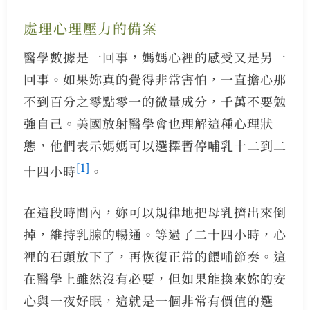
處理心理壓力的備案
醫學數據是一回事，媽媽心裡的感受又是另一
回事。如果妳真的覺得非常害怕，一直擔心那
不到百分之零點零一的微量成分，千萬不要勉
強自己。美國放射醫學會也理解這種心理狀
態，他們表示媽媽可以選擇暫停哺乳十二到二
[1]
十四小時
。
在這段時間內，妳可以規律地把母乳擠出來倒
掉，維持乳腺的暢通。等過了二十四小時，心
裡的石頭放下了，再恢復正常的餵哺節奏。這
在醫學上雖然沒有必要，但如果能換來妳的安
心與一夜好眠，這就是一個非常有價值的選