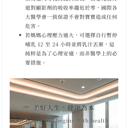
道對顯影劑的吸收率趨近於零，國際各
大醫學會一致保證不會對寶寶造成任何
危害。
若媽媽心理壓力過大，可選擇自行暫停
哺乳 12 至 24 小時並將乳汁丟棄，這
純粹是為了心理安適，而非醫學上的必
要措施。
美好人生，健康為本
A better life begins with health