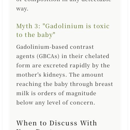
way.
Myth 3: "Gadolinium is toxic
to the baby"
Gadolinium-based contrast
agents (GBCAs) in their chelated
form are excreted rapidly by the
mother's kidneys. The amount
reaching the baby through breast
milk is orders of magnitude
below any level of concern.
When to Discuss With