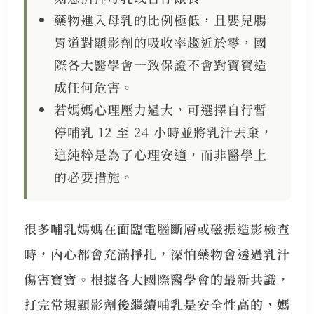
藥物進入母乳的比例極低，且嬰兒腸
胃道對顯影劑的吸收率趨近於零，國
際各大醫學會一致保證不會對寶寶造
成任何危害。
若媽媽心理壓力過大，可選擇自行暫
停哺乳 12 至 24 小時並將乳汁丟棄，
這純粹是為了心理安適，而非醫學上
的必要措施。
很多哺乳媽媽在面臨電腦斷層或磁振造影檢查
時，內心都會充滿掙扎，深怕藥物會透過乳汁
傷害寶寶。根據各大國際醫學會的最新共識，
打完常規
顯影劑
後繼續哺乳是安全性高的，媽