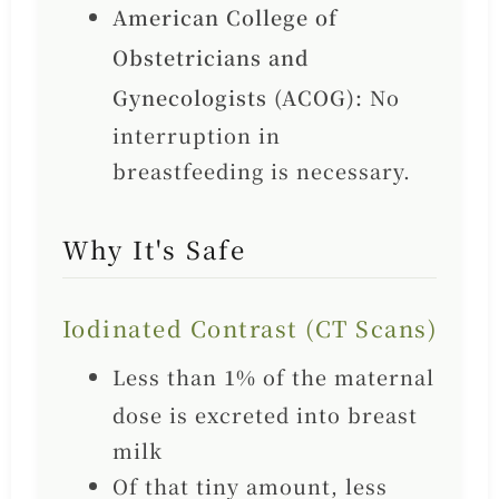
American College of
Obstetricians and
Gynecologists (ACOG):
No
interruption in
breastfeeding is necessary.
Why It's Safe
Iodinated Contrast (CT Scans)
Less than
1%
of the maternal
dose is excreted into breast
milk
Of that tiny amount, less