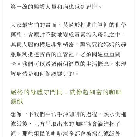
第一線的醫護人員和病患感到恐慌。
大家最害怕的畫面，莫過於打進血管裡的化學
藥劑，會原封不動地變成毒素流入母乳之中。
其實人體的構造非常精密，藥物要從媽媽的靜
脈順利抵達寶寶的血管裡，必須闖過重重關
卡。我們可以透過兩個簡單的生活概念，來理
解身體是如何保護嬰兒的。
嚴格的母體守門員：就像超細密的咖啡
濾紙
想像一下我們平常手沖咖啡的過程。熱水倒進
濾紙後，只有萃取出來的咖啡液會滴進杯子
裡，那些粗糙的咖啡渣全都會被擋在濾紙外