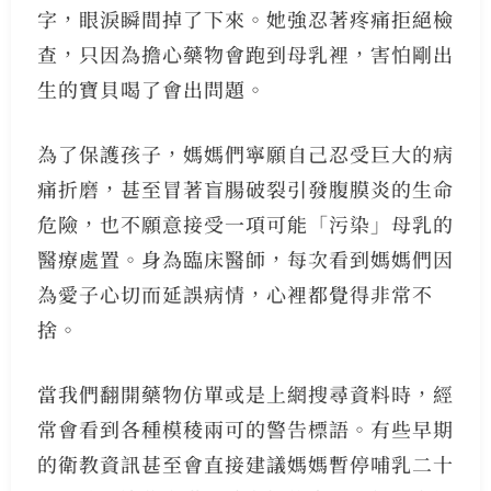
字，眼淚瞬間掉了下來。她強忍著疼痛拒絕檢
查，只因為擔心藥物會跑到母乳裡，害怕剛出
生的寶貝喝了會出問題。
為了保護孩子，媽媽們寧願自己忍受巨大的病
痛折磨，甚至冒著盲腸破裂引發腹膜炎的生命
危險，也不願意接受一項可能「污染」母乳的
醫療處置。身為臨床醫師，每次看到媽媽們因
為愛子心切而延誤病情，心裡都覺得非常不
捨。
當我們翻開藥物仿單或是上網搜尋資料時，經
常會看到各種模稜兩可的警告標語。有些早期
的衛教資訊甚至會直接建議媽媽暫停哺乳二十