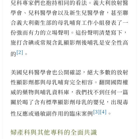
兒科專家們也抱持相同的看法。義大利放射醫
學會、兒科醫學會以及新生兒醫學會，甚至聯
合義大利衛生部的母乳哺育工作小組發表了一
份強而有力的立場聲明。這份聲明清楚寫下，
施打含碘或常規含釓顯影劑後哺乳是安全性高
[2]
的
。
美國兒科醫學會也公開確認，絕大多數的放射
性顯影劑都與母乳哺育完全相容。翻開國際權
威的藥物與哺乳資料庫，我們找不到任何一篇
關於喝了含有標準顯影劑母乳的嬰兒，出現毒
[3]
[4]
性反應或過敏副作用的臨床案例
。
婦產科與其他專科的全面共識