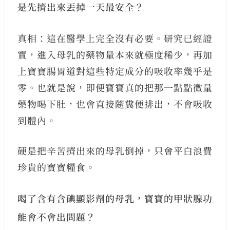
是先擠出來丟掉一天最安全？
真相：這在醫學上完全沒有必要。研究已經證
實，進入母乳的藥物量本來就極度稀少，再加
上寶寶腸胃道對這些特定成分的吸收率幾乎是
零。也就是說，即便寶寶真的把那一點點微量
藥物喝下肚，也會直接隨糞便排出，不會吸收
到體內。
硬是把辛苦擠出來的母乳倒掉，只會平白浪費
珍貴的寶寶糧食。
喝了含有含碘顯影劑的母乳，寶寶的甲狀腺功
能會不會出問題？