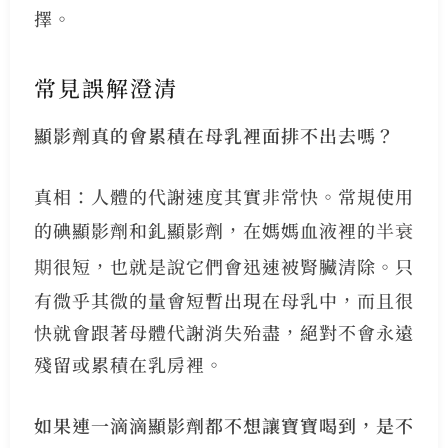
擇。
常見誤解澄清
顯影劑真的會累積在母乳裡面排不出去嗎？
真相：人體的代謝速度其實非常快。常規使用
的碘顯影劑和釓顯影劑，在媽媽血液裡的
半衰
期
很短，也就是說它們會迅速被腎臟清除。只
有微乎其微的量會短暫出現在母乳中，而且很
快就會跟著母體代謝消失殆盡，絕對不會永遠
殘留或累積在乳房裡。
如果連一滴滴顯影劑都不想讓寶寶喝到，是不