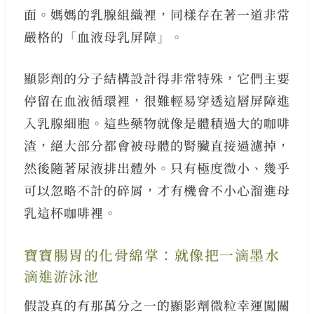
面。媽媽的乳腺組織裡，同樣存在著一道非常
嚴格的「血液母乳屏障」。
顯影劑的分子結構設計得非常特殊，它們主要
停留在血液循環裡，很難輕易穿透這層屏障進
入乳腺細胞。這些藥物就像是體積過大的咖啡
渣，絕大部分都會被母體的腎臟直接過濾掉，
然後隨著尿液排出體外。只有極度微小、幾乎
可以忽略不計的碎屑，才有機會不小心溜進母
乳這杯咖啡裡。
寶寶腸胃的化骨綿掌：就像把一滴墨水
滴進游泳池
假設真的有那萬分之一的顯影劑微粒幸運闖關