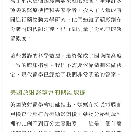
為了解決這個困擾無數家庭的難題，全球許多
頂尖的醫療機構和專家學者，投入了大量的時
間進行藥物動力學研究。他們追蹤了顯影劑在
母體內的代謝途徑，也仔細測量了母乳中的殘
留濃度。
這些嚴謹的科學數據，最終促成了國際間高度
一致的臨床指引。我們不需要依靠猜測來做決
定，現代醫學已經給了我們非常明確的答案。
美國放射醫學會的關鍵數據
美國放射醫學會明確指出，媽媽在接受電腦斷
層檢查並施打含碘顯影劑後，藥物分泌到母乳
裡的比例不到百分之零點零一。這是一個什麼