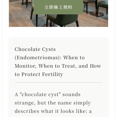
立即線上預約
Chocolate Cysts
(Endometriomas): When to
Monitor, When to Treat, and How
to Protect Fertility
A "chocolate cyst" sounds
strange, but the name simply
describes what it looks like: a