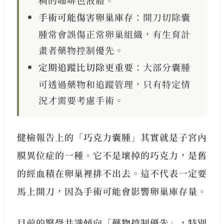
稠的咖啡色液體。
手術可能傷害卵巢庫存
：開刀切除囊
腫常會誤傷正常卵巢組織，有生育計
畫者藥物控制優先。
定期追蹤比切除更重要
：大部分囊腫
可透過藥物和追蹤管理，只有特定情
況才需要考慮手術。
健檢報告上的「巧克力囊腫」其實就是子宮內
膜異位症的一種。它不是壞掉的巧克力，是舊
的經血積在卵巢裡排不出去。這不代表一定要
馬上開刀，因為手術可能會影響卵巢庫存量。
目前的醫學共識傾向「藥物控制優先」，特別