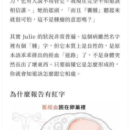
刀，也有人說不用管它。我現在完全不知道該
相信誰。」她抬起頭，「而且『囊腫』聽起來
就很可怕，這不是腫瘤的意思嗎？」
其實 Julie 的狀況非常普遍。這個病雖然名字
裡有個「腫」字，但它本質上是良性的，是原
本該乖乖排出的經血「迷路」了，不是身體突
然長出了壞東西。只要搞懂它是怎麼形成的，
你就會知道該怎麼跟它相處。
為什麼報告有紅字