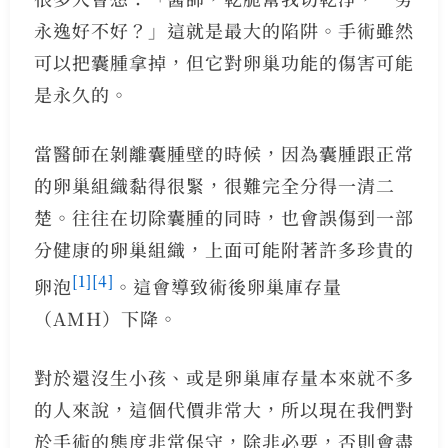
永逸好不好？」這就是最大的陷阱。手術雖然
可以把囊腫拿掉，但它對卵巢功能的傷害可能
是永久的。
當醫師在剝離囊腫壁的時候，因為囊腫跟正常
的卵巢組織黏得很緊，很難完全分得一清二
楚。往往在切除囊腫的同時，也會誤傷到一部
分健康的卵巢組織，上面可能附著許多珍貴的
[1]
[4]
卵泡
。這會導致術後卵巢庫存量
（AMH）下降。
對於還沒生小孩、或是卵巢庫存量本來就不多
的人來說，這個代價非常大，所以現在我們對
於手術的態度非常保守，除非必要，否則會盡