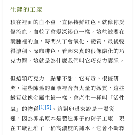
生鏽的工廠
積在裡面的血不會一直保持鮮紅色。就像你受
傷流血，血乾了會變深褐色一樣，這些被關在
囊腫裡的血，時間久了會氧化、變質，最後變
得濃稠、深咖啡色，看起來真的很像融化的巧
克力醬，這就是為什麼我們叫它巧克力囊腫。
但這顆巧克力一點都不甜，它有毒。根據研
究，這些陳舊的血液裡含有大量的鐵質，這些
鐵質就像金屬生鏽一樣，會產生一種叫「活性
[1]
[5]
氧」的物質
。這對卵巢來說是一場災
難，因為卵巢原本是製造卵子的精子工廠，現
在工廠裡堆了一桶高濃度的鏽水，它會不斷釋