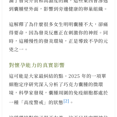
滿了發炎介質和高濃度的鐵，這些東西會滲透
到囊腫壁外面，影響到旁邊健康的卵巢組織。
這解釋了為什麼很多女生明明囊腫不大，卻痛
得要命，因為發炎反應正在刺激你的神經。同
時，這種慢性的發炎環境，正是導致不孕的元
兇之一。
對懷孕能力的真實影響
這可能是大家最糾結的點。2025 年的一項單
細胞定序研究深入分析了巧克力囊腫的微環
境，科學家發現，囊腫周圍的免疫細胞都處於
[2]
一種「高度警戒」的狀態
。