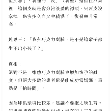
但別忘了，囊腫的「皮」（囊壁）還留在卵巢
裡。這個皮就是會分泌液體的源頭，只要皮沒
拿掉，過沒多久血又會積滿了，復發率非常
高。
迷思三：「我有巧克力囊腫，是不是這輩子都
生不出小孩了？」
真相：
絕對不是。雖然巧克力囊腫會增加懷孕的難
度，但絕大多數的患者還是能成功當媽媽。重
點是「搶時間」。
因為卵巢環境比較差，建議不要拖太晚生育。
如果囊腫真的影響到受孕，現在的人工生殖技