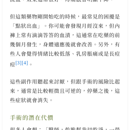
但這類藥物剛開始吃的時候，最常見的困擾是
「點狀出血」。你可能會發現月經沒來，但內
褲上常有滴滴答答的血漬，這通常在吃藥的前
幾個月發生，身體適應後就會改善。另外，有
些人會覺得情緒比較低落、乳房脹痛或是長痘
[3]
[4]
痘
。
這些副作用聽起來討厭，但跟手術的風險比起
來，通常是比較輕微且可逆的，停藥之後，這
些症狀就會消失。
手術的潛在代價
很多人會想：「醫師，乾脆幫我切乾淨，一勞