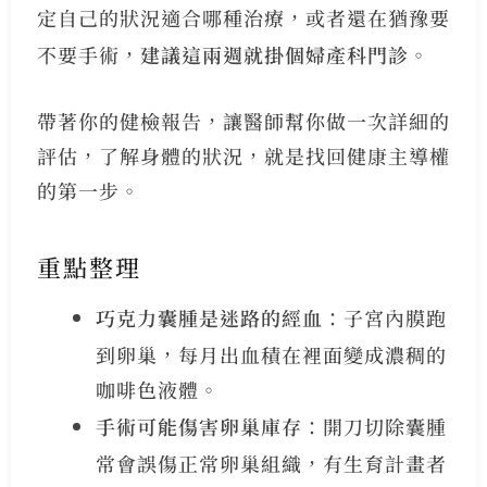
定自己的狀況適合哪種治療，或者還在猶豫要
不要手術，
建議這兩週就掛個婦產科門診
。
帶著你的健檢報告，讓醫師幫你做一次詳細的
評估，了解身體的狀況，就是找回健康主導權
的第一步。
重點整理
巧克力囊腫是迷路的經血
：子宮內膜跑
到卵巢，每月出血積在裡面變成濃稠的
咖啡色液體。
手術可能傷害卵巢庫存
：開刀切除囊腫
常會誤傷正常卵巢組織，有生育計畫者