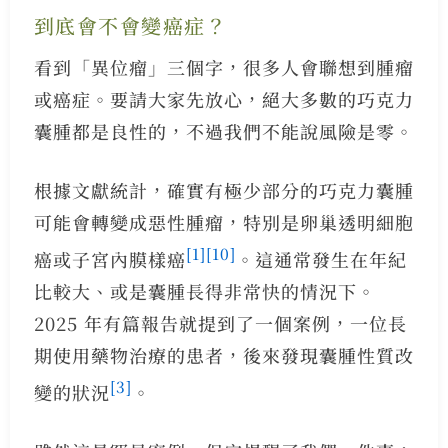
到底會不會變癌症？
看到「異位瘤」三個字，很多人會聯想到腫瘤
或癌症。要請大家先放心，絕大多數的巧克力
囊腫都是良性的，不過我們不能說風險是零。
根據文獻統計，確實有極少部分的巧克力囊腫
可能會轉變成惡性腫瘤，特別是卵巢透明細胞
[1]
[10]
癌或子宮內膜樣癌
。這通常發生在年紀
比較大、或是囊腫長得非常快的情況下。
2025 年有篇報告就提到了一個案例，一位長
期使用藥物治療的患者，後來發現囊腫性質改
[3]
變的狀況
。