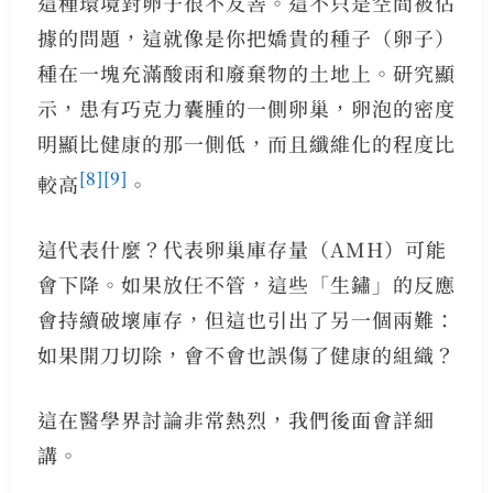
這種環境對卵子很不友善。這不只是空間被佔
據的問題，這就像是你把嬌貴的種子（卵子）
種在一塊充滿酸雨和廢棄物的土地上。研究顯
示，患有巧克力囊腫的一側卵巢，卵泡的密度
明顯比健康的那一側低，而且纖維化的程度比
[8]
[9]
較高
。
這代表什麼？代表卵巢庫存量（AMH）可能
會下降。如果放任不管，這些「生鏽」的反應
會持續破壞庫存，但這也引出了另一個兩難：
如果開刀切除，會不會也誤傷了健康的組織？
這在醫學界討論非常熱烈，我們後面會詳細
講。