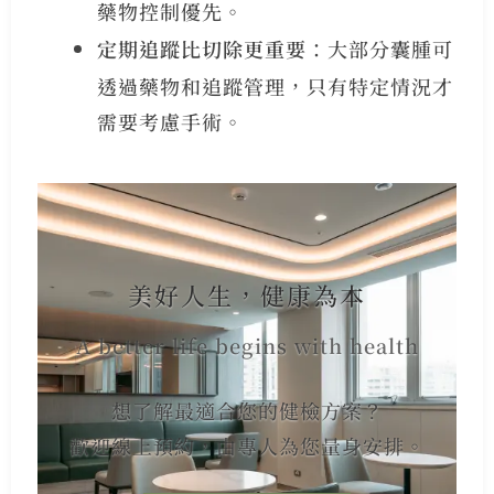
藥物控制優先。
定期追蹤比切除更重要
：大部分囊腫可
透過藥物和追蹤管理，只有特定情況才
需要考慮手術。
美好人生，健康為本
A better life begins with health
想了解最適合您的健檢方案？
歡迎線上預約，由專人為您量身安排。