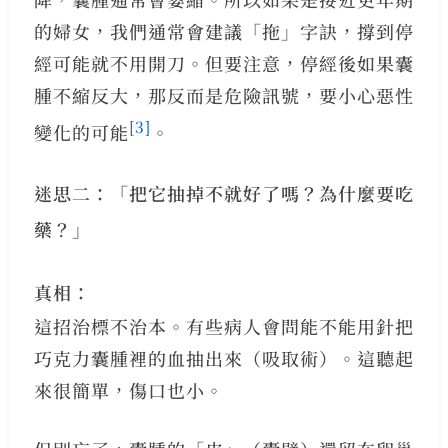
的婦女，我們通常會建議「拖」字訣，撐到停
經可能就不用開刀。但要注意，停經後如果囊
腫不縮反大，那反而是危險訊號，要小心惡性
[3]
變化的可能
。
迷思二：「把它抽掉不就好了嗎？為什麼要吃
藥？」
真相：
這招治標不治本。有些病人會問能不能用針把
巧克力囊腫裡的血抽出來（吸取術）。這聽起
來很簡單，傷口也小。