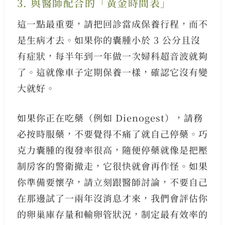
3. 與醫師配合的「黃金時間表」
這一點最重要，請把回診當成保養行程，而不
是生病才去。如果你的囊腫小於 3 公分且沒
有症狀，每半年到一年做一次婦科超音波就夠
了。這就像車子定期保養一樣，確認它沒有變
大就好。
如果你正在吃藥（例如 Dienogest），請務
必按時服藥，不要覺得不痛了就自己停藥。巧
克力囊腫的復發率很高，隨便停藥就像是把壓
制房客的警衛撤走，它很快就會再作怪。如果
你準備要懷孕，請立刻跟醫師討論，不要自己
在那邊試了一兩年沒消息才來，我們會評估你
的卵巢庫存量和輸卵管狀況，制定最有效率的