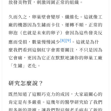
放發炎物質，刺激周圍正常的組織。
久而久之，卵巢壁會變厚、纖維化。這就像工
廠的機器因為生鏽而卡住、運轉不順，正常的
卵泡（也就是未來的卵子）會因為這些發炎反
[8]
[9]
應而受損，數量慢慢減少
。這就是為什
麼我們看到這個紅字會需要關注，不只是因為
它會痛，更因為它正在默默地讓你的卵巢工廠
「生鏽」老化。
研究怎麼說？
既然知道了這顆巧克力的成因，大家最關心的
肯定是有多嚴重。這幾年的醫學研究給了我們
很多新的證據，讓我們對這個老毛病有了新的