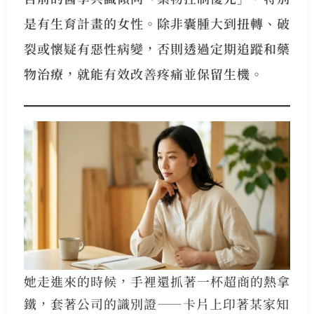
是有生育計畫的女性。除非囊腫大到扭轉、破
裂或懷疑有惡性病變，否則透過定期追蹤和藥
物治療，就能有效改善疼痛並保留生機。
她走進來的時候，手裡還抓著一杯超商的熱拿
鐵，套著公司的識別證——卡片上印著某家知