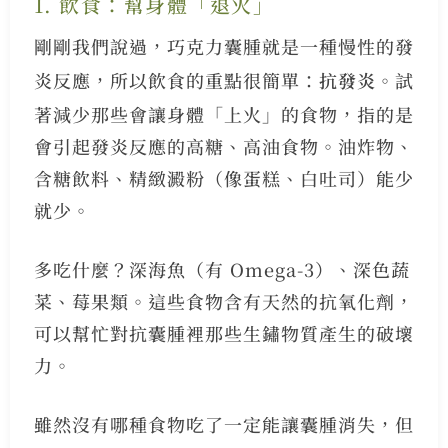
1. 飲食：幫身體「退火」
剛剛我們說過，巧克力囊腫就是一種慢性的發
炎反應，所以飲食的重點很簡單：
抗發炎
。試
著減少那些會讓身體「上火」的食物，指的是
會引起發炎反應的高糖、高油食物。油炸物、
含糖飲料、精緻澱粉（像蛋糕、白吐司）能少
就少。
多吃什麼？深海魚（有 Omega-3）、深色蔬
菜、莓果類。這些食物含有天然的抗氧化劑，
可以幫忙對抗囊腫裡那些生鏽物質產生的破壞
力。
雖然沒有哪種食物吃了一定能讓囊腫消失，但