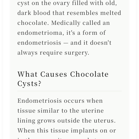
cyst on the ovary filled with old,
dark blood that resembles melted
chocolate. Medically called an
endometrioma, it's a form of
endometriosis — and it doesn't
always require surgery.
What Causes Chocolate
Cysts?
Endometriosis occurs when
tissue similar to the uterine
lining grows outside the uterus.
When this tissue implants on or