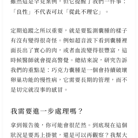
雖然這是罕見案例，但它提醒了我們一件事：
「良性」不代表可以「從此不理它」
。
定期追蹤之所以重要，就是要監測囊腫的樣子
有沒有變得很奇怪。例如超音波下看到囊腫裡
面長出了實心的肉，或者血流變得很豐富，這
時候醫師就會提高警覺。總結來說，研究告訴
我們的重點是：巧克力囊腫是一個會持續破壞
卵巢功能的慢性病，它需要長期的管理，而不
是切完就沒事的感冒。
我需要進一步處理嗎？
拿到報告後，你可能會很茫然。到底現在這個
狀況是要馬上掛號，還是可以再觀察？我幫大