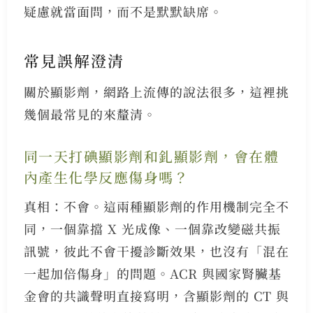
疑慮就當面問，而不是默默缺席。
常見誤解澄清
關於顯影劑，網路上流傳的說法很多，這裡挑
幾個最常見的來釐清。
同一天打碘顯影劑和釓顯影劑，會在體
內產生化學反應傷身嗎？
真相：不會。這兩種顯影劑的作用機制完全不
同，一個靠擋 X 光成像、一個靠改變磁共振
訊號，彼此不會干擾診斷效果，也沒有「混在
一起加倍傷身」的問題。ACR 與國家腎臟基
金會的共識聲明直接寫明，含顯影劑的 CT 與