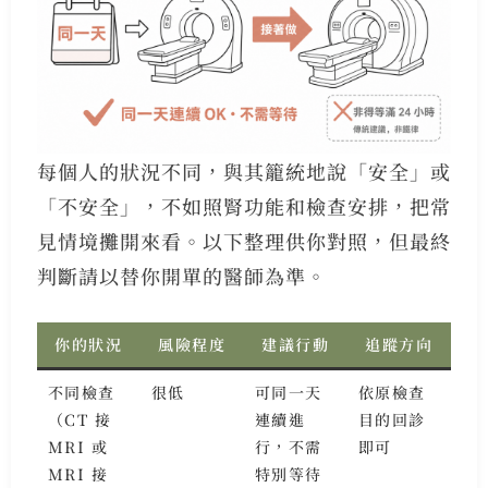
每個人的狀況不同，與其籠統地說「安全」或
「不安全」，不如照腎功能和檢查安排，把常
見情境攤開來看。以下整理供你對照，但最終
判斷請以替你開單的醫師為準。
你的狀況
風險程度
建議行動
追蹤方向
不同檢查
很低
可同一天
依原檢查
（CT 接
連續進
目的回診
MRI 或
行，不需
即可
MRI 接
特別等待