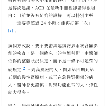
是傳統建議，ACR 在最新手冊裡卻講得很坦
白：目前並沒有足夠的證據，可以特別主張
「一定要等超過 24 小時才能再打第二次」
[2]
。
換個方式說，要不要密集連續安排兩次含顯影
劑的檢查，是一個臨床上的主觀判斷，由醫師
依你的整體狀況決定，而不是一條不可違背的
[2]
硬規定
。對高風險的人，例如第四期到第
五期的慢性腎臟病、或正在急性腎損傷的病
人，醫師會更謹慎；對腎功能正常的人，彈性
就大得多。
還有一個常被誤會的小細節：很多人以為兩次