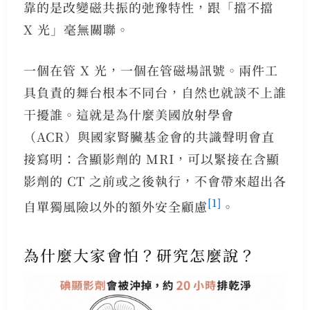
靠的是改變磁共振的弛豫特性，跟「擋不擋
X 光」毫無關聯。
一個在管 X 光，一個在管磁場訊號。兩件工
具負責的舞台根本不同台，自然也就談不上誰
干擾誰。這就是為什麼美國放射學會
（ACR）與國家腎臟基金會的共識聲明會直
接寫明：含顯影劑的 MRI，可以緊接在含顯
影劑的 CT 之前或之後執行，不會帶來超出各
[1]
自單獨風險以外的額外安全顧慮
。
為什麼大家會怕？研究怎麼說？