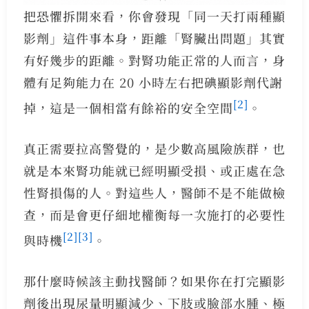
把恐懼拆開來看，你會發現「同一天打兩種顯
影劑」這件事本身，距離「腎臟出問題」其實
有好幾步的距離。對腎功能正常的人而言，身
體有足夠能力在 20 小時左右把碘顯影劑代謝
[2]
掉，這是一個相當有餘裕的安全空間
。
真正需要拉高警覺的，是少數高風險族群，也
就是本來腎功能就已經明顯受損、或正處在急
性腎損傷的人。對這些人，醫師不是不能做檢
查，而是會更仔細地權衡每一次施打的必要性
[2]
[3]
與時機
。
那什麼時候該主動找醫師？如果你在打完顯影
劑後出現尿量明顯減少、下肢或臉部水腫、極