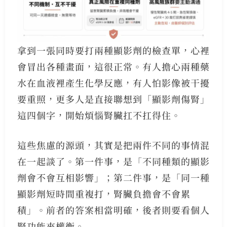
拿到一張同時要打兩種顯影劑的檢查單，心裡
會冒出各種畫面，這很正常。有人擔心兩種藥
水在血液裡產生化學反應，有人怕影像被干擾
要重照，更多人是直接聯想到「顯影劑傷腎」
這四個字，開始煩惱腎臟扛不扛得住。
這些焦慮的源頭，其實是把兩件不同的事情混
在一起談了。第一件事，是「不同種類的顯影
劑會不會互相影響」；第二件事，是「同一種
顯影劑短時間重複打，腎臟負擔會不會累
積」。前者的答案相當明確，後者則要看個人
腎功能來權衡。