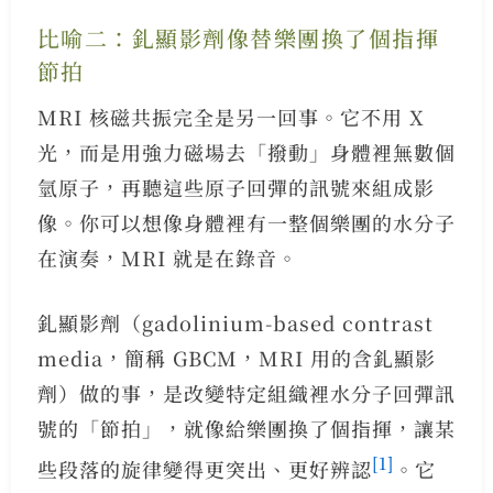
比喻二：釓顯影劑像替樂團換了個指揮
節拍
MRI 核磁共振完全是另一回事。它不用 X
光，而是用強力磁場去「撥動」身體裡無數個
氫原子，再聽這些原子回彈的訊號來組成影
像。你可以想像身體裡有一整個樂團的水分子
在演奏，MRI 就是在錄音。
釓顯影劑（gadolinium-based contrast
media，簡稱 GBCM，MRI 用的含釓顯影
劑）做的事，是改變特定組織裡水分子回彈訊
號的「節拍」，就像給樂團換了個指揮，讓某
[1]
些段落的旋律變得更突出、更好辨認
。它