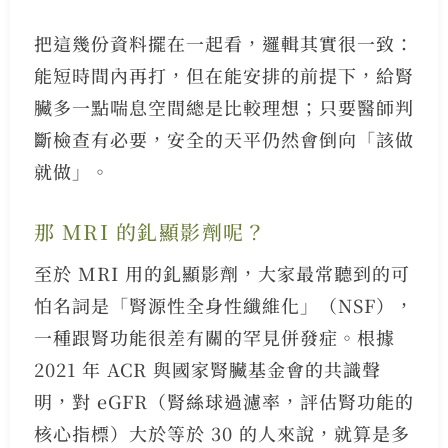
把這幾份資料擺在一起看，邏輯其實很一致：
能短時間內再打，但在能安排的前提下，給腎
臟多一點喘息空間總是比較理想；只要醫師判
斷檢查有必要，安全的天平仍然會倒向「該做
就做」。
那 MRI 的釓顯影劑呢？
至於 MRI 用的釓顯影劑，大家最常聽到的可
怕名詞是「腎源性全身性纖維化」（NSF），
一種跟腎功能很差有關的罕見併發症。根據
2021 年 ACR 與國家腎臟基金會的共識聲
明，對 eGFR（腎絲球過濾率，評估腎功能的
核心指標）大於等於 30 的人來說，就算是多