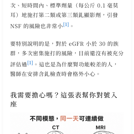
次、短時間內、標準劑量（每公斤 0.1 毫莫
耳）地施打第二類或第三類釓顯影劑，引發
[1]
NSF 的風險也非常小
。
要特別說明的是，對於 eGFR 小於 30 的族
群，多次密集施打的風險，目前還沒有被充分
[1]
評估過
。這也是為什麼腎功能較差的人，
醫師在安排含釓檢查時會格外小心。
我需要擔心嗎？這張表幫你對號入
座