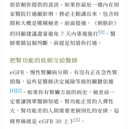
很依賴你提供的資訊。如果你最近一週內在別
家醫院打過顯影劑，務必主動講出來，包含時
間和大概是哪種檢查。前面提過，《刺胳針》
[3]
的回顧建議盡量避免 7 天內重複施打
，醫
師要做這個判斷，前提是知道你打過。
把腎功能的底細交給醫師
eGFR、慢性腎臟病分期、有沒有正在急性腎
損傷，這些是醫師決定風險等級的關鍵依據
[1]
[2]
。如果你有腎臟方面的病史，檢查前一
定要讓開單醫師知道。腎功能正常的人彈性
大，腎功能差的人則需要更個別化的安排，這
[1]
條界線就是 eGFR 30 上下
。