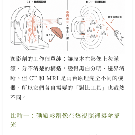
顯影劑的工作很單純：讓原本在影像上灰濛
濛、分不清楚的構造，變得黑白分明、邊界清
晰。但 CT 和 MRI 是兩台原理完全不同的機
器，所以它們各自需要的「對比工具」也截然
不同。
比喻一：碘顯影劑像在透視照裡撐傘擋
光