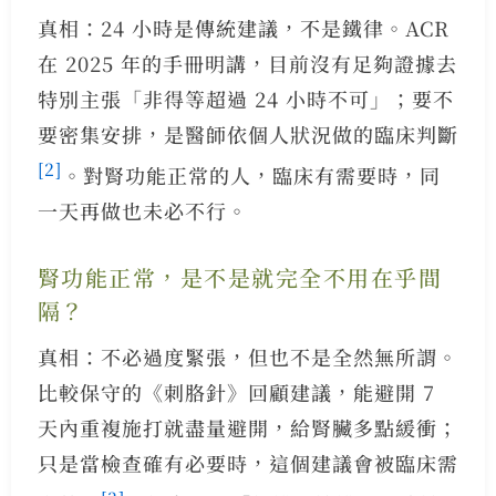
真相：24 小時是傳統建議，不是鐵律。ACR
在 2025 年的手冊明講，目前沒有足夠證據去
特別主張「非得等超過 24 小時不可」；要不
要密集安排，是醫師依個人狀況做的臨床判斷
[2]
。對腎功能正常的人，臨床有需要時，同
一天再做也未必不行。
腎功能正常，是不是就完全不用在乎間
隔？
真相：不必過度緊張，但也不是全然無所謂。
比較保守的《刺胳針》回顧建議，能避開 7
天內重複施打就盡量避開，給腎臟多點緩衝；
只是當檢查確有必要時，這個建議會被臨床需