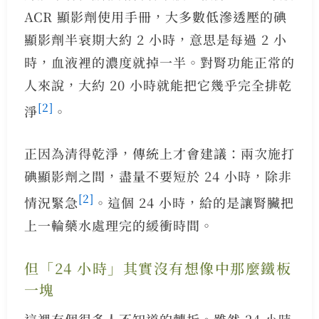
ACR 顯影劑使用手冊，大多數低滲透壓的碘
顯影劑半衰期大約 2 小時，意思是每過 2 小
時，血液裡的濃度就掉一半。對腎功能正常的
人來說，大約 20 小時就能把它幾乎完全排乾
[2]
淨
。
正因為清得乾淨，傳統上才會建議：兩次施打
碘顯影劑之間，盡量不要短於 24 小時，除非
[2]
情況緊急
。這個 24 小時，給的是讓腎臟把
上一輪藥水處理完的緩衝時間。
但「24 小時」其實沒有想像中那麼鐵板
一塊
這裡有個很多人不知道的轉折。雖然 24 小時