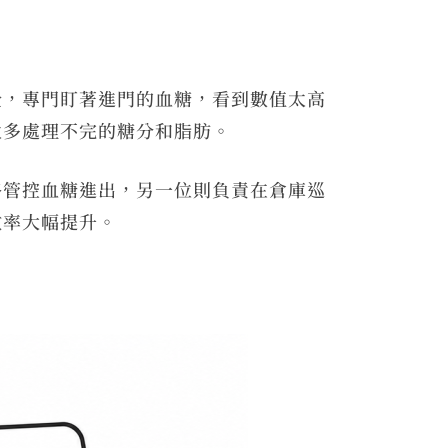
全，專門盯著進門的血糖，看到數值太高
太多處理不完的糖分和脂肪。
格管控血糖進出，另一位則負責在倉庫巡
效率大幅提升。