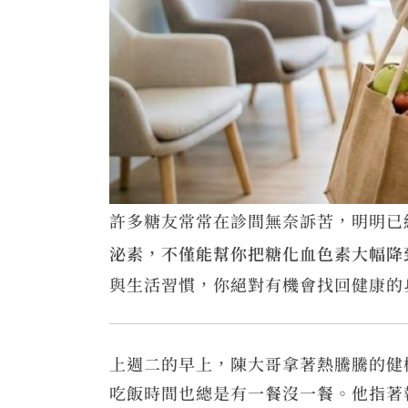
許多糖友常常在診間無奈訴苦，明明已
泌素，不僅能幫你把糖化血色素大幅降
與生活習慣，你絕對有機會找回健康的
上週二的早上，陳大哥拿著熱騰騰的健
吃飯時間也總是有一餐沒一餐。他指著