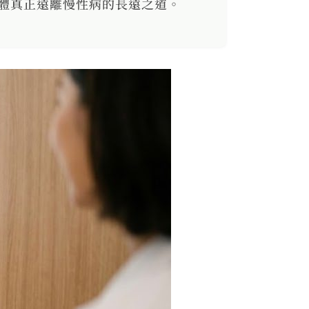
體真正遠離慢性病的長遠之道。