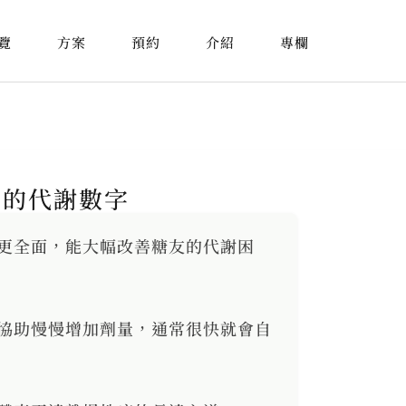
覽
方案
預約
介紹
專欄
康的代謝數字
更全面，能大幅改善糖友的代謝困
協助慢慢增加劑量，通常很快就會自