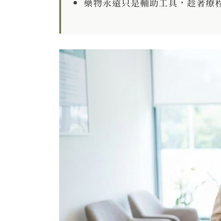
藥物永遠只是輔助工具，趁著療