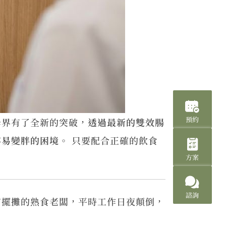
預約
學界有了全新的突破，
透過最新的雙效腸
容易變胖的困境。
只要配合正確的飲食
方案
諮詢
市擺攤的熟食老闆，平時工作日夜顛倒，