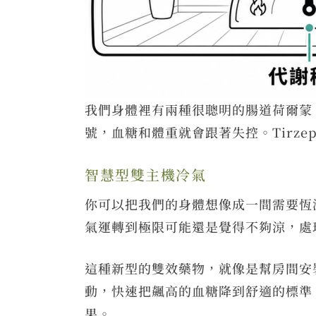
我們身體裡有兩種很聰明的腸道荷爾蒙
號，血糖和體重就會跟著失控。Tirze
智慧型雙主機冷氣
你可以把我們的身體想像成一間需要恆
氣運轉到極限可能還是覺得不夠涼，處
這種新型的雙效藥物，就像是幫房間安
動，快速把飆高的血糖降到舒適的標準
果。