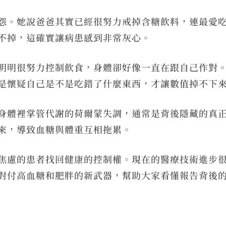
怨。她說爸爸其實已經很努力戒掉含糖飲料，連最愛
不掉，這確實讓病患感到非常灰心。
明明很努力控制飲食，身體卻好像一直在跟自己作對
是懷疑自己是不是吃錯了什麼東西，才讓數值掉不下
身體裡掌管代謝的荷爾蒙失調，通常是背後隱藏的真
來，導致血糖與體重互相拖累。
焦慮的患者找回健康的控制權。現在的醫療技術進步
對付高血糖和肥胖的新武器，幫助大家看懂報告背後