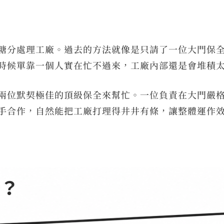
糖分處理工廠。過去的方法就像是只請了一位大門保
時候單靠一個人實在忙不過來，工廠內部還是會堆積
兩位默契極佳的頂級保全來幫忙。一位負責在大門嚴
手合作，自然能把工廠打理得井井有條，讓整體運作