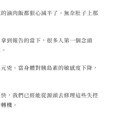
吃的滷肉飯都狠心減半了。無奈肚子上那
。拿到報告的當下，很多人第一個念頭
來。
正元兇。當身體對胰島素的敏感度下降，
很快，我們已經能從源頭去修理這些失控
的轉機。