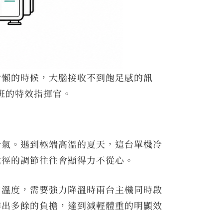
偷懶的時候，大腦接收不到飽足感的訊
上班的特效指揮官。
冷氣。遇到極端高溫的夏天，這台單機冷
途徑的調節往往會顯得力不從心。
內溫度，需要強力降溫時兩台主機同時啟
排出多餘的負擔，達到減輕體重的明顯效