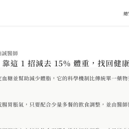
總
柏誠醫師
這 1 招減去 15% 體重，找回健
定血糖並幫助減少體脂，它的科學機制比傳統單一藥物
或腸胃脹氣，只要配合少量多餐的飲食調整，並由醫師