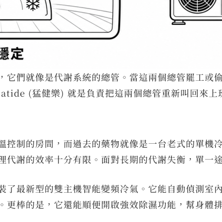
，它們就像是代謝系統的總管。當這兩個總管罷工或
patide (猛健樂) 就是負責把這兩個總管重新叫回來
溫控制的房間，而過去的藥物就像是一台老式的單機
理代謝的效率十分有限。面對長期的代謝失衡，單一
裝了最新型的雙主機智能變頻冷氣。它能自動偵測室
。更棒的是，它還能順便開啟強效除濕功能，幫身體