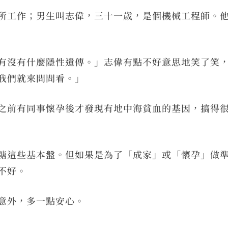
所工作；男生叫志偉，三十一歲，是個機械工程師。
有沒有什麼隱性遺傳。」志偉有點不好意思地笑了笑
我們就來問問看。」
之前有同事懷孕後才發現有地中海貧血的基因，搞得
糖這些基本盤。但如果是為了「成家」或「懷孕」做
不好。
意外，多一點安心。