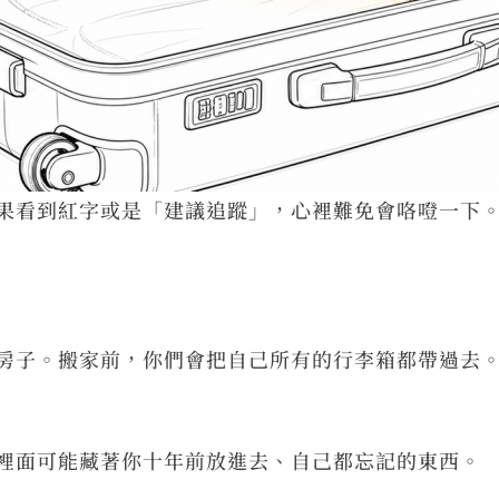
果看到紅字或是「建議追蹤」，心裡難免會咯噔一下
房子。搬家前，你們會把自己所有的行李箱都帶過去
裡面可能藏著你十年前放進去、自己都忘記的東西。