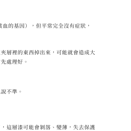
貧血的基因），但平常完全沒有症狀，
在夾層裡的東西掉出來，可能就會造成大
前先處理好。
也說不準。
了，這層漆可能會剝落、變薄，失去保護