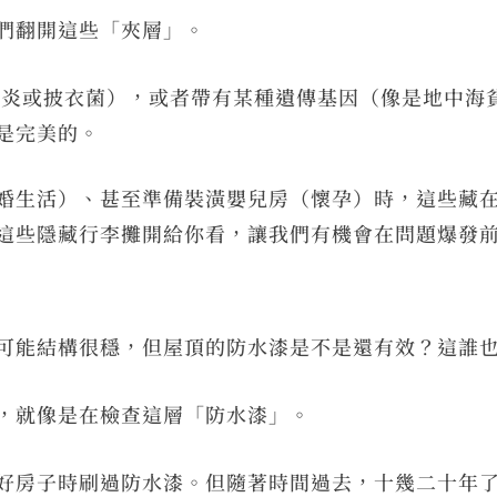
們翻開這些「夾層」。
型肝炎或披衣菌），或者帶有某種遺傳基因（像是地中海
是完美的。
婚生活）、甚至準備裝潢嬰兒房（懷孕）時，這些藏
這些隱藏行李攤開給你看，讓我們有機會在問題爆發
可能結構很穩，但屋頂的防水漆是不是還有效？這誰
，就像是在檢查這層「防水漆」。
好房子時刷過防水漆。但隨著時間過去，十幾二十年