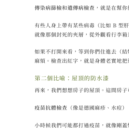
傳染病篩檢
和
遺傳病檢查
，就是在幫你
有些人身上帶有某些病毒（比如 B 
就像那個封死的夾層，從外觀看行李箱
如果不打開來看，等到你們住進去（結
麻煩。檢查出紅字，就是身體老實地把
第二個比喻：屋頂的防水漆
再來，我們想想房子的屋頂。這間房子
疫苗抗體檢查
（像是德國麻疹、水痘）
小時候我們可能都打過疫苗，就像剛蓋