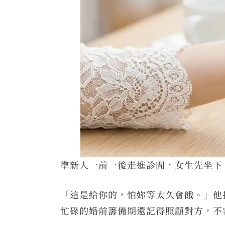
準新人一前一後走進診間，女生先坐下
「這是給你的，怕妳等太久會餓。」他
忙碌的婚前籌備期還記得照顧對方，不