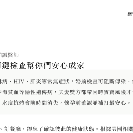
總
柏誠醫師
關鍵檢查幫你們安心成家
淋病、HIV、肝炎等常無症狀，婚前檢查可阻斷傳染、
中海貧血等隱性遺傳病，夫妻雙方都帶因時寶寶風險才
、水痘抗體會隨時間消失，懷孕前確認並補打最安心。
、訂餐廳，卻忘了確認彼此的健康狀態。根據美國相