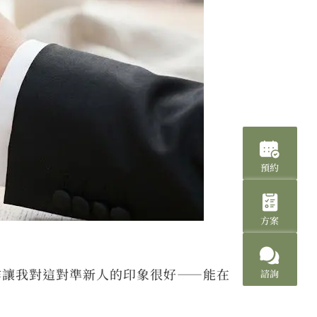
預約
方案
作讓我對這對準新人的印象很好——能在
諮詢