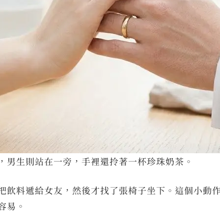
，男生則站在一旁，手裡還拎著一杯珍珠奶茶。
把飲料遞給女友，然後才找了張椅子坐下。這個小動
容易。