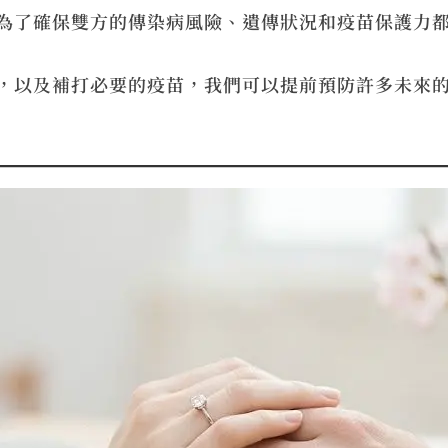
為了確保雙方的傳染病風險、遺傳狀況和疫苗保護力
，以及補打必要的疫苗，我們可以提前預防許多未來