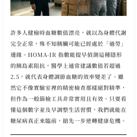
許多人健檢時血糖數值漂亮，就以為身體代謝
完全正常，殊不知胰臟可能已經處於「過勞」
邊緣。HOMA-IR 指數能提早偵測這種隱形
的胰島素阻抗，醫學上通常建議數值若超過
2.5，就代表身體調節血糖的效率變差了。雖
然它不像實驗室裡的精密檢查那樣絕對精準，
但作為一般篩檢工具非常實用且有效。只要看
懂這個數字並及早調整生活習慣，我們就能在
糖尿病真正來臨前，搶先一步逆轉健康危機。