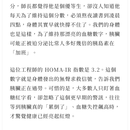
分，師長都覺得他是個優等生，卻沒人知道他
每天為了維持這個分數，必須熬夜讀書到凌晨
四點，身體其實早就快撐不住了。我們的身體
也是這樣，為了維持那漂亮的血糖數字，胰臟
可能正被迫分泌比常人多好幾倍的胰島素在
「加班」。
這位工程師的 HOMA-IR 指數是 3.2。這個
數字就是身體發出的無聲求救信號，告訴我們
胰臟正在過勞。可惜的是，大多數人只盯著血
糖紅字看，卻忽略了這個更早期的警訊，往往
等到胰臟真的「累倒了」、血糖失控飆高時，
才驚覺健康已經亮起紅燈。