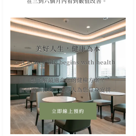
在三到六個月內看到數值改善。
美好人生，健康為本
A better life begins with health
想了解最適合您的健檢方案？
歡迎線上預約，由專人為您量身安排。
立即線上預約