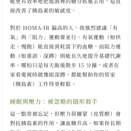
能更有效率地把血液裡的糖分抓進去用，這直
接改善了胰島素的敏感度。
對於 HOMA-IR 偏高的人，我強烈建議「有
氧」與「阻力」運動要並行。有氧運動（如快
走、慢跑）能直接消耗當下的血糖，而阻力運
動（如重訓、深蹲）則能長久地提升基礎代謝
率。哪怕只是每天飯後散步 15 分鐘，或者在
家看電視時做幾組深蹲，都能幫助你的管家
（胰島素）工作得更輕鬆。
睡眠與壓力：被忽略的隱形殺手
這一點常被忘記，但壓力荷爾蒙（皮質醇）會
對抗胰島素的作用，讓血糖升高。如果你長期