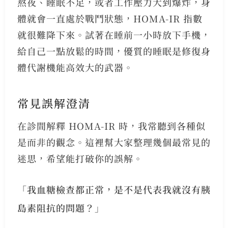
熬夜、睡眠不足，或者工作壓力大到爆炸，身
體就會一直處於戰鬥狀態，HOMA-IR 指數
就很難降下來。試著在睡前一小時放下手機，
給自己一點放鬆的時間，優質的睡眠是修復身
體代謝機能高效大的武器。
常見誤解澄清
在診間解釋 HOMA-IR 時，我常聽到各種似
是而非的觀念。這裡幫大家整理幾個最常見的
迷思，希望能打破你的誤解。
「我血糖檢查都正常，是不是代表我就沒有胰
島素阻抗的問題？」