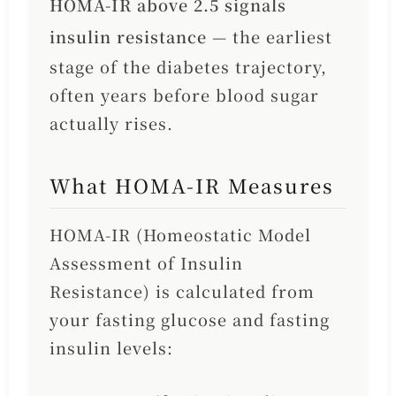
HOMA-IR above 2.5 signals
insulin resistance
— the earliest
stage of the diabetes trajectory,
often years before blood sugar
actually rises.
What HOMA-IR Measures
HOMA-IR (Homeostatic Model
Assessment of Insulin
Resistance) is calculated from
your fasting glucose and fasting
insulin levels: