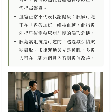
效率，數值越高代表胰臟負擔越重，
需提高警覺。
血糖正常不代表代謝健康
：胰臟可能
正在「過勞加班」維持血糖，此指數
能提早偵測糖尿病前期的隱形危機。
胰島素阻抗是可逆的
：透過減少精緻
糖攝取、規律運動與充足睡眠，多數
人可在三到六個月內看到數值改善。