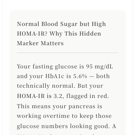
Normal Blood Sugar but High
HOMA-IR? Why This Hidden
Marker Matters
Your fasting glucose is 95 mg/dL
and your HbA1c is 5.6% — both
technically normal. But your
HOMA-IR is 3.2
, flagged in red.
This means your pancreas is
working overtime to keep those
glucose numbers looking good.
A