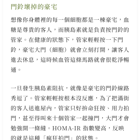
門鈴壞掉的豪宅
想像你身體裡的每一個細胞都是一棟豪宅，血
糖是尊貴的客人，而胰島素就是負責按門鈴的
管家。在健康的狀態下，管家輕輕按一下門
鈴，豪宅大門（細胞）就會立刻打開，讓客人
進去休息，這時候血管這條馬路就會很乾淨暢
通。
一旦發生胰島素阻抗，就像是豪宅的門鈴線路
秀逗了。管家輕輕按根本沒反應，為了把滿街
的客人送進屋內，管家只好拚命狂按、用力拍
門，甚至得叫來十個管家一起撞門，大門才會
勉強開一條縫。HOMA-IR 指數變高，反映
的就是這種「瘋狂拍門」的狀態。