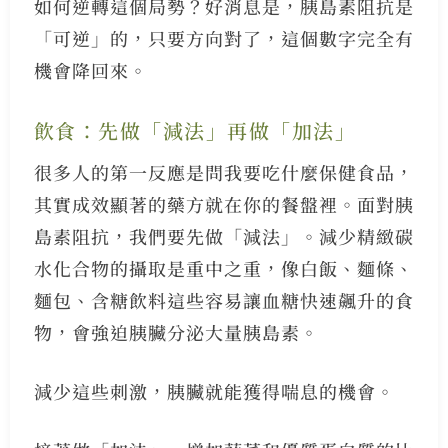
如何逆轉這個局勢？好消息是，胰島素阻抗是
「可逆」的，只要方向對了，這個數字完全有
機會降回來。
飲食：先做「減法」再做「加法」
很多人的第一反應是問我要吃什麼保健食品，
其實成效顯著的藥方就在你的餐盤裡。面對胰
島素阻抗，我們要先做「減法」。減少精緻碳
水化合物的攝取是重中之重，像白飯、麵條、
麵包、含糖飲料這些容易讓血糖快速飆升的食
物，會強迫胰臟分泌大量胰島素。
減少這些刺激，胰臟就能獲得喘息的機會。