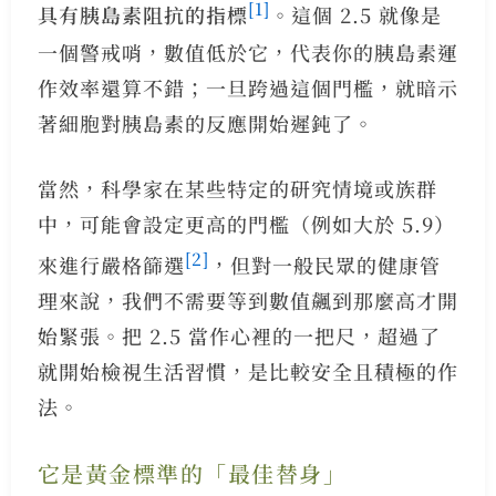
[1]
具有胰島素阻抗的指標
。這個 2.5 就像是
一個警戒哨，數值低於它，代表你的胰島素運
作效率還算不錯；一旦跨過這個門檻，就暗示
著細胞對胰島素的反應開始遲鈍了。
當然，科學家在某些特定的研究情境或族群
中，可能會設定更高的門檻（例如大於 5.9）
[2]
來進行嚴格篩選
，但對一般民眾的健康管
理來說，我們不需要等到數值飆到那麼高才開
始緊張。把 2.5 當作心裡的一把尺，超過了
就開始檢視生活習慣，是比較安全且積極的作
法。
它是黃金標準的「最佳替身」