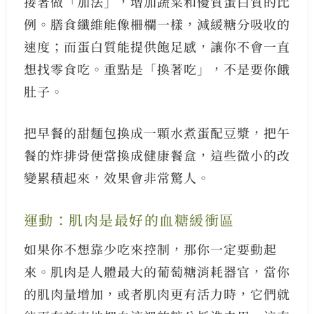
接著做「加法」，增加蔬菜和優質蛋白質的比
例。膳食纖維能像柵欄一樣，減緩糖分吸收的
速度；而蛋白質能提供飽足感，讓你不會一直
想找零食吃。重點是「換著吃」，不是要你餓
肚子。
把早餐的甜麵包換成一顆水煮蛋配豆漿，把午
餐的炸排骨便當換成健康餐盒，這些微小的改
變累積起來，效果會非常驚人。
運動：肌肉是最好的血糖緩衝區
如果你不想靠少吃來控制，那你一定要動起
來。肌肉是人體最大的葡萄糖消耗器官，當你
的肌肉量增加，或者肌肉更有活力時，它們就