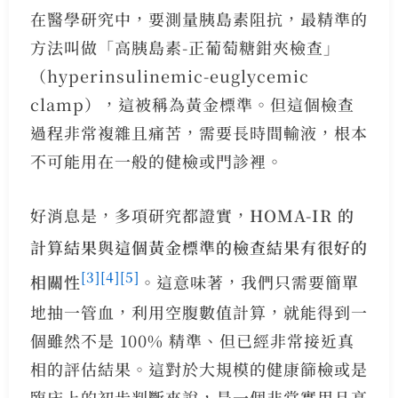
在醫學研究中，要測量胰島素阻抗，最精準的
方法叫做「高胰島素-正葡萄糖鉗夾檢查」
（hyperinsulinemic-euglycemic
clamp），這被稱為黃金標準。但這個檢查
過程非常複雜且痛苦，需要長時間輸液，根本
不可能用在一般的健檢或門診裡。
好消息是，多項研究都證實，
HOMA-IR 的
計算結果與這個黃金標準的檢查結果有很好的
[3]
[4]
[5]
相關性
。這意味著，我們只需要簡單
地抽一管血，利用空腹數值計算，就能得到一
個雖然不是 100% 精準、但已經非常接近真
相的評估結果。這對於大規模的健康篩檢或是
臨床上的初步判斷來說，是一個非常實用且高