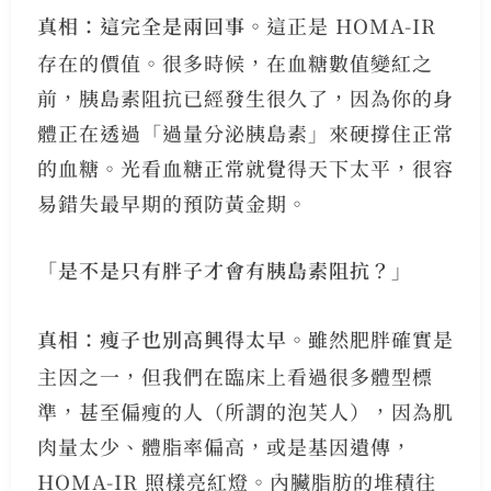
真相：這完全是兩回事。
這正是 HOMA-IR
存在的價值。很多時候，在血糖數值變紅之
前，胰島素阻抗已經發生很久了，因為你的身
體正在透過「過量分泌胰島素」來硬撐住正常
的血糖。光看血糖正常就覺得天下太平，很容
易錯失最早期的預防黃金期。
「是不是只有胖子才會有胰島素阻抗？」
真相：瘦子也別高興得太早。
雖然肥胖確實是
主因之一，但我們在臨床上看過很多體型標
準，甚至偏瘦的人（所謂的泡芙人），因為肌
肉量太少、體脂率偏高，或是基因遺傳，
HOMA-IR 照樣亮紅燈。內臟脂肪的堆積往