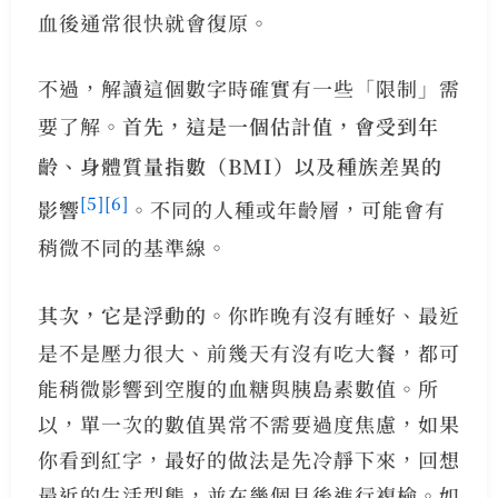
血後通常很快就會復原。
不過，解讀這個數字時確實有一些「限制」需
要了解。
首先，這是一個估計值，會受到年
齡、身體質量指數（BMI）以及種族差異的
[5]
[6]
影響
。不同的人種或年齡層，可能會有
稍微不同的基準線。
其次，它是浮動的。
你昨晚有沒有睡好、最近
是不是壓力很大、前幾天有沒有吃大餐，都可
能稍微影響到空腹的血糖與胰島素數值。所
以，單一次的數值異常不需要過度焦慮，如果
你看到紅字，最好的做法是先冷靜下來，回想
最近的生活型態，並在幾個月後進行複檢。如